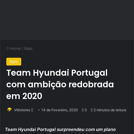
Home
/
Ralis
Ralis
Team Hyundai Portugal
com ambição redobrada
em 2020
Send
VMotores
14 de Fevereiro, 2020
0
2 minutos de leitura
an
email
Team Hyundai Portugal surpreendeu com um plano