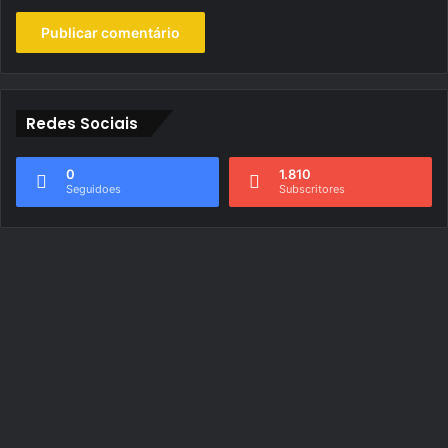
Redes Sociais
0
1.810
Seguidoes
Subscritores