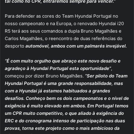
tal como no CPR, entraremos sempre para vencer.”
Para defender as cores do Team Hyundai Portugal no
nosso campeonato e na Europa, o renovado Hyundai i20
R5 terá aos seus comandos a dupla Bruno Magalhães e
Carlos Magalhães, o reencontro de duas referências do
desporto
automóvel, ambos com um palmarés invejável.
“É com muito orgulho que abraço este novo desafio e
agradeço à Hyundai Portugal esta oportunidade”
,
começou por dizer Bruno Magalhães.
“
Ser piloto do Team
Hyundai Portugal é uma grande responsabilidade, mas
com a Hyundai já estamos habituados a grandes
desafios. Conheço bem os dois campeonatos e o nível de
exigência é muito elevado em ambos. Em Portugal temos
um CPR muito competitivo, o que aliado à exigência do
ERC e do cronograma intenso de participação nas duas
provas, torna este projeto como o mais ambicioso da