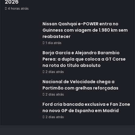
2026
4 horas atrás
Nissan Qashqai e-POWER entra no
Guinness com viagem de 1.980 km sem
reabastecer
1 dia atrás
Borja García e Alejandro Barambio
Perea: a dupla que coloca a GT Corse
na rota do título absoluto
2 dias atrás
Nacional de Velocidade chega a
Portimão com grelhas reforçadas
2 dias atrás
Ford cria bancada exclusiva e Fan Zone
no novo GP de Espanha em Madrid
2 dias atrás