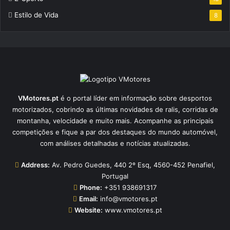
Estilo de Vida
8
VMotores.pt
é o portal líder em informação sobre desportos
motorizados, cobrindo as últimas novidades de ralis, corridas de
montanha, velocidade e muito mais. Acompanhe as principais
competições e fique a par dos destaques do mundo automóvel,
com análises detalhadas e notícias atualizadas.
Address:
Av. Pedro Guedes, 440 2º Esq, 4560-452 Penafiel,
Portugal
Phone:
+351 938691317
Email:
info@vmotores.pt
Website:
www.vmotores.pt