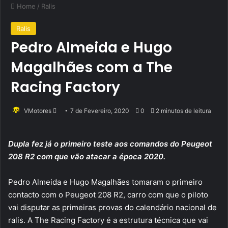
Home
/
Ralis
Ralis
Pedro Almeida e Hugo
Magalhães com a The
Racing Factory
Send
VMotores
7 de Fevereiro, 2020
0
2 minutos de leitura
an
email
Dupla fez já o primeiro teste aos comandos do Peugeot
208 R2 com que vão atacar a época 2020.
Pedro Almeida e Hugo Magalhães tomaram o primeiro
contacto com o Peugeot 208 R2, carro com que o piloto
vai disputar as primeiras provas do calendário nacional de
ralis. A The Racing Factory é a estrutura técnica que vai