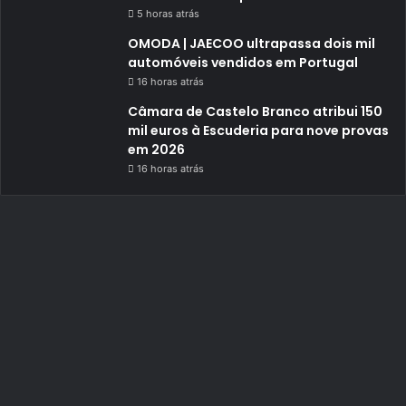
5 horas atrás
OMODA | JAECOO ultrapassa dois mil
automóveis vendidos em Portugal
16 horas atrás
Câmara de Castelo Branco atribui 150
mil euros à Escuderia para nove provas
em 2026
16 horas atrás