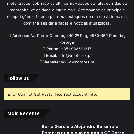
motorizados, cobrindo as últimas novidades de ralis, corridas de
montanha, velocidade e muito mais. Acompanhe as principais
competições e fique a par dos destaques do mundo automóvel,
com análises detalhadas e notícias atualizadas.
Address:
Av. Pedro Guedes, 440 2º Esq, 4560-452 Penafiel,
Portugal
Phone:
+351 938691317
Email:
info@vmotores.pt
Website:
www.vmotores.pt
Follow us
Error Can not Get Posts, Incorrect account info.
Mais Recente
Borja García e Alejandro Barambio
Perea: a dupla que coloca a GT Corse