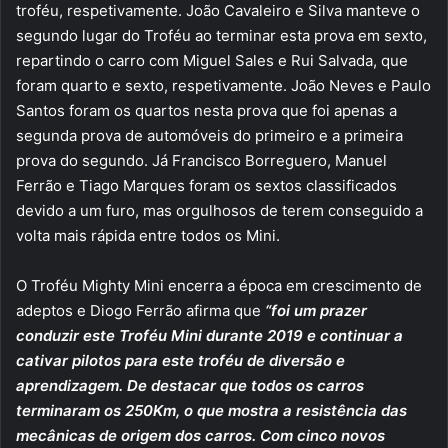
troféu, respetivamente. João Cavaleiro e Silva manteve o
segundo lugar do Troféu ao terminar esta prova em sexto,
repartindo o carro com Miguel Sales e Rui Salvada, que
foram quarto e sexto, respetivamente. João Neves e Paulo
Santos foram os quartos nesta prova que foi apenas a
segunda prova de automóveis do primeiro e a primeira
prova do segundo. Já Francisco Borreguero, Manuel
Ferrão e Tiago Marques foram os sextos classificados
devido a um furo, mas orgulhosos de terem conseguido a
volta mais rápida entre todos os Mini.
O Troféu Mighty Mini encerra a época em crescimento de
adeptos e Diogo Ferrão afirma que
“foi um prazer
conduzir este Troféu Mini durante 2019 e continuar a
cativar pilotos para este troféu de diversão e
aprendizagem. De destacar que todos os carros
terminaram os 250Km, o que mostra a resistência das
mecânicas de origem dos carros. Com cinco novos