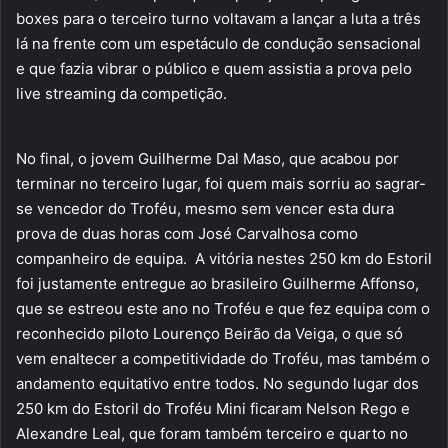
boxes para o terceiro turno voltavam a lançar a luta a três
lá na frente com um espetáculo de condução sensacional
e que fazia vibrar o público e quem assistia a prova pelo
live streaming da competição.
No final, o jovem Guilherme Dal Maso, que acabou por
terminar no terceiro lugar, foi quem mais sorriu ao sagrar-
se vencedor do Troféu, mesmo sem vencer esta dura
prova de duas horas com José Carvalhosa como
companheiro de equipa. A vitória nestes 250 km do Estoril
foi justamente entregue ao brasileiro Guilherme Affonso,
que se estreou este ano no Troféu e que fez equipa com o
reconhecido piloto Lourenço Beirão da Veiga, o que só
vem enaltecer a competitividade do Troféu, mas também o
andamento equitativo entre todos. No segundo lugar dos
250 km do Estoril do Troféu Mini ficaram Nelson Rego e
Alexandre Leal, que foram também terceiro e quarto no