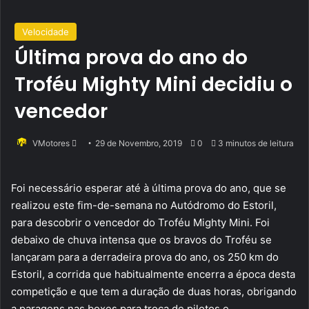
Velocidade
Última prova do ano do
Troféu Mighty Mini decidiu o
vencedor
Send
VMotores
29 de Novembro, 2019
0
3 minutos de leitura
an
email
Foi necessário esperar até à última prova do ano, que se
realizou este fim-de-semana no Autódromo do Estoril,
para descobrir o vencedor do Troféu Mighty Mini. Foi
debaixo de chuva intensa que os bravos do Troféu se
lançaram para a derradeira prova do ano, os 250 km do
Estoril, a corrida que habitualmente encerra a época desta
competição e que tem a duração de duas horas, obrigando
a paragens nas boxes para troca de pilotos e