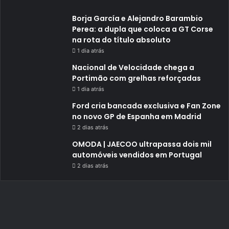
Borja García e Alejandro Barambio
Perea: a dupla que coloca a GT Corse
na rota do título absoluto
1 dia atrás
Nacional de Velocidade chega a
Portimão com grelhas reforçadas
1 dia atrás
Ford cria bancada exclusiva e Fan Zone
no novo GP de Espanha em Madrid
2 dias atrás
OMODA | JAECOO ultrapassa dois mil
automóveis vendidos em Portugal
2 dias atrás