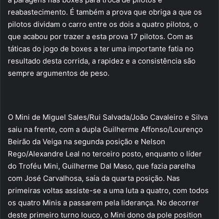
reabastecimento. É também a prova que obriga a que os
pilotos dividam o carro entre os dois a quatro pilotos, o
que acabou por trazer a esta prova 17 pilotos. Com as
táticas do jogo de boxes a ter uma importante fatia no
resultado desta corrida, a rapidez e a consistência são
sempre argumentos de peso.
O Mini de Miguel Sales/Rui Salvada/João Cavaleiro e Silva
saiu na frente, com a dupla Guilherme Affonso/Lourenço
Beirão da Veiga na segunda posição e Nelson
Rego/Alexandre Leal no terceiro posto, enquanto o líder
do Troféu Mini, Guilherme Dal Maso, que fazia parelha
com José Carvalhosa, saía da quarta posição. Nas
primeiras voltas assiste-se a uma luta a quatro, com todos
os quatro Minis a passarem pela liderança. No decorrer
deste primeiro turno louco, o Mini dono da pole position