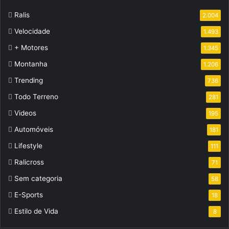
Ralis
2.004
Velocidade
1.493
+ Motores
1.345
Montanha
1.206
Trending
736
Todo Terreno
281
Videos
195
Automóveis
181
Lifestyle
111
Ralicross
71
Sem categoria
58
E-Sports
18
Estilo de Vida
8