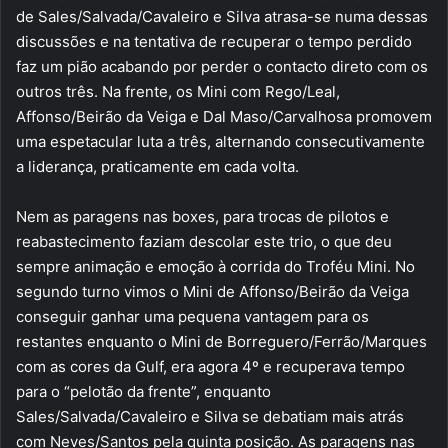
de Sales/Salvada/Cavaleiro e Silva atrasa-se numa dessas
discussões e na tentativa de recuperar o tempo perdido
faz um pião acabando por perder o contacto direto com os
outros três. Na frente, os Mini com Rego/Leal,
Affonso/Beirão da Veiga e Dal Maso/Carvalhosa promovem
uma espetacular luta a três, alternando consecutivamente
a liderança, praticamente em cada volta.
Nem as paragens nas boxes, para trocas de pilotos e
reabastecimento faziam descolar este trio, o que deu
sempre animação e emoção à corrida do Troféu Mini. No
segundo turno vimos o Mini de Affonso/Beirão da Veiga
conseguir ganhar uma pequena vantagem para os
restantes enquanto o Mini de Borreguero/Ferrão/Marques
com as cores da Gulf, era agora 4º e recuperava tempo
para o “pelotão da frente”, enquanto
Sales/Salvada/Cavaleiro e Silva se debatiam mais atrás
com Neves/Santos pela quinta posição. As paragens nas