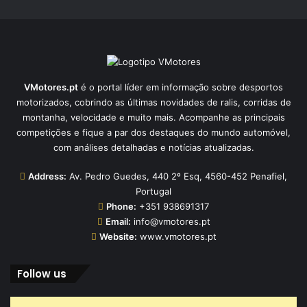
VMotores.pt
é o portal líder em informação sobre desportos
motorizados, cobrindo as últimas novidades de ralis, corridas de
montanha, velocidade e muito mais. Acompanhe as principais
competições e fique a par dos destaques do mundo automóvel,
com análises detalhadas e notícias atualizadas.
Address:
Av. Pedro Guedes, 440 2º Esq, 4560-452 Penafiel,
Portugal
Phone:
+351 938691317
Email:
info@vmotores.pt
Website:
www.vmotores.pt
Follow us