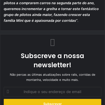
pilotos a comprarem carros na segunda parte do ano,
queremos incrementar a grelha e tornar este fantástico
grupo de pilotos ainda maior, fazendo crescer esta
família Mini que é apaixonada por corridas”
.
Subscreve a nossa
newsletter!
Não percas as últimas atualizações sobre ralis, corridas de
montanha, velocidade e muito mais.
Indique
o
seu
endereço