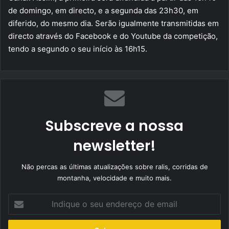
de domingo, em directo, e a segunda das 23h30, em
diferido, do mesmo dia. Serão igualmente transmitidas em
directo através do Facebook e do Youtube da competição,
tendo a segundo o seu início às 16h15.
Subscreve a nossa
newsletter!
Não percas as últimas atualizações sobre ralis, corridas de
montanha, velocidade e muito mais.
Indique
o
seu