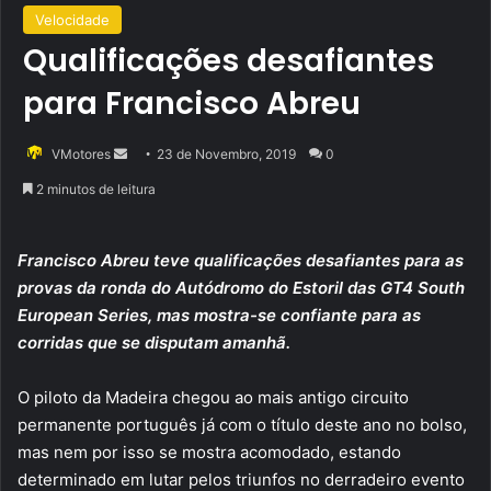
Velocidade
Qualificações desafiantes
para Francisco Abreu
Send
VMotores
23 de Novembro, 2019
0
an
2 minutos de leitura
email
Francisco Abreu teve qualificações desafiantes para as
provas da ronda do Autódromo do Estoril das GT4 South
European Series, mas mostra-se confiante para as
corridas que se disputam amanhã.
O piloto da Madeira chegou ao mais antigo circuito
permanente português já com o título deste ano no bolso,
mas nem por isso se mostra acomodado, estando
determinado em lutar pelos triunfos no derradeiro evento