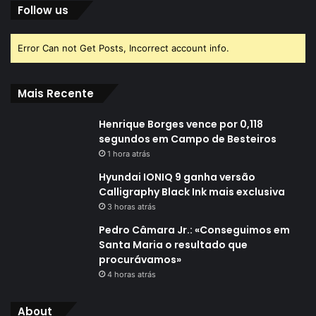
Follow us
Error Can not Get Posts, Incorrect account info.
Mais Recente
Henrique Borges vence por 0,118
segundos em Campo de Besteiros
1 hora atrás
Hyundai IONIQ 9 ganha versão
Calligraphy Black Ink mais exclusiva
3 horas atrás
Pedro Câmara Jr.: «Conseguimos em
Santa Maria o resultado que
procurávamos»
4 horas atrás
About