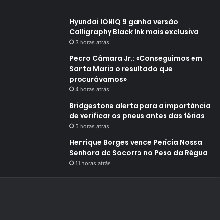
Hyundai IONIQ 9 ganha versão
Calligraphy Black Ink mais exclusiva
3 horas atrás
Pedro Câmara Jr.: «Conseguimos em
Santa Maria o resultado que
procurávamos»
4 horas atrás
Bridgestone alerta para a importância
de verificar os pneus antes das férias
5 horas atrás
Henrique Borges vence Perícia Nossa
Senhora do Socorro no Peso da Régua
11 horas atrás