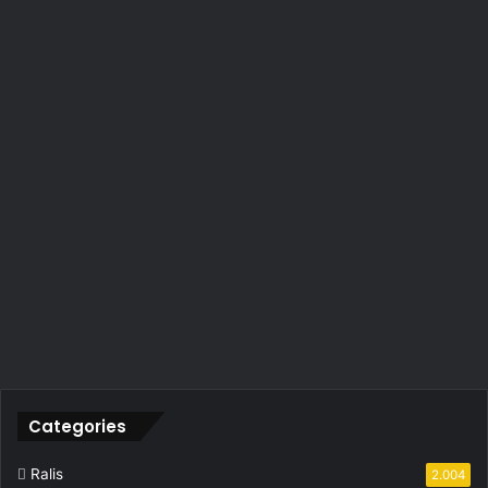
Categories
Ralis
2.004