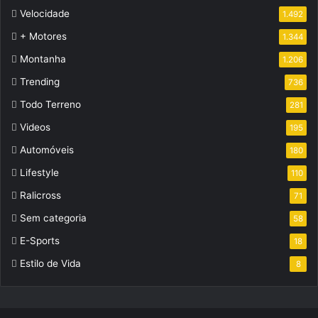
Velocidade
1.492
+ Motores
1.344
Montanha
1.206
Trending
736
Todo Terreno
281
Videos
195
Automóveis
180
Lifestyle
110
Ralicross
71
Sem categoria
58
E-Sports
18
Estilo de Vida
8