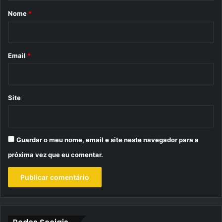
r
Nome
*
i
o
*
Email
*
Site
Guardar o meu nome, email e site neste navegador para a
próxima vez que eu comentar.