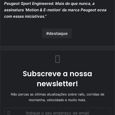
Peugeot Sport Engineered. Mais do que nunca, a
assinatura ‘Motion & E-motion’ da marca Peugeot ecoa
com essas iniciativas.”
destaque
Subscreve a nossa
newsletter!
Não percas as últimas atualizações sobre ralis, corridas de
montanha, velocidade e muito mais.
Indique