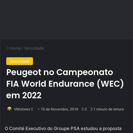
Home
/
Velocidade
Velocidade
Peugeot no Campeonato
FIA World Endurance (WEC)
em 2022
Send
VMotores
15 de Novembro, 2019
0
1 minuto de leitura
an
email
O Comité Executivo do Groupe PSA estudou a proposta