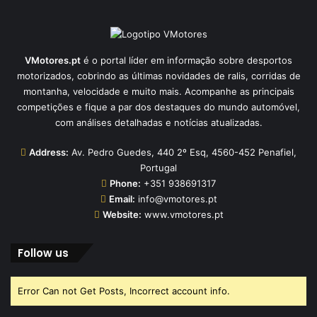
VMotores.pt
é o portal líder em informação sobre desportos
motorizados, cobrindo as últimas novidades de ralis, corridas de
montanha, velocidade e muito mais. Acompanhe as principais
competições e fique a par dos destaques do mundo automóvel,
com análises detalhadas e notícias atualizadas.
Address:
Av. Pedro Guedes, 440 2º Esq, 4560-452 Penafiel,
Portugal
Phone:
+351 938691317
Email:
info@vmotores.pt
Website:
www.vmotores.pt
Follow us
Error Can not Get Posts, Incorrect account info.