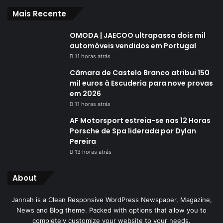
Mais Recente
OMODA | JAECOO ultrapassa dois mil
automóveis vendidos em Portugal
11 horas atrás
Câmara de Castelo Branco atribui 150
mil euros à Escuderia para nove provas
em 2026
11 horas atrás
AF Motorsport estreia-se nas 12 Horas
Porsche de Spa liderada por Dylan
Pereira
13 horas atrás
About
Jannah is a Clean Responsive WordPress Newspaper, Magazine,
News and Blog theme. Packed with options that allow you to
completely customize your website to your needs.