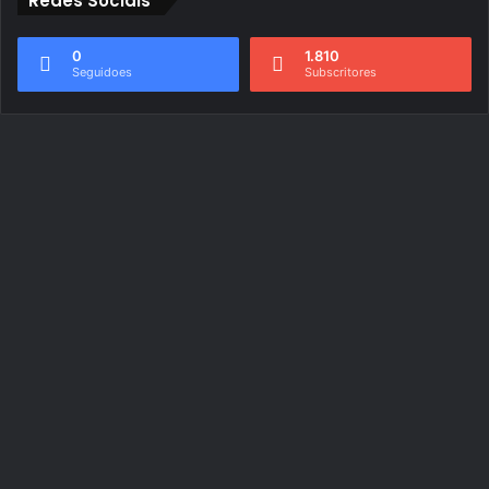
Redes Sociais
0
1.810
Seguidoes
Subscritores