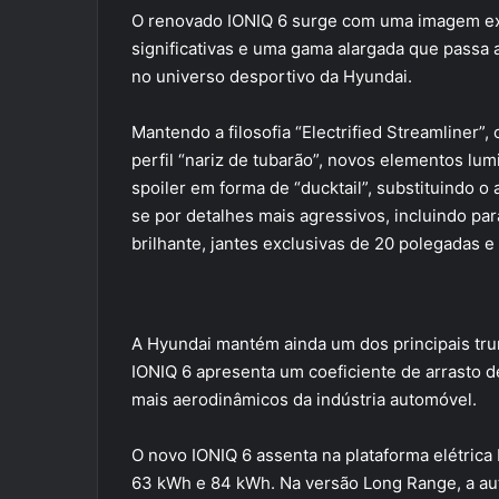
O renovado IONIQ 6 surge com uma imagem exte
significativas e uma gama alargada que passa a
no universo desportivo da Hyundai.
Mantendo a filosofia “Electrified Streamliner
perfil “nariz de tubarão”, novos elementos lum
spoiler em forma de “ducktail”, substituindo o 
se por detalhes mais agressivos, incluindo p
brilhante, jantes exclusivas de 20 polegadas e
A Hyundai mantém ainda um dos principais tru
IONIQ 6 apresenta um coeficiente de arrasto 
mais aerodinâmicos da indústria automóvel.
O novo IONIQ 6 assenta na plataforma elétrica
63 kWh e 84 kWh. Na versão Long Range, a aut