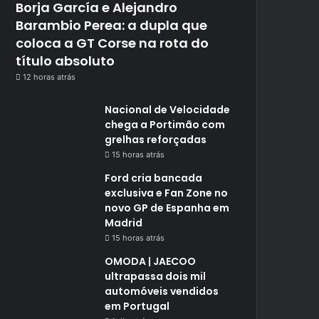
Borja García e Alejandro
Barambio Perea: a dupla que
coloca a GT Corse na rota do
título absoluto
12 horas atrás
Nacional de Velocidade
chega a Portimão com
grelhas reforçadas
15 horas atrás
Ford cria bancada
exclusiva e Fan Zone no
novo GP de Espanha em
Madrid
15 horas atrás
OMODA | JAECOO
ultrapassa dois mil
automóveis vendidos
em Portugal