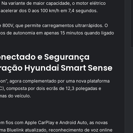
Na variante de maior capacidade, o motor elétrico
 acelerar dos 0 aos 100 km/h em 7,4 segundos.
de 800V, que permite carregamentos ultrarrápidos. O
ros de autonomia em apenas 15 minutos quando ligado
 conectado e Segurança
ração Hyundai Smart Sense
oon”, agora complementado por uma nova plataforma
C), composta por dois ecrãs de 12,3 polegadas e
mas do veículo.
em fios com Apple CarPlay e Android Auto, as novas
ma Bluelink atualizado, reconhecimento de voz online