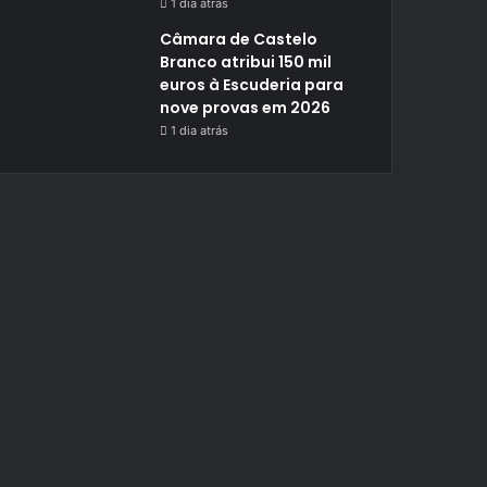
1 dia atrás
Câmara de Castelo
Branco atribui 150 mil
euros à Escuderia para
nove provas em 2026
1 dia atrás