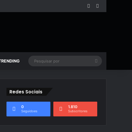
Facebook
YouTube
Pesquisar
TRENDING
por
Redes Sociais
0
1.810
Seguidoes
Subscritores