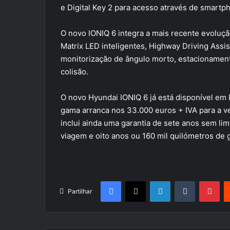
e Digital Key 2 para acesso através de smart
O novo IONIQ 6 integra a mais recente evoluçã
Matrix LED inteligentes, Highway Driving Assist
monitorização de ângulo morto, estacionament
colisão.
O novo Hyundai IONIQ 6 já está disponível em
gama arranca nos 33.000 euros + IVA para a 
inclui ainda uma garantia de sete anos sem lim
viagem e oito anos ou 160 mil quilómetros de g
Facebook
X
LinkedIn
Tumblr
Pin
Partilhar