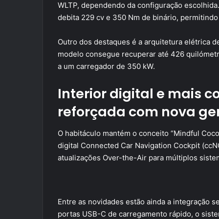
WLTP, dependendo da configuração escolhida. 
debita 229 cv e 350 Nm de binário, permitindo
Outro dos destaques é a arquitetura elétrica 
modelo consegue recuperar até 426 quilómet
a um carregador de 350 kW.
Interior digital e mais
reforçada com nova ge
O habitáculo mantém o conceito “Mindful Coc
digital Connected Car Navigation Cockpit (ccN
atualizações Over-the-Air para múltiplos siste
Entre as novidades estão ainda a integração s
portas USB-C de carregamento rápido, o siste