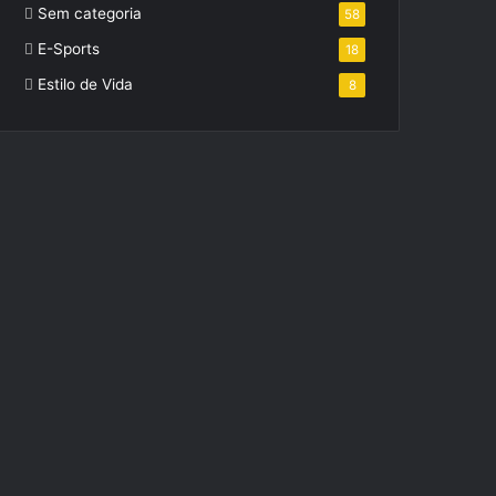
Sem categoria
58
E-Sports
18
Estilo de Vida
8