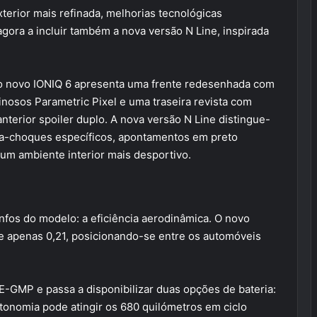
rior mais refinada, melhorias tecnológicas
gora a incluir também a nova versão N Line, inspirada
”, o novo IONIQ 6 apresenta uma frente redesenhada com
inosos Parametric Pixel e uma traseira revista com
anterior spoiler duplo. A nova versão N Line distingue-
ara-choques específicos, apontamentos em preto
 um ambiente interior mais desportivo.
nfos do modelo: a eficiência aerodinâmica. O novo
de apenas 0,21, posicionando-se entre os automóveis
 E-GMP e passa a disponibilizar duas opções de bateria:
onomia pode atingir os 680 quilómetros em ciclo