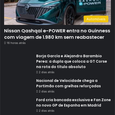
Automóveis
Nissan Qashqai e-POWER entra no Guinness
com viagem de 1.980 km sem reabastecer
16 horas atrás
Borja García e Alejandro Barambio
Perea: a dupla que coloca a GT Corse
na rota do título absoluto
2 dias atrás
Nacional de Velocidade chega a
Portimão com grelhas reforçadas
2 dias atrás
Ford cria bancada exclusiva e Fan Zone
no novo GP de Espanha em Madrid
2 dias atrás