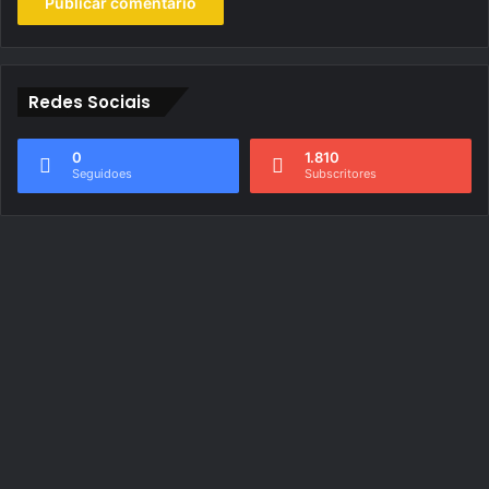
Redes Sociais
0
1.810
Seguidoes
Subscritores