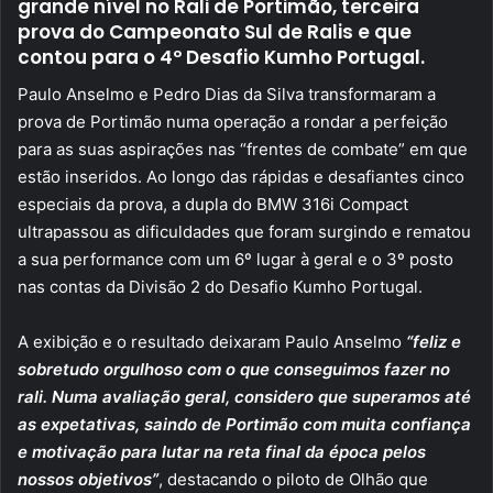
grande nível no Rali de Portimão, terceira
prova do Campeonato Sul de Ralis e que
contou para o 4º Desafio Kumho Portugal.
Paulo Anselmo e Pedro Dias da Silva transformaram a
prova de Portimão numa operação a rondar a perfeição
para as suas aspirações nas “frentes de combate” em que
estão inseridos. Ao longo das rápidas e desafiantes cinco
especiais da prova, a dupla do BMW 316i Compact
ultrapassou as dificuldades que foram surgindo e rematou
a sua performance com um 6º lugar à geral e o 3º posto
nas contas da Divisão 2 do Desafio Kumho Portugal.
A exibição e o resultado deixaram Paulo Anselmo
“feliz e
sobretudo orgulhoso com o que conseguimos fazer no
rali. Numa avaliação geral, considero que superamos até
as expetativas, saindo de Portimão com muita confiança
e motivação para lutar na reta final da época pelos
nossos objetivos”
, destacando o piloto de Olhão que