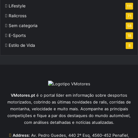
Lifestyle
111
Ralicross
71
Sem categoria
58
E-Sports
18
Estilo de Vida
8
VMotores.pt
é o portal líder em informação sobre desportos
motorizados, cobrindo as últimas novidades de ralis, corridas de
montanha, velocidade e muito mais. Acompanhe as principais
competições e fique a par dos destaques do mundo automóvel,
com análises detalhadas e notícias atualizadas.
Address:
Av. Pedro Guedes, 440 2º Esq, 4560-452 Penafiel,