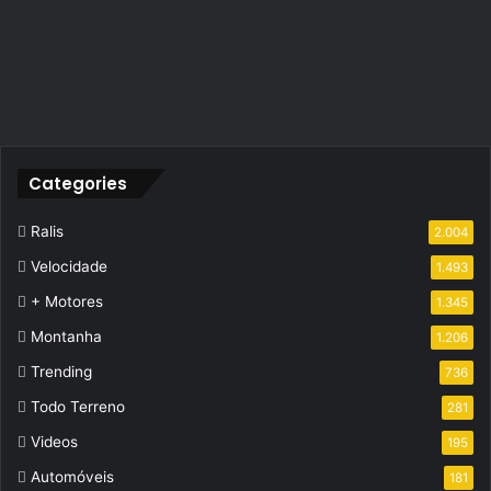
Categories
Ralis
2.004
Velocidade
1.493
+ Motores
1.345
Montanha
1.206
Trending
736
Todo Terreno
281
Videos
195
Automóveis
181