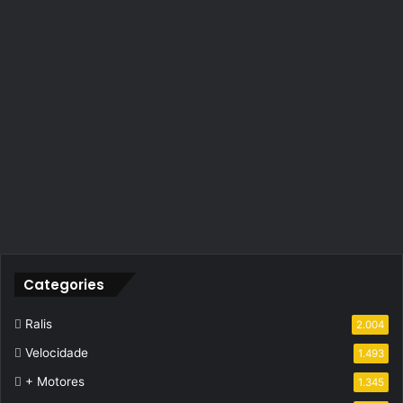
Categories
Ralis
2.004
Velocidade
1.493
+ Motores
1.345