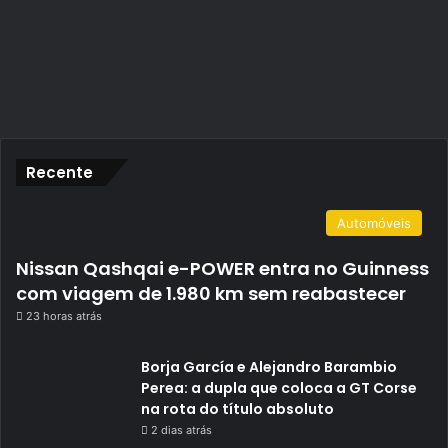
Recente
Automóveis
Nissan Qashqai e-POWER entra no Guinness
com viagem de 1.980 km sem reabastecer
23 horas atrás
Borja García e Alejandro Barambio
Perea: a dupla que coloca a GT Corse
na rota do título absoluto
2 dias atrás