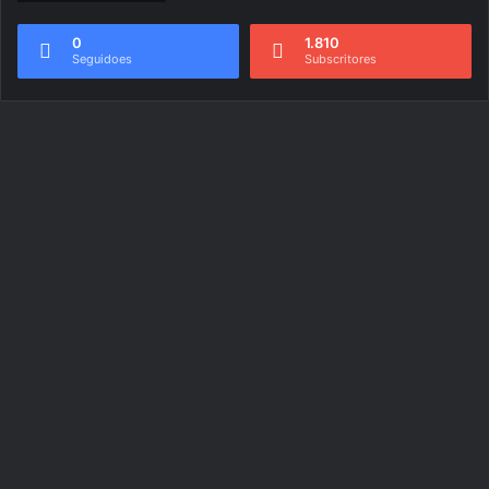
0
1.810
Seguidoes
Subscritores