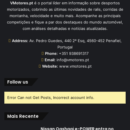
VMotores.pt
é o portal líder em informação sobre desportos
motorizados, cobrindo as últimas novidades de ralis, corridas de
montanha, velocidade e muito mais. Acompanhe as principais
competições e fique a par dos destaques do mundo automóvel,
com análises detalhadas e notícias atualizadas.
Address:
Av. Pedro Guedes, 440 2º Esq, 4560-452 Penafiel,
Portugal
Phone:
+351 938691317
Email:
info@vmotores.pt
Website:
www.vmotores.pt
Follow us
Error Can not Get Posts, Incorrect account info.
Mais Recente
Nissan Qashqai e-POWER entra no