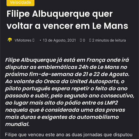
Velocidade
Filipe Albuquerque quer
voltar a vencer em Le Mans
Send
VMotores
13 de Agosto, 2021
0
2 minutos de leitura
an
email
Filipe Albuquerque já está em França onde irá
disputar as emblemáticas 24h de Le Mans no
próximo fim-de-semana de 21 e 22 de Agosto.
Ao volante do Oreca da United Autosports, o
piloto português espera repetir o feito do ano
passado e subir, pelo segundo ano consecutivo,
ao lugar mais alto do pódio entre os LMP2
naquela que é considerada uma das provas
mais duras e exigentes do automobilismo
mundial.
Filipe que venceu este ano as duas jornadas que disputou