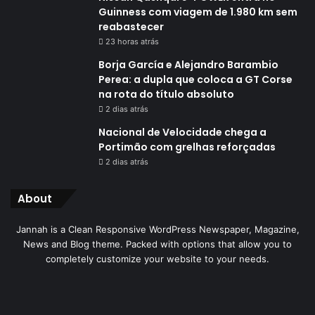
Guinness com viagem de 1.980 km sem
reabastecer
23 horas atrás
Borja García e Alejandro Barambio
Perea: a dupla que coloca a GT Corse
na rota do título absoluto
2 dias atrás
Nacional de Velocidade chega a
Portimão com grelhas reforçadas
2 dias atrás
About
Jannah is a Clean Responsive WordPress Newspaper, Magazine,
News and Blog theme. Packed with options that allow you to
completely customize your website to your needs.