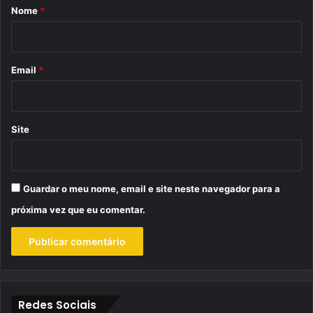
r
Nome
*
i
o
*
Email
*
Site
Guardar o meu nome, email e site neste navegador para a
próxima vez que eu comentar.
Redes Sociais