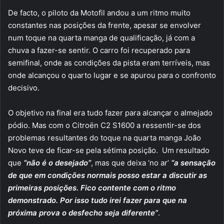
De facto, o piloto da Motofil andou a um ritmo muito
constantes nas posições da frente, apesar se envolver
num toque na quarta manga de qualificação, já com a
chuva a fazer-se sentir. O carro foi recuperado para
semifinal, onde as condições da pista eram terríveis, mas
onde alcançou o quarto lugar e se apurou para o confronto
decisivo.
O objetivo na final era tudo fazer para alcançar o almejado
pódio. Mas com o Citroën C2 S1600 a ressentir-se dos
problemas resultantes do toque na quarta manga João
Novo teve de ficar-se pela sétima posição. Um resultado
que
“não é o desejado”
, mas que deixa ‘no ar’
“a sensação
de que em condições normais posso estar a discutir as
primeiras posições. Fico contente com o ritmo
demonstrado. Por isso tudo irei fazer para que na
próxima prova o desfecho seja diferente”
.