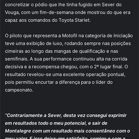
concretizar o pódio que lhe tinha fugido em Sever do
Vouga, com um fim-de-semana onde mostrou do que era
capaz aos comandos do Toyota Starlet.
O piloto que representa a Motofil na categoria de Iniciação
teve uma exibição de luxo, rodando sempre nas posições
cimeiras ao longo das mangas de qualificação e nas
semifinais. A sua performance continuou alta na corrida
decisiva e a recompensa chegou, com o 2º lugar final. O
resultado revelou-se uma excelente operação pontual,
pois permitiu encurtar a diferença para o líder do
campeonato.
“Contrariamente a Sever, desta vez consegui exprimir
em resultados todo o meu potencial, e sair de
Montalegre com um resultado mais consentâneo com o
meu valor. E isso deixa-me satisfeito, comigo e com a