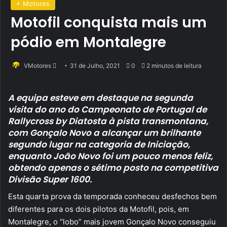
+ Motores
Motofil conquista mais um
pódio em Montalegre
Send
VMotores
31 de Julho, 2021
0
2 minutos de leitura
an
email
A equipa esteve em destaque na segunda
visita do ano do Campeonato de Portugal de
Rallycross by Diatosta à pista transmontana,
com Gonçalo Novo a alcançar um brilhante
segundo lugar na categoria de Iniciação,
enquanto João Novo foi um pouco menos feliz,
obtendo apenas o sétimo posto na competitiva
Divisão Super 1600.
Esta quarta prova da temporada conheceu desfechos bem
diferentes para os dois pilotos da Motofil, pois, em
Montalegre, o “lobo” mais jovem Gonçalo Novo conseguiu