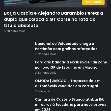
Velocidade
Borja García e Alejandro Barambio Perea: a
dupla que coloca a GT Corse na rota do
título absoluto
20 horas atrás
Nacional de Velocidade chega a
Portimão com grelhas reforçadas
22 horas atrás
Ford cria bancada exclusiva e Fan Zone
no novo GP de Espanha em Madrid
23 horas atrás
OMODA | JAECOO ultrapassa dois mil
automóveis vendidos em Portugal
1 dia atrás
Câmara de Castelo Branco atribui 150
mil euros à Escuderia para nove provas
em 2026