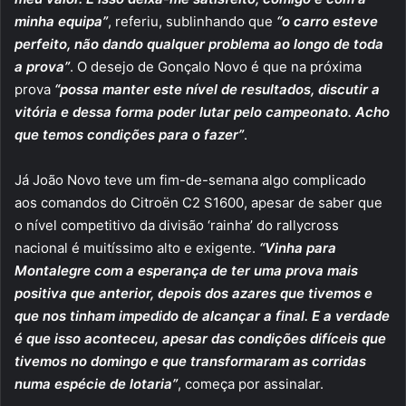
minha equipa”
, referiu, sublinhando que
“o carro esteve
perfeito, não dando qualquer problema ao longo de toda
a prova”
. O desejo de Gonçalo Novo é que na próxima
prova
“possa manter este nível de resultados, discutir a
vitória e dessa forma poder lutar pelo campeonato. Acho
que temos condições para o fazer”
.
Já João Novo teve um fim-de-semana algo complicado
aos comandos do Citroën C2 S1600, apesar de saber que
o nível competitivo da divisão ‘rainha’ do rallycross
nacional é muitíssimo alto e exigente.
“Vinha para
Montalegre com a esperança de ter uma prova mais
positiva que anterior, depois dos azares que tivemos e
que nos tinham impedido de alcançar a final. E a verdade
é que isso aconteceu, apesar das condições difíceis que
tivemos no domingo e que transformaram as corridas
numa espécie de lotaria”
, começa por assinalar.