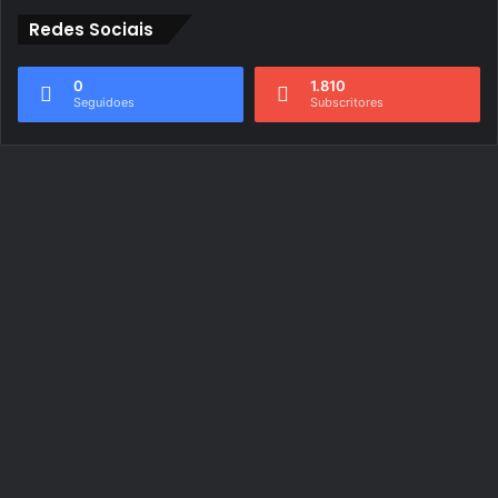
Redes Sociais
0
1.810
Seguidoes
Subscritores