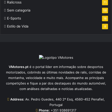
Ralicross
71
Sem categoria
58
E-Sports
18
Estilo de Vida
8
VMotores.pt
é o portal líder em informação sobre desportos
motorizados, cobrindo as últimas novidades de ralis, corridas de
montanha, velocidade e muito mais. Acompanhe as principais
competições e fique a par dos destaques do mundo automóvel,
com análises detalhadas e notícias atualizadas.
Address:
Av. Pedro Guedes, 440 2º Esq, 4560-452 Penafiel,
Portugal
Phone:
+351 938691317