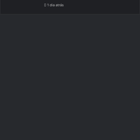
1 dia atrás