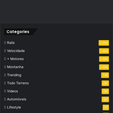
Categories
Ralis
2.004
Velocidade
1.493
+ Motores
1.345
Montanha
1.206
Trending
736
Todo Terreno
281
Videos
195
Automóveis
180
Lifestyle
111