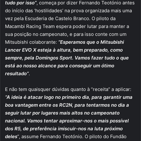
tudo por isso”
, começa por dizer Fernando Teotónio antes
do início das ‘hostilidades’ na prova organizada mais uma
vez pela Escuderia de Castelo Branco. O piloto da
Macambi Racing Team espera poder lutar para manter a
sua posição no campeonato, e para isso conte com um
Mitsubishi colaborante:
“Esperamos que o Mitsubishi
Lancer EVO X esteja à altura, bem preparado, como
sempre, pela Domingos Sport. Vamos fazer tudo o que
está ao nosso alcance para conseguir um ótimo
resultado”
.
E não tem quaisquer dúvidas quanto à “receita” a aplicar:
“A ideia é atacar logo no primeiro dia, para garantir uma
boa vantagem entre os RC2N, para tentarmos no dia a
seguir lutar por lugares mais altos no campeonato
nacional. Vamos tentar aproximar-nos o mais possível
dos R5, de preferência imiscuir-nos na luta próximo
deles
”, assume Fernando Teotónio. O piloto do Fundão