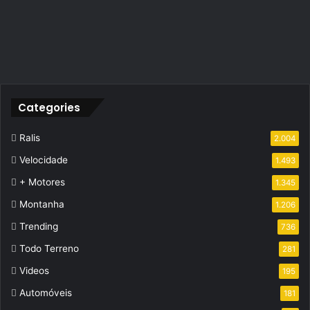
Categories
Ralis
2.004
Velocidade
1.493
+ Motores
1.345
Montanha
1.206
Trending
736
Todo Terreno
281
Videos
195
Automóveis
181