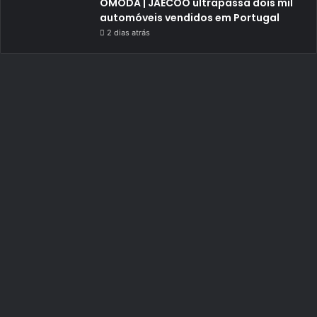
OMODA | JAECOO ultrapassa dois mil
automóveis vendidos em Portugal
2 dias atrás