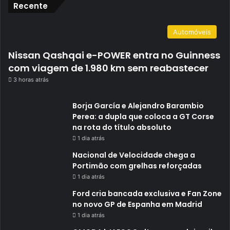
Recente
Automóveis
Nissan Qashqai e-POWER entra no Guinness
com viagem de 1.980 km sem reabastecer
3 horas atrás
Borja García e Alejandro Barambio
Perea: a dupla que coloca a GT Corse
na rota do título absoluto
1 dia atrás
Nacional de Velocidade chega a
Portimão com grelhas reforçadas
1 dia atrás
Ford cria bancada exclusiva e Fan Zone
no novo GP de Espanha em Madrid
1 dia atrás