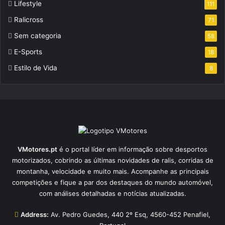
Lifestyle
111
Ralicross
71
Sem categoria
58
E-Sports
18
Estilo de Vida
8
VMotores.pt
é o portal líder em informação sobre desportos
motorizados, cobrindo as últimas novidades de ralis, corridas de
montanha, velocidade e muito mais. Acompanhe as principais
competições e fique a par dos destaques do mundo automóvel,
com análises detalhadas e notícias atualizadas.
Address:
Av. Pedro Guedes, 440 2º Esq, 4560-452 Penafiel,