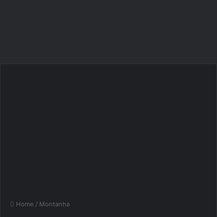
Home
/
Montanha