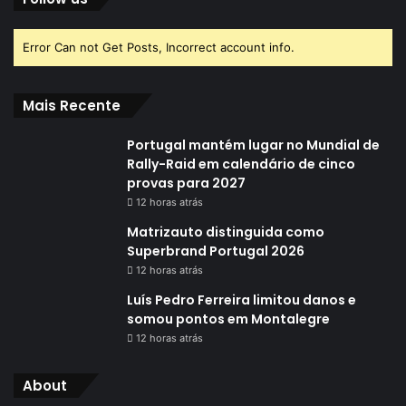
Error Can not Get Posts, Incorrect account info.
Mais Recente
Portugal mantém lugar no Mundial de
Rally-Raid em calendário de cinco
provas para 2027
12 horas atrás
Matrizauto distinguida como
Superbrand Portugal 2026
12 horas atrás
Luís Pedro Ferreira limitou danos e
somou pontos em Montalegre
12 horas atrás
About