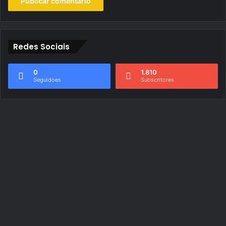
Redes Sociais
0
1.810
Seguidoes
Subscritores