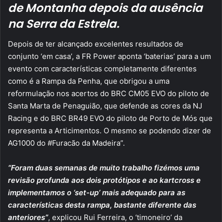
de Montanha depois da ausência
na Serra da Estrela.
Depois de ter alcançado excelentes resultados de
conjunto ‘em casa’, a FR Power aponta ‘baterias’ para a um
evento com características completamente diferentes
como é a Rampa da Penha, que obrigou a uma
reformulação nos acertos do BRC CM05 EVO do piloto de
Santa Marta de Penaguião, que defende as cores da NJ
Racing e do BRC BR49 EVO do piloto de Porto de Mós que
representa a Articimentos. O mesmo se podendo dizer de
AG1000 do #Furacão da Madeira”.
“Foram duas semanas de muito trabalho fizémos uma
revisão profunda aos dois protótipos e ao kartcross e
implementamos o ‘set-up’ mais adequado para as
características desta rampa, bastante diferente das
anteriores”
, explicou Rui Ferreira, o ‘timoneiro’ da