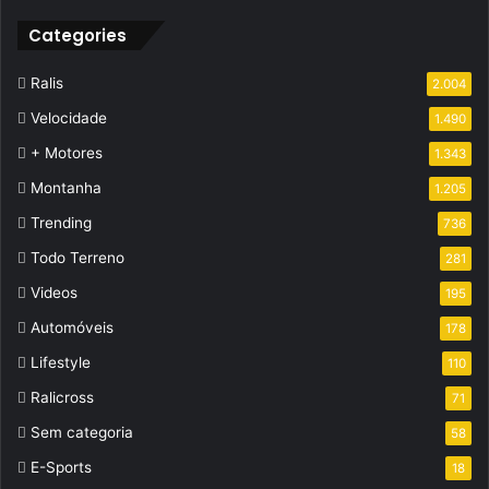
Categories
Ralis
2.004
Velocidade
1.490
+ Motores
1.343
Montanha
1.205
Trending
736
Todo Terreno
281
Videos
195
Automóveis
178
Lifestyle
110
Ralicross
71
Sem categoria
58
E-Sports
18