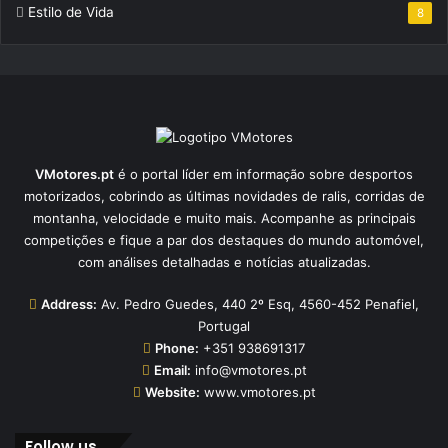
Estilo de Vida
8
VMotores.pt
é o portal líder em informação sobre desportos
motorizados, cobrindo as últimas novidades de ralis, corridas de
montanha, velocidade e muito mais. Acompanhe as principais
competições e fique a par dos destaques do mundo automóvel,
com análises detalhadas e notícias atualizadas.
Address:
Av. Pedro Guedes, 440 2º Esq, 4560-452 Penafiel,
Portugal
Phone:
+351 938691317
Email:
info@vmotores.pt
Website:
www.vmotores.pt
Follow us