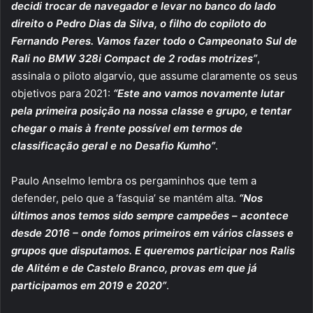
decidi trocar de navegador e levar no banco do lado
direito o Pedro Dias da Silva, o filho do copiloto do
Fernando Peres. Vamos fazer todo o Campeonato Sul de
Rali no BMW 328i Compact de 2 rodas motrizes”
,
assinala o piloto algarvio, que assume claramente os seus
objetivos para 2021:
“Este ano vamos novamente lutar
pela primeira posição na nossa classe e grupo, e tentar
chegar o mais à frente possível em termos de
classificação geral e no Desafio Kumho”
.
Paulo Anselmo lembra os pergaminhos que tem a
defender, pelo que a ‘fasquia’ se mantém alta.
“Nos
últimos anos temos sido sempre campeões – acontece
desde 2016 – onde fomos primeiros em vários classes e
grupos que disputamos. E queremos participar nos Ralis
de Alitém e de Castelo Branco, provas em que já
participamos em 2019 e 2020”
.