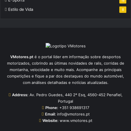
18
Estilo de Vida
8
VMotores.pt
é o portal líder em informação sobre desportos
motorizados, cobrindo as últimas novidades de ralis, corridas de
montanha, velocidade e muito mais. Acompanhe as principais
competições e fique a par dos destaques do mundo automóvel,
com análises detalhadas e notícias atualizadas.
Address:
Av. Pedro Guedes, 440 2º Esq, 4560-452 Penafiel,
Portugal
Phone:
+351 938691317
Email:
info@vmotores.pt
Website:
www.vmotores.pt