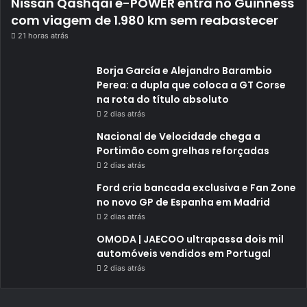
Nissan Qashqai e-POWER entra no Guinness
com viagem de 1.980 km sem reabastecer
21 horas atrás
Borja García e Alejandro Barambio
Perea: a dupla que coloca a GT Corse
na rota do título absoluto
2 dias atrás
Nacional de Velocidade chega a
Portimão com grelhas reforçadas
2 dias atrás
Ford cria bancada exclusiva e Fan Zone
no novo GP de Espanha em Madrid
2 dias atrás
OMODA | JAECOO ultrapassa dois mil
automóveis vendidos em Portugal
2 dias atrás