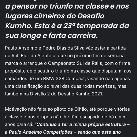
a pensar no triunfo na classe e nos
lugares cimeiros do Desafio
Kumho. Esta é a 23ª temporada da
sua longa e farta carreira.
Paulo Anselmo e Pedro Dias da Silva vão estar à partida
do Rali Flor do Alentejo, que no próximo fim de semana
marca o arranque o Campeonato Sul de Ralis, com o firme
propósito de discutir o triunfo na classe que disputam, aos
comandos de um BMW 328 Compact, visando não apenas
uma classificação ao nível das duas rodas motrizes, mas
também na Divisão 2 do Desafio Kumho 2021.
Motivação não falta ao piloto de Olhão, até porque vitórias
à classe e nos grupos não lhe têm escapado de há cinco
anos para cá:
“Continuo a ter a minha própria estrutura –
a Paulo Anselmo Competições – sendo que este ano