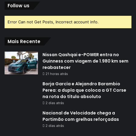
Follow us
Error Can not Get Posts, Incorrect account info.
Mais Recente
Nissan Qashqai e-POWER entra no
Guinness com viagem de 1.980 km sem
reabastecer
21 horas atrás
Borja García e Alejandro Barambio
Perea: a dupla que coloca a GT Corse
na rota do título absoluto
2 dias atrás
Nacional de Velocidade chega a
Portimão com grelhas reforçadas
2 dias atrás