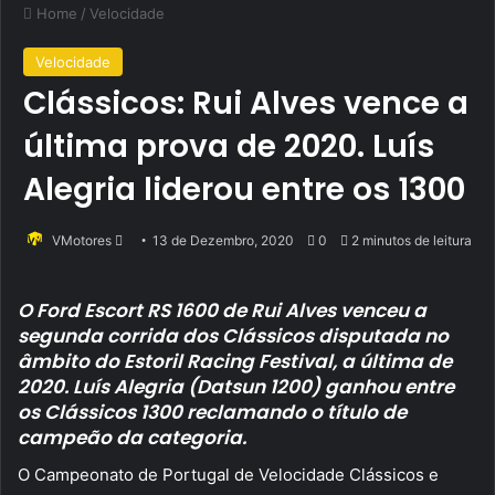
Home
/
Velocidade
Velocidade
Clássicos: Rui Alves vence a
última prova de 2020. Luís
Alegria liderou entre os 1300
Send
VMotores
13 de Dezembro, 2020
0
2 minutos de leitura
an
email
O Ford Escort RS 1600 de Rui Alves venceu a
segunda corrida dos Clássicos disputada no
âmbito do Estoril Racing Festival, a última de
2020. Luís Alegria (Datsun 1200) ganhou entre
os Clássicos 1300 reclamando o título de
campeão da categoria.
O Campeonato de Portugal de Velocidade Clássicos e