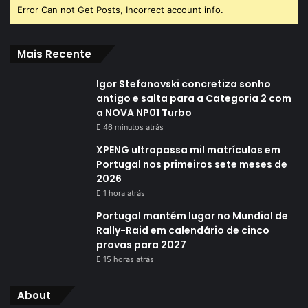
Error Can not Get Posts, Incorrect account info.
Mais Recente
Igor Stefanovski concretiza sonho
antigo e salta para a Categoria 2 com
a NOVA NP01 Turbo
46 minutos atrás
XPENG ultrapassa mil matrículas em
Portugal nos primeiros sete meses de
2026
1 hora atrás
Portugal mantém lugar no Mundial de
Rally-Raid em calendário de cinco
provas para 2027
15 horas atrás
About