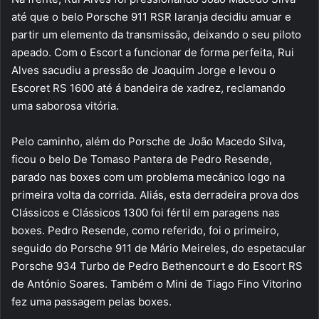
até que o belo Porsche 911 RSR laranja decidiu amuar e
partir um elemento da transmissão, deixando o seu piloto
apeado. Com o Escort a funcionar de forma perfeita, Rui
Alves sacudiu a pressão de Joaquim Jorge e levou o
Escoret RS 1600 até á bandeira de xadrez, reclamando
uma saborosa vitória.
Pelo caminho, além do Porsche de João Macedo Silva,
ficou o belo De Tomaso Pantera de Pedro Resende,
parado nas boxes com um problema mecânico logo na
primeira volta da corrida. Aliás, esta derradeira prova dos
Clássicos e Clássicos 1300 foi fértil em paragens nas
boxes. Pedro Resende, como referido, foi o primeiro,
seguido do Porsche 911 de Mário Meireles, do espetacular
Porsche 934 Turbo de Pedro Bethencourt e do Escort RS
de António Soares. Também o Mini de Tiago Fino Vitorino
fez uma passagem pelas boxes.