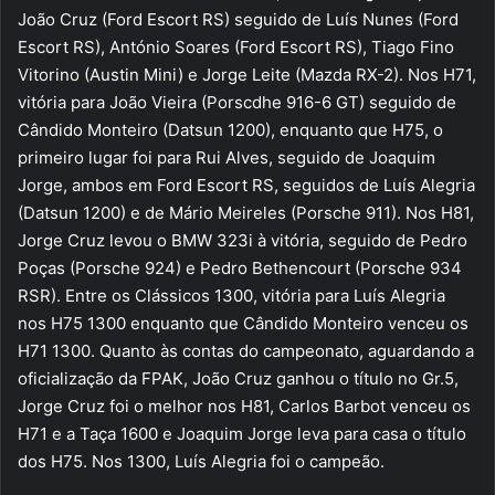
João Cruz (Ford Escort RS) seguido de Luís Nunes (Ford
Escort RS), António Soares (Ford Escort RS), Tiago Fino
Vitorino (Austin Mini) e Jorge Leite (Mazda RX-2). Nos H71,
vitória para João Vieira (Porscdhe 916-6 GT) seguido de
Cândido Monteiro (Datsun 1200), enquanto que H75, o
primeiro lugar foi para Rui Alves, seguido de Joaquim
Jorge, ambos em Ford Escort RS, seguidos de Luís Alegria
(Datsun 1200) e de Mário Meireles (Porsche 911). Nos H81,
Jorge Cruz levou o BMW 323i à vitória, seguido de Pedro
Poças (Porsche 924) e Pedro Bethencourt (Porsche 934
RSR). Entre os Clássicos 1300, vitória para Luís Alegria
nos H75 1300 enquanto que Cândido Monteiro venceu os
H71 1300. Quanto às contas do campeonato, aguardando a
oficialização da FPAK, João Cruz ganhou o título no Gr.5,
Jorge Cruz foi o melhor nos H81, Carlos Barbot venceu os
H71 e a Taça 1600 e Joaquim Jorge leva para casa o título
dos H75. Nos 1300, Luís Alegria foi o campeão.