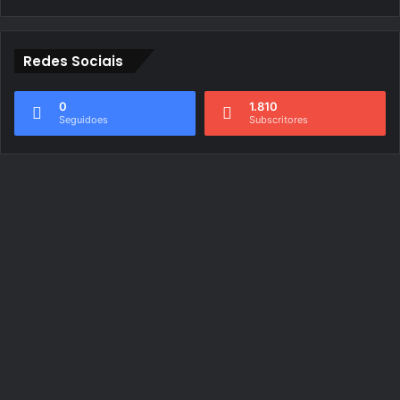
Redes Sociais
0
1.810
Seguidoes
Subscritores