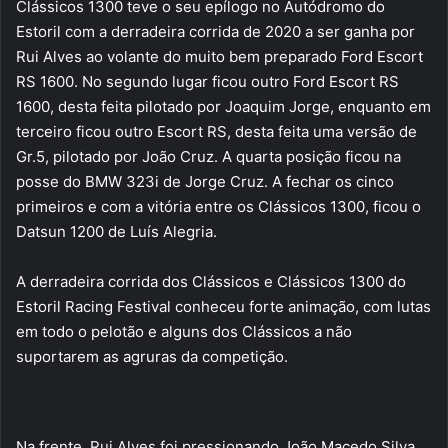
Clássicos 1300 teve o seu epílogo no Autódromo do
Estoril com a derradeira corrida de 2020 a ser ganha por
Rui Alves ao volante do muito bem preparado Ford Escort
RS 1600. No segundo lugar ficou outro Ford Escort RS
1600, desta feita pilotado por Joaquim Jorge, enquanto em
terceiro ficou outro Escort RS, desta feita uma versão de
Gr.5, pilotado por João Cruz. A quarta posição ficou na
posse do BMW 323i de Jorge Cruz. A fechar os cinco
primeiros e com a vitória entre os Clássicos 1300, ficou o
Datsun 1200 de Luís Alegria.
A derradeira corrida dos Clássicos e Clássicos 1300 do
Estoril Racing Festival conheceu forte animação, com lutas
em todo o pelotão e alguns dos Clássicos a não
suportarem as agruras da competição.
Na frente, Rui Alves foi pressionando João Macedo Silva