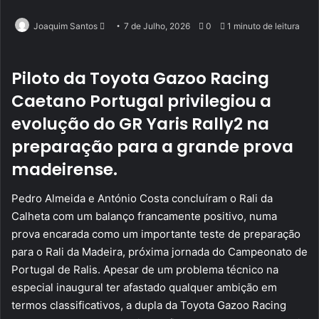
Send
Joaquim Santos
7 de Julho, 2026
0
1 minuto de leitura
an
email
Piloto da Toyota Gazoo Racing
Caetano Portugal privilegiou a
evolução do GR Yaris Rally2 na
preparação para a grande prova
madeirense.
Pedro Almeida e António Costa concluíram o Rali da
Calheta com um balanço francamente positivo, numa
prova encarada como um importante teste de preparação
para o Rali da Madeira, próxima jornada do Campeonato de
Portugal de Ralis. Apesar de um problema técnico na
especial inaugural ter afastado qualquer ambição em
termos classificativos, a dupla da Toyota Gazoo Racing