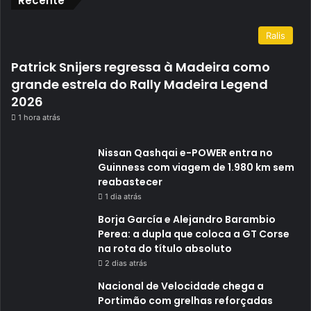
Recente
Ralis
Patrick Snijers regressa à Madeira como
grande estrela do Rally Madeira Legend
2026
1 hora atrás
Nissan Qashqai e-POWER entra no
Guinness com viagem de 1.980 km sem
reabastecer
1 dia atrás
Borja García e Alejandro Barambio
Perea: a dupla que coloca a GT Corse
na rota do título absoluto
2 dias atrás
Nacional de Velocidade chega a
Portimão com grelhas reforçadas