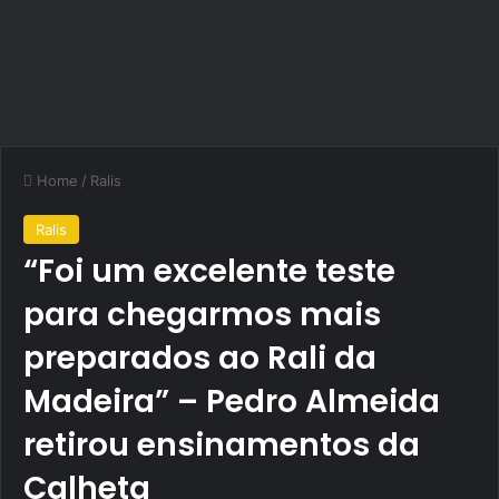
Home
/
Ralis
Ralis
“Foi um excelente teste
para chegarmos mais
preparados ao Rali da
Madeira” – Pedro Almeida
retirou ensinamentos da
Calheta