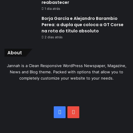
reabastecer
1 dia atrás
Borja García e Alejandro Barambio
Perea: a dupla que coloca a GT Corse
na rota do título absoluto
2 dias atrás
About
Jannah is a Clean Responsive WordPress Newspaper, Magazine,
News and Blog theme. Packed with options that allow you to
completely customize your website to your needs.
Facebook
YouTube