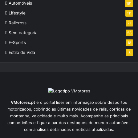
Automóveis
181
Lifestyle
111
Ralicross
71
Sem categoria
58
E-Sports
18
Estilo de Vida
8
VMotores.pt
é o portal líder em informação sobre desportos
motorizados, cobrindo as últimas novidades de ralis, corridas de
montanha, velocidade e muito mais. Acompanhe as principais
competições e fique a par dos destaques do mundo automóvel,
com análises detalhadas e notícias atualizadas.