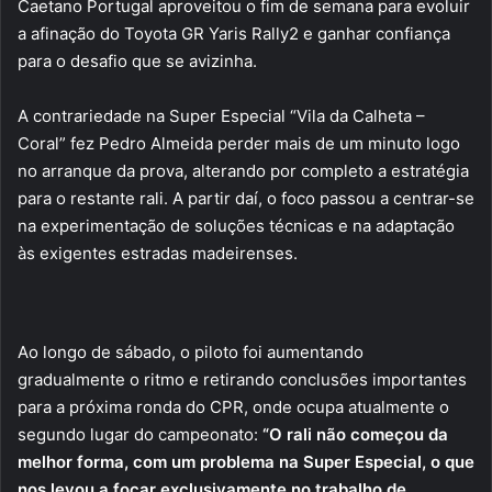
Caetano Portugal aproveitou o fim de semana para evoluir
a afinação do Toyota GR Yaris Rally2 e ganhar confiança
para o desafio que se avizinha.
A contrariedade na Super Especial “Vila da Calheta –
Coral” fez Pedro Almeida perder mais de um minuto logo
no arranque da prova, alterando por completo a estratégia
para o restante rali. A partir daí, o foco passou a centrar-se
na experimentação de soluções técnicas e na adaptação
às exigentes estradas madeirenses.
Ao longo de sábado, o piloto foi aumentando
gradualmente o ritmo e retirando conclusões importantes
para a próxima ronda do CPR, onde ocupa atualmente o
segundo lugar do campeonato:
“O rali não começou da
melhor forma, com um problema na Super Especial, o que
nos levou a focar exclusivamente no trabalho de