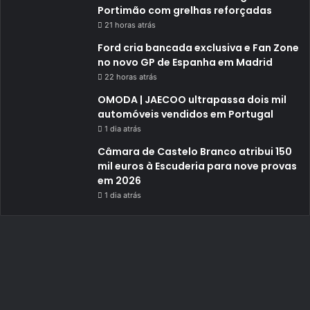
Portimão com grelhas reforçadas
21 horas atrás
Ford cria bancada exclusiva e Fan Zone
no novo GP de Espanha em Madrid
22 horas atrás
OMODA | JAECOO ultrapassa dois mil
automóveis vendidos em Portugal
1 dia atrás
Câmara de Castelo Branco atribui 150
mil euros à Escuderia para nove provas
em 2026
1 dia atrás