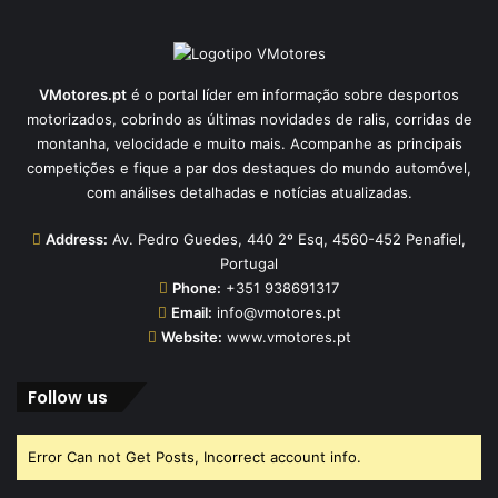
VMotores.pt
é o portal líder em informação sobre desportos
motorizados, cobrindo as últimas novidades de ralis, corridas de
montanha, velocidade e muito mais. Acompanhe as principais
competições e fique a par dos destaques do mundo automóvel,
com análises detalhadas e notícias atualizadas.
Address:
Av. Pedro Guedes, 440 2º Esq, 4560-452 Penafiel,
Portugal
Phone:
+351 938691317
Email:
info@vmotores.pt
Website:
www.vmotores.pt
Follow us
Error Can not Get Posts, Incorrect account info.