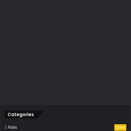
Categories
Ralis
2.004