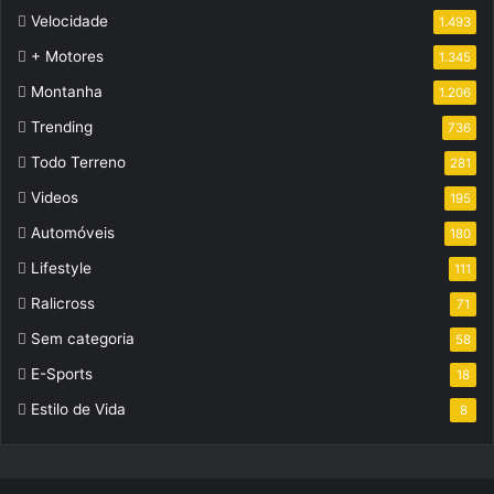
Velocidade
1.493
+ Motores
1.345
Montanha
1.206
Trending
736
Todo Terreno
281
Videos
195
Automóveis
180
Lifestyle
111
Ralicross
71
Sem categoria
58
E-Sports
18
Estilo de Vida
8