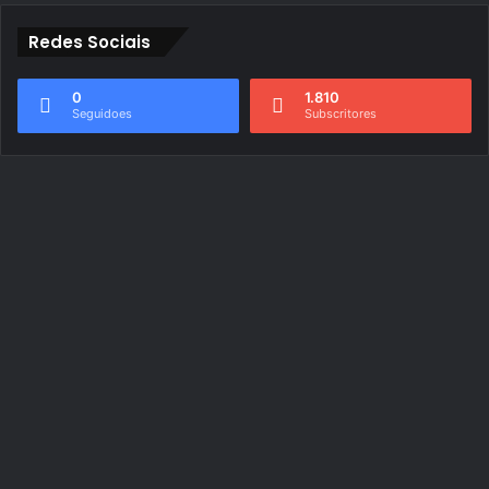
Redes Sociais
0
1.810
Seguidoes
Subscritores