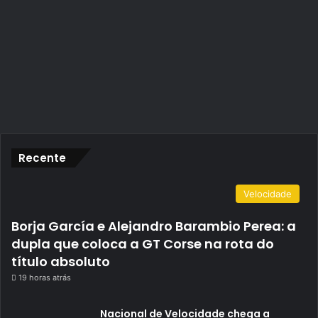
Recente
Velocidade
Borja García e Alejandro Barambio Perea: a
dupla que coloca a GT Corse na rota do
título absoluto
19 horas atrás
Nacional de Velocidade chega a