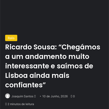
Ralis
Ricardo Sousa: “Chegámos
a um andamento muito
interessante e saímos de
Lisboa ainda mais
confiantes”
Send
Joaquim Santos
10 de Junho, 2026
0
an
2 minutos de leitura
email