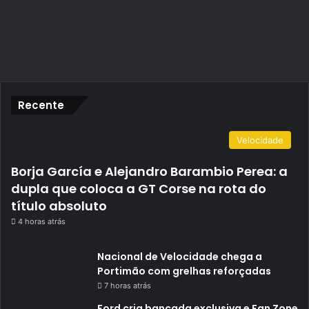
Recente
Velocidade
Borja García e Alejandro Barambio Perea: a
dupla que coloca a GT Corse na rota do
título absoluto
4 horas atrás
Nacional de Velocidade chega a
Portimão com grelhas reforçadas
7 horas atrás
Ford cria bancada exclusiva e Fan Zone