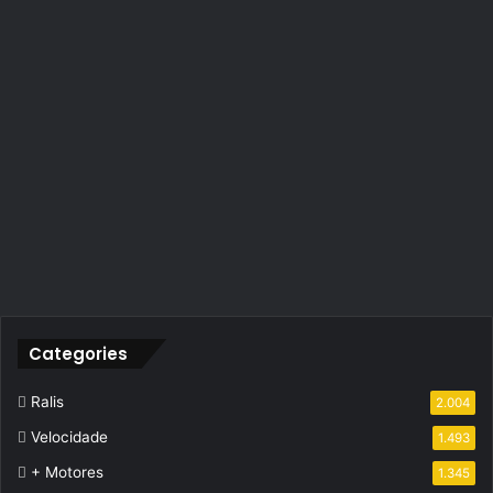
Categories
Ralis
2.004
Velocidade
1.493
+ Motores
1.345