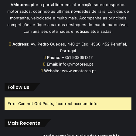
VMotores.pt
é o portal líder em informação sobre desportos
motorizados, cobrindo as últimas novidades de ralis, corridas de
montanha, velocidade e muito mais. Acompanhe as principais
competições e fique a par dos destaques do mundo automóvel,
com análises detalhadas e notícias atualizadas.
Address:
Av. Pedro Guedes, 440 2º Esq, 4560-452 Penafiel,
Portugal
Phone:
+351 938691317
Email:
info@vmotores.pt
Website:
www.vmotores.pt
Follow us
Error Can not Get Posts, Incorrect account info.
Mais Recente