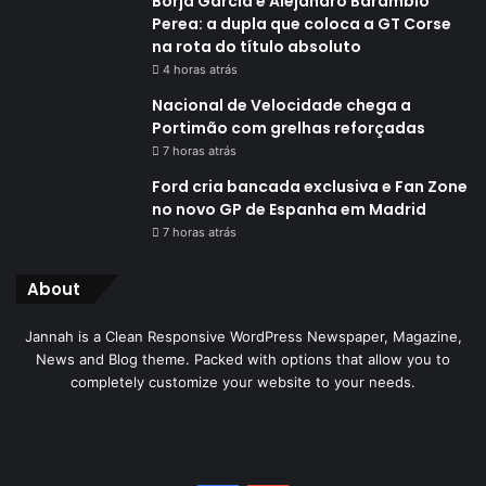
Borja García e Alejandro Barambio
Perea: a dupla que coloca a GT Corse
na rota do título absoluto
4 horas atrás
Nacional de Velocidade chega a
Portimão com grelhas reforçadas
7 horas atrás
Ford cria bancada exclusiva e Fan Zone
no novo GP de Espanha em Madrid
7 horas atrás
About
Jannah is a Clean Responsive WordPress Newspaper, Magazine,
News and Blog theme. Packed with options that allow you to
completely customize your website to your needs.