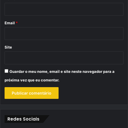
i
o
*
Email
*
Site
Guardar o meu nome, email e site neste navegador para a
próxima vez que eu comentar.
Redes Sociais