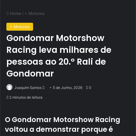
Home
/
+ Motores
+ Motores
Gondomar Motorshow
Racing leva milhares de
pessoas ao 20.º Rali de
Gondomar
Send
Joaquim Santos
5 de Junho, 2026
0
an
2 minutos de leitura
email
O Gondomar Motorshow Racing
voltou a demonstrar porque é