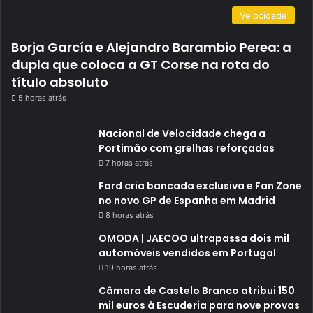
Velocidade
Borja García e Alejandro Barambio Perea: a
dupla que coloca a GT Corse na rota do
título absoluto
5 horas atrás
Nacional de Velocidade chega a
Portimão com grelhas reforçadas
7 horas atrás
Ford cria bancada exclusiva e Fan Zone
no novo GP de Espanha em Madrid
8 horas atrás
OMODA | JAECOO ultrapassa dois mil
automóveis vendidos em Portugal
19 horas atrás
Câmara de Castelo Branco atribui 150
mil euros à Escuderia para nove provas