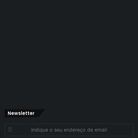
Newsletter
Indique
o