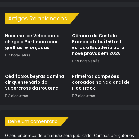
Artigos Relacionados
Nacional de Velocidade
Câmara de Castelo
chega a Portimão com
Branco atribui 150 mil
grelhas reforçadas
euros à Escuderia para
nove provas em 2026
7 horas atrás
19 horas atrás
Cédric Soubeyras domina
Primeiros campeões
cinquentenário do
coroados no Nacional de
Supercross da Poutena
Flat Track
2 dias atrás
7 dias atrás
Deixe um comentário
O seu endereço de email não será publicado.
Campos obrigatórios