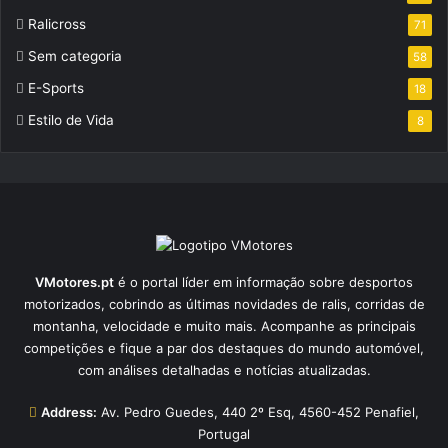
Ralicross
71
Sem categoria
58
E-Sports
18
Estilo de Vida
8
VMotores.pt
é o portal líder em informação sobre desportos
motorizados, cobrindo as últimas novidades de ralis, corridas de
montanha, velocidade e muito mais. Acompanhe as principais
competições e fique a par dos destaques do mundo automóvel,
com análises detalhadas e notícias atualizadas.
Address:
Av. Pedro Guedes, 440 2º Esq, 4560-452 Penafiel,
Portugal