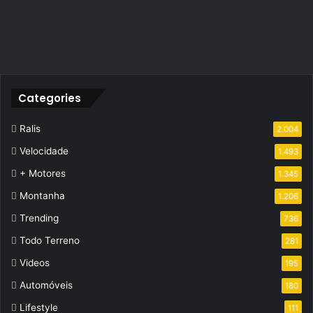
Categories
Ralis
2.004
Velocidade
1.493
+ Motores
1.345
Montanha
1.206
Trending
736
Todo Terreno
281
Videos
195
Automóveis
180
Lifestyle
111