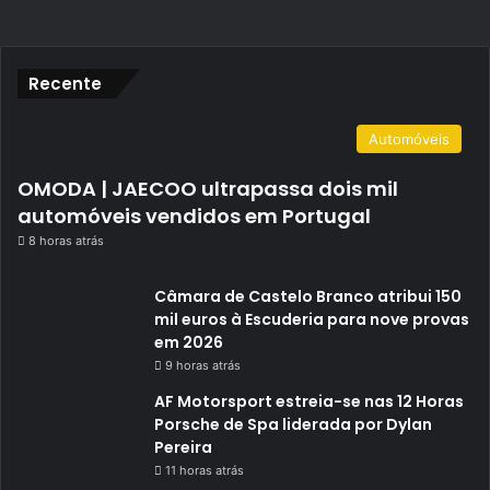
Recente
Automóveis
OMODA | JAECOO ultrapassa dois mil
automóveis vendidos em Portugal
8 horas atrás
Câmara de Castelo Branco atribui 150
mil euros à Escuderia para nove provas
em 2026
9 horas atrás
AF Motorsport estreia-se nas 12 Horas
Porsche de Spa liderada por Dylan
Pereira
11 horas atrás