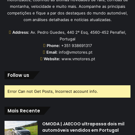
montanha, velocidade e muito mais. Acompanhe as principais
competições e fique a par dos destaques do mundo automóvel,
com análises detalhadas e notícias atualizadas.
Address:
Av. Pedro Guedes, 440 2º Esq, 4560-452 Penafiel,
Portugal
Phone:
+351 938691317
Email:
info@vmotores.pt
Website:
www.vmotores.pt
Follow us
Error Can not Get Posts, Incorrect account info.
Mais Recente
OMODA | JAECOO ultrapassa dois mil
automóveis vendidos em Portugal