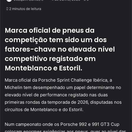
an
2 minutos de leitura
email
Marca oficial de pneus da
competição tem sido um dos
fatores-chave no elevado nível
competitivo registado em
Monteblanco e Estoril.
Marca oficial da Porsche Sprint Challenge Ibérica, a
Michelin tem desempenhado um papel determinante no
elevado nível de performance registado nas duas
primeiras rondas da temporada de 2026, disputadas nos
circuitos de Monteblanco e do Estoril.
Num campeonato onde os Porsche 992 e 991 GT3 Cup
colocam enormes exigências aos pneus, quer ao nível das