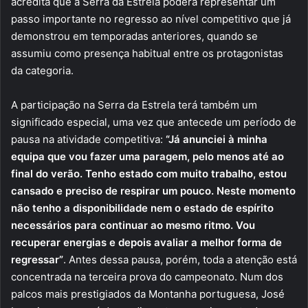
acredita que a Serra da Estrela poderá representar um
passo importante no regresso ao nível competitivo que já
demonstrou em temporadas anteriores, quando se
assumiu como presença habitual entre os protagonistas
da categoria.
A participação na Serra da Estrela terá também um
significado especial, uma vez que antecede um período de
pausa na atividade competitiva:
“Já anunciei à minha
equipa que vou fazer uma paragem, pelo menos até ao
final do verão. Tenho estado com muito trabalho, estou
cansado e preciso de respirar um pouco. Neste momento
não tenho a disponibilidade nem o estado de espírito
necessários para continuar ao mesmo ritmo. Vou
recuperar energias e depois avaliar a melhor forma de
regressar”
. Antes dessa pausa, porém, toda a atenção está
concentrada na terceira prova do campeonato. Num dos
palcos mais prestigiados da Montanha portuguesa, José