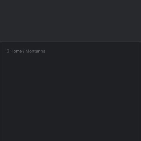
Home
/
Montanha