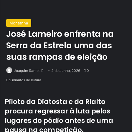
Montanha
José Lameiro enfrenta na
Serra da Estrela uma das
suas rampas de eleição
Send
Joaquim Santos
4 de Junho, 2026
0
an
2 minutos de leitura
email
Piloto da Diatosta e da Rialto
procura regressar à luta pelos
lugares do pódio antes de uma
pausa na competição.