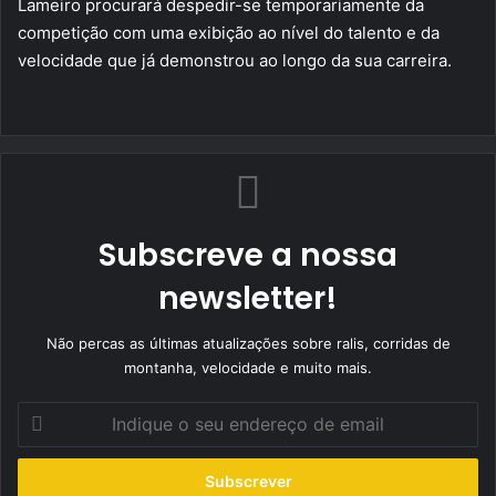
Lameiro procurará despedir-se temporariamente da
competição com uma exibição ao nível do talento e da
velocidade que já demonstrou ao longo da sua carreira.
Subscreve a nossa
newsletter!
Não percas as últimas atualizações sobre ralis, corridas de
montanha, velocidade e muito mais.
Indique
o
seu
endereço