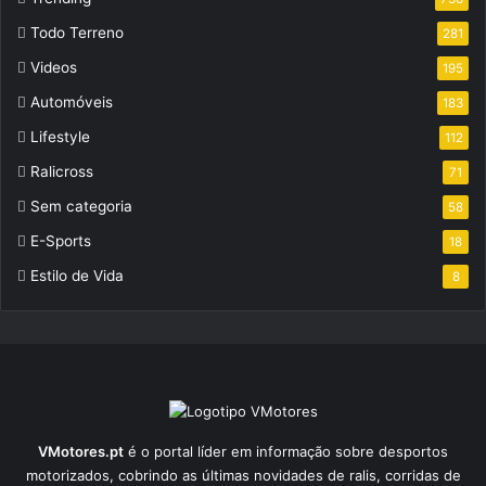
Todo Terreno
281
Videos
195
Automóveis
183
Lifestyle
112
Ralicross
71
Sem categoria
58
E-Sports
18
Estilo de Vida
8
VMotores.pt
é o portal líder em informação sobre desportos
motorizados, cobrindo as últimas novidades de ralis, corridas de