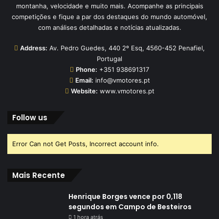
montanha, velocidade e muito mais. Acompanhe as principais
competições e fique a par dos destaques do mundo automóvel,
com análises detalhadas e notícias atualizadas.
Address:
Av. Pedro Guedes, 440 2º Esq, 4560-452 Penafiel,
Portugal
Phone:
+351 938691317
Email:
info@vmotores.pt
Website:
www.vmotores.pt
Follow us
Error Can not Get Posts, Incorrect account info.
Mais Recente
Henrique Borges vence por 0,118
segundos em Campo de Besteiros
1 hora atrás