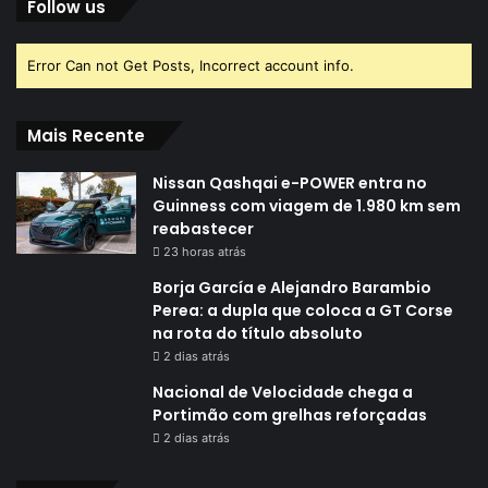
Follow us
Error Can not Get Posts, Incorrect account info.
Mais Recente
Nissan Qashqai e-POWER entra no
Guinness com viagem de 1.980 km sem
reabastecer
23 horas atrás
Borja García e Alejandro Barambio
Perea: a dupla que coloca a GT Corse
na rota do título absoluto
2 dias atrás
Nacional de Velocidade chega a
Portimão com grelhas reforçadas
2 dias atrás