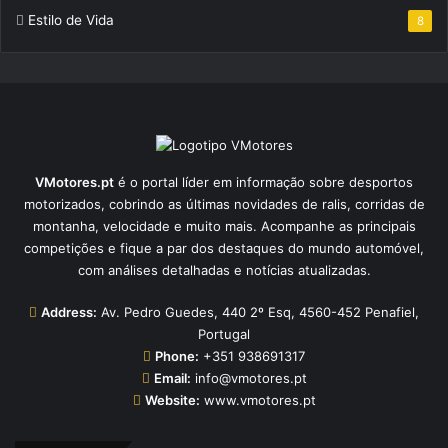
Estilo de Vida
8
VMotores.pt
é o portal líder em informação sobre desportos
motorizados, cobrindo as últimas novidades de ralis, corridas de
montanha, velocidade e muito mais. Acompanhe as principais
competições e fique a par dos destaques do mundo automóvel,
com análises detalhadas e notícias atualizadas.
Address:
Av. Pedro Guedes, 440 2º Esq, 4560-452 Penafiel,
Portugal
Phone:
+351 938691317
Email:
info@vmotores.pt
Website:
www.vmotores.pt