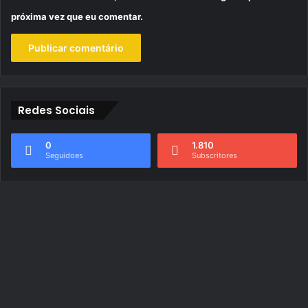
próxima vez que eu comentar.
Redes Sociais
0
1.810
Seguidoes
Subscritores