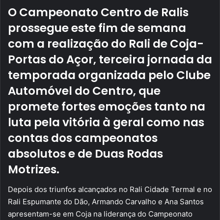
O Campeonato Centro de Ralis
prossegue este fim de semana
com a realização do Rali de Coja-
Portas do Açor, terceira jornada da
temporada organizada pelo Clube
Automóvel do Centro, que
promete fortes emoções tanto na
luta pela vitória à geral como nas
contas dos campeonatos
absolutos e de Duas Rodas
Motrizes.
Depois dos triunfos alcançados no Rali Cidade Termal e no
Rali Espumante do Dão, Armando Carvalho e Ana Santos
apresentam-se em Coja na liderança do Campeonato