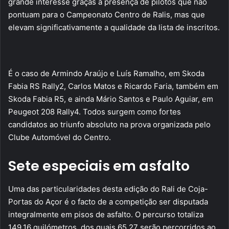
grande interesse graças à presença de pilotos que não
pontuam para o Campeonato Centro de Ralis, mas que
elevam significativamente a qualidade da lista de inscritos.
É o caso de Armindo Araújo e Luís Ramalho, em Skoda
Fabia RS Rally2, Carlos Matos e Ricardo Faria, também em
Skoda Fabia R5, e ainda Mário Santos e Paulo Aguiar, em
Peugeot 208 Rally4. Todos surgem como fortes
candidatos ao triunfo absoluto na prova organizada pelo
Clube Automóvel do Centro.
Sete especiais em asfalto
Uma das particularidades desta edição do Rali de Coja-
Portas do Açor é o facto de a competição ser disputada
integralmente em pisos de asfalto. O percurso totaliza
149,16 quilómetros, dos quais 65,27 serão percorridos ao