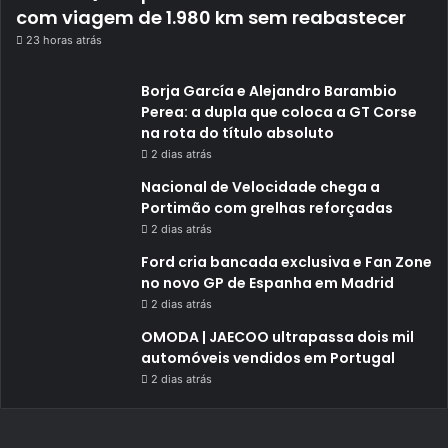
com viagem de 1.980 km sem reabastecer
23 horas atrás
Borja García e Alejandro Barambio
Perea: a dupla que coloca a GT Corse
na rota do título absoluto
2 dias atrás
Nacional de Velocidade chega a
Portimão com grelhas reforçadas
2 dias atrás
Ford cria bancada exclusiva e Fan Zone
no novo GP de Espanha em Madrid
2 dias atrás
OMODA | JAECOO ultrapassa dois mil
automóveis vendidos em Portugal
2 dias atrás