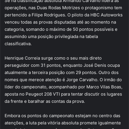
Se na classificação absoluta Armando Carvalho lidera as
operações, nas Duas Rodas Motrizes o protagonismo tem
pertencido a Filipe Rodrigues. O piloto da HBC Autoworks
venceu todas as provas disputadas até ao momento na
categoria, somando o máximo de 50 pontos possíveis e
assumindo uma posição privilegiada na tabela
classificativa.
Henrique Correia surge como o seu mais direto
perseguidor com 31 pontos, enquanto José Denis ocupa
atualmente a terceira posição com 29 pontos. Outro dos
nomes que merece atenção é Jorge Carvalho. O irmão do
líder do campeonato, acompanhado por Marco Vilas Boas,
aposta no Peugeot 208 VTI para tentar discutir os lugares
da frente e baralhar as contas da prova.
Embora os pontos do campeonato estejam no centro das
atenções, a luta pela vitória absoluta promete igualmente