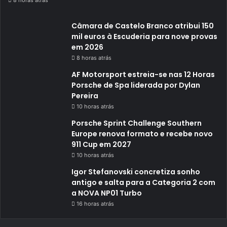
Câmara de Castelo Branco atribui 150
mil euros à Escuderia para nove provas
em 2026
8 horas atrás
AF Motorsport estreia-se nas 12 Horas
Porsche de Spa liderada por Dylan
Pereira
10 horas atrás
Porsche Sprint Challenge Southern
Europe renova formato e recebe novo
911 Cup em 2027
10 horas atrás
Igor Stefanovski concretiza sonho
antigo e salta para a Categoria 2 com
a NOVA NP01 Turbo
16 horas atrás