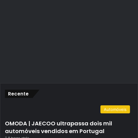
Recente
Automóveis
OMODA | JAECOO ultrapassa dois mil
automóveis vendidos em Portugal
8 horas atrás