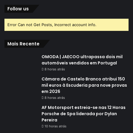
Follow us
Error Can not Get Posts, Incorrect account info.
Mais Recente
OMODA | JAECOO ultrapassa dois mil
automóveis vendidos em Portugal
8 horas atrás
Câmara de Castelo Branco atribui 150
mil euros à Escuderia para nove provas
em 2026
8 horas atrás
AF Motorsport estreia-se nas 12 Horas
Porsche de Spa liderada por Dylan
Pereira
10 horas atrás