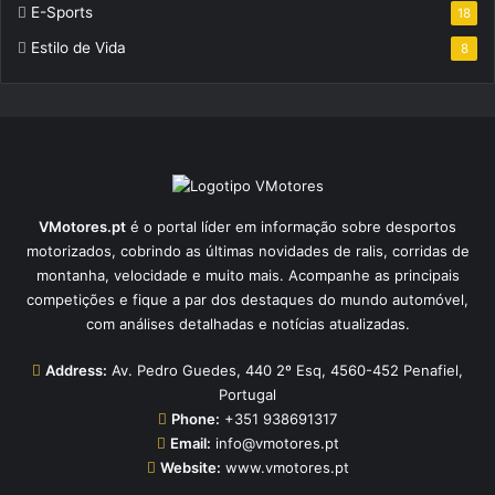
E-Sports
18
Estilo de Vida
8
VMotores.pt
é o portal líder em informação sobre desportos
motorizados, cobrindo as últimas novidades de ralis, corridas de
montanha, velocidade e muito mais. Acompanhe as principais
competições e fique a par dos destaques do mundo automóvel,
com análises detalhadas e notícias atualizadas.
Address:
Av. Pedro Guedes, 440 2º Esq, 4560-452 Penafiel,
Portugal
Phone:
+351 938691317
Email:
info@vmotores.pt
Website:
www.vmotores.pt