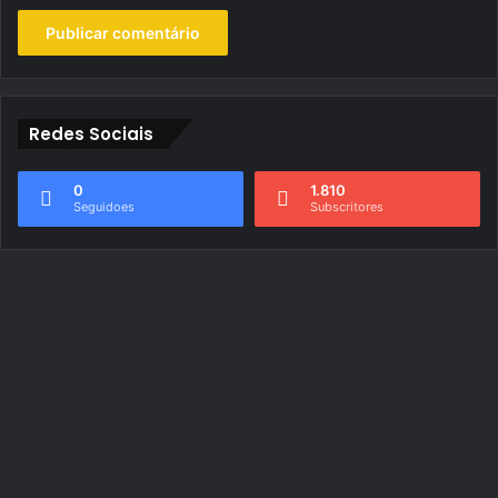
Redes Sociais
0
1.810
Seguidoes
Subscritores