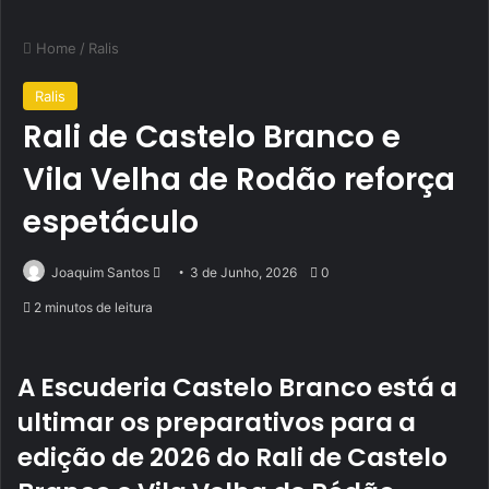
Home
/
Ralis
Ralis
Rali de Castelo Branco e
Vila Velha de Rodão reforça
espetáculo
Send
Joaquim Santos
3 de Junho, 2026
0
an
2 minutos de leitura
email
A Escuderia Castelo Branco está a
ultimar os preparativos para a
edição de 2026 do Rali de Castelo