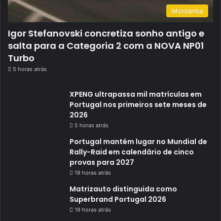
Montanha
Igor Stefanovski concretiza sonho antigo e
salta para a Categoria 2 com a NOVA NP01
Turbo
5 horas atrás
XPENG ultrapassa mil matrículas em
Portugal nos primeiros sete meses de
2026
5 horas atrás
Portugal mantém lugar no Mundial de
Rally-Raid em calendário de cinco
provas para 2027
19 horas atrás
Matrizauto distinguida como
Superbrand Portugal 2026
19 horas atrás