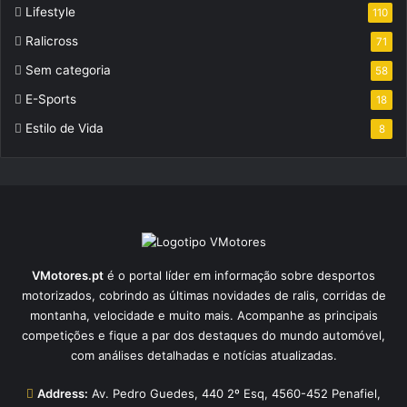
Lifestyle
110
Ralicross
71
Sem categoria
58
E-Sports
18
Estilo de Vida
8
VMotores.pt
é o portal líder em informação sobre desportos
motorizados, cobrindo as últimas novidades de ralis, corridas de
montanha, velocidade e muito mais. Acompanhe as principais
competições e fique a par dos destaques do mundo automóvel,
com análises detalhadas e notícias atualizadas.
Address:
Av. Pedro Guedes, 440 2º Esq, 4560-452 Penafiel,