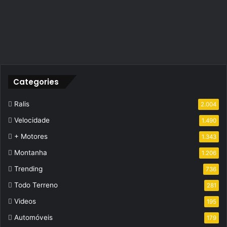
Categories
Ralis
2.004
Velocidade
1.490
+ Motores
1.343
Montanha
1.206
Trending
736
Todo Terreno
281
Videos
195
Automóveis
179