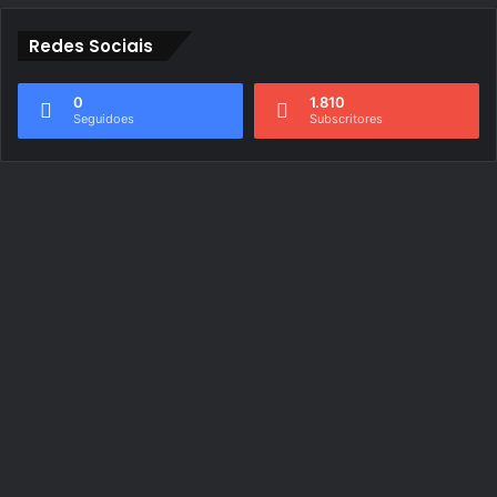
Redes Sociais
0
1.810
Seguidoes
Subscritores