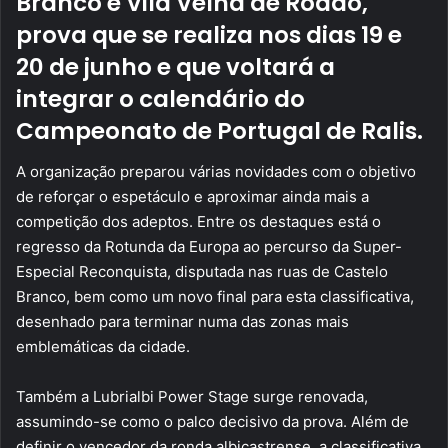
Branco e Vila Velha de Ródão,
prova que se realiza nos dias 19 e
20 de junho e que voltará a
integrar o calendário do
Campeonato de Portugal de Ralis.
A organização preparou várias novidades com o objetivo
de reforçar o espetáculo e aproximar ainda mais a
competição dos adeptos. Entre os destaques está o
regresso da Rotunda da Europa ao percurso da Super-
Especial Reconquista, disputada nas ruas de Castelo
Branco, bem como um novo final para esta classificativa,
desenhado para terminar numa das zonas mais
emblemáticas da cidade.
Também a Lubrialbi Power Stage surge renovada,
assumindo-se como o palco decisivo da prova. Além de
definir o vencedor da ronda albicastrense, a classificativa