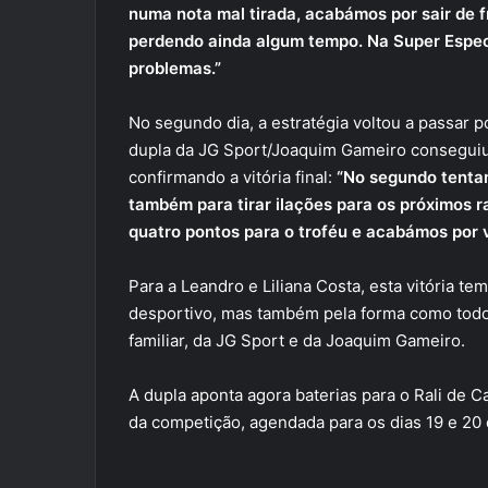
numa nota mal tirada, acabámos por sair de f
perdendo ainda algum tempo. Na Super Especi
problemas.”
No segundo dia, a estratégia voltou a passar p
dupla da JG Sport/Joaquim Gameiro conseguiu 
confirmando a vitória final:
“No segundo tenta
também para tirar ilações para os próximos 
quatro pontos para o troféu e acabámos por v
Para a Leandro e Liliana Costa, esta vitória te
desportivo, mas também pela forma como todo 
familiar, da JG Sport e da Joaquim Gameiro.
A dupla aponta agora baterias para o Rali de C
da competição, agendada para os dias 19 e 20 