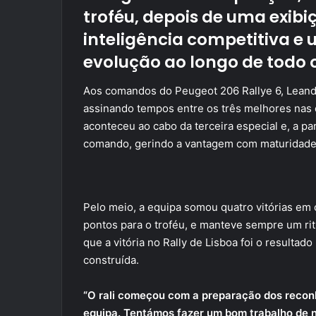
troféu, depois de uma exib
inteligência competitiva e
evolução ao longo de todo 
Aos comandos do Peugeot 206 Rallye 6, Leandr
assinando tempos entre os três melhores nas d
aconteceu ao cabo da terceira especial e, a p
comando, gerindo a vantagem com maturidade at
Pelo meio, a equipa somou quatro vitórias em 
pontos para o troféu, e manteve sempre um ri
que a vitória no Rally de Lisboa foi o resultad
construída.
“O rali começou com a preparação dos reco
equipa. Tentámos fazer um bom trabalho de n