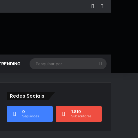
Facebook
YouTube
Pesquisar
TRENDING
por
Redes Sociais
0
1.810
Seguidoes
Subscritores