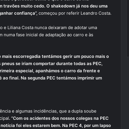
em travões muito cedo. O shakedown já nos deu uma
anhar confiança”,
começou por referir Leandro Costa.
o e Liliana Costa nunca deixaram de adotar uma
m numa fase inicial de adaptação ao carro e às
mais escorregadia tentámos gerir um pouco mais o
 pneus se iriam comportar durante todas as PEC,
rimeira especial, apanhámos o carro da frente e
té ao final. Na segunda PEC tentámos imprimir um
ncia e algumas incidências, que a dupla soube
cipal
. “Com os acidentes dos nossos colegas na PEC
 notícia foi eles estarem bem. Na PEC 4, por um lapso