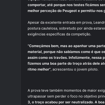
comportar, até porque nos testes ficámos s
melhor perceção do Peugeot e permitiu-nos g
Apesar da excelente entrada em prova, Leandr
postura cautelosa, sobretudo por ainda estare
exigências específicas da competição.
“Começámos bem, mas ao apanhar uma parte 
material, porque não sabíamos como é que os
assim como os travões. Infelizmente, nessa p
fizemos uma boa parte do troço atrás dele a
ritmo melhor”
, acrescentou o jovem piloto.
A prova teve também momentos de maior exigê
ultrapassar sem perder o foco no objetivo prin
3, o troço acabou por ser neutralizado. A boa