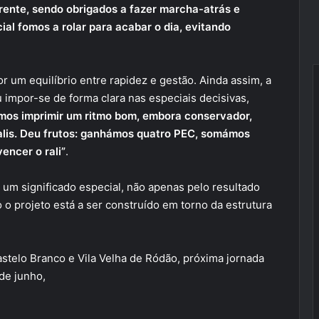
rente, sendo obrigados a fazer marcha-atrás e
al fomos a rolar para acabar o dia, evitando
or um equilíbrio entre rapidez e gestão. Ainda assim, a
impor-se de forma clara nas especiais decisivas,
mos imprimir um ritmo bom, embora conservador,
ralis. Deu frutos: ganhámos quatro PEC, somámos
encer o rali”
.
m um significado especial, não apenas pelo resultado
o projeto está a ser construído em torno da estrutura
astelo Branco e Vila Velha de Ródão, próxima jornada
de junho,