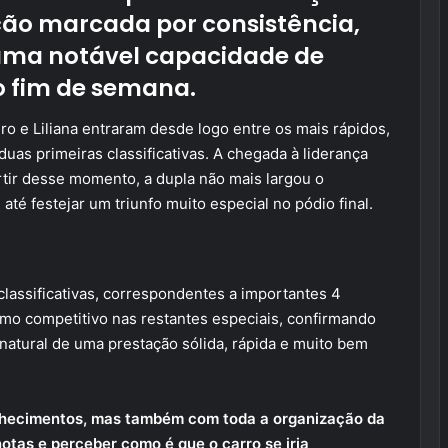
ição marcada por consistência,
 uma notável capacidade de
o fim de semana.
o e Liliana entraram desde logo entre os mais rápidos,
uas primeiras classificativas. A chegada à liderança
artir desse momento, a dupla não mais largou o
é festejar um triunfo muito especial no pódio final.
classificativas, correspondentes a importantes 4
tmo competitivo nas restantes especiais, confirmando
o natural de uma prestação sólida, rápida e muito bem
nhecimentos, mas também com toda a organização da
otas e perceber como é que o carro se iria