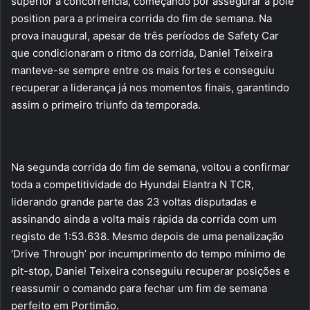
superior à concorrência, começando por assegurar a pole
position para a primeira corrida do fim de semana. Na
prova inaugural, apesar de três períodos de Safety Car
que condicionaram o ritmo da corrida, Daniel Teixeira
manteve-se sempre entre os mais fortes e conseguiu
recuperar a liderança já nos momentos finais, garantindo
assim o primeiro triunfo da temporada.
Na segunda corrida do fim de semana, voltou a confirmar
toda a competitividade do Hyundai Elantra N TCR,
liderando grande parte das 23 voltas disputadas e
assinando ainda a volta mais rápida da corrida com um
registo de 1:53.638. Mesmo depois de uma penalização
‘Drive Through’ por incumprimento do tempo mínimo de
pit-stop, Daniel Teixeira conseguiu recuperar posições e
reassumir o comando para fechar um fim de semana
perfeito em Portimão.