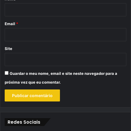
i
o
*
Email
*
Site
Guardar o meu nome, email e site neste navegador para a
próxima vez que eu comentar.
Redes Sociais