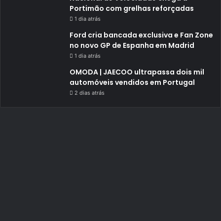
Portimão com grelhas reforçadas
1 dia atrás
Ford cria bancada exclusiva e Fan Zone
no novo GP de Espanha em Madrid
1 dia atrás
OMODA | JAECOO ultrapassa dois mil
automóveis vendidos em Portugal
2 dias atrás