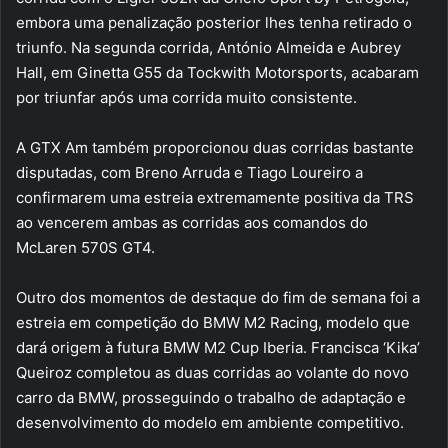
embora uma penalização posterior lhes tenha retirado o
triunfo. Na segunda corrida, António Almeida e Aubrey
Hall, em Ginetta G55 da Tockwith Motorsports, acabaram
por triunfar após uma corrida muito consistente.
A GTX Am também proporcionou duas corridas bastante
disputadas, com Breno Arruda e Tiago Loureiro a
confirmarem uma estreia extremamente positiva da TRS
ao vencerem ambas as corridas aos comandos do
McLaren 570S GT4.
Outro dos momentos de destaque do fim de semana foi a
estreia em competição do BMW M2 Racing, modelo que
dará origem à futura BMW M2 Cup Iberia. Francisca ‘Kika’
Queiroz completou as duas corridas ao volante do novo
carro da BMW, prosseguindo o trabalho de adaptação e
desenvolvimento do modelo em ambiente competitivo.