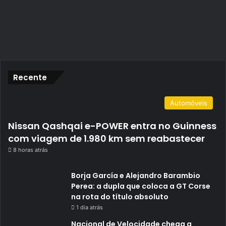
Recente
Automóveis
Nissan Qashqai e-POWER entra no Guinness
com viagem de 1.980 km sem reabastecer
8 horas atrás
Borja García e Alejandro Barambio
Perea: a dupla que coloca a GT Corse
na rota do título absoluto
1 dia atrás
Nacional de Velocidade chega a