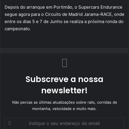
Depois do arranque em Portimão, o Supercars Endurance
segue agora para o Circuito de Madrid Jarama-RACE, onde
entre os dias 5 e 7 de Junho se realiza a próxima ronda do
campeonato.
Subscreve a nossa
newsletter!
Não percas as últimas atualizações sobre ralis, corridas de
montanha, velocidade e muito mais.
Indique
o