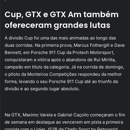
Cup, GTX e GTX Am também
ofereceram grandes lutas
A divisão Cup foi uma das mais animadas ao longo das
duas corridas. Na primeira prova, Marcus Fothergill e Dave
Bennett, em Porsche 911 Cup da Protech Motorsport,
conquistaram a vitória após o abandono de Rui Miritta,
campeão em título da categoria. Já na corrida de domingo,
o piloto da Monteiros Competições respondeu da melhor
forma, levando o seu Porsche 911 Cup até ao triunfo da
divisão e ao segundo lugar absoluto.
Na GTX, Maximo Varela e Gabriel Caçoilo começaram o fim
de semana em destaque ao vencerem em pista a primeira
corrida com o Ligier JS2R da Chefo Sport by Petrogold,