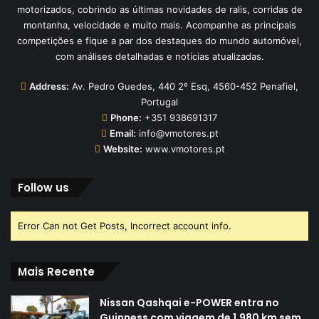
motorizados, cobrindo as últimas novidades de ralis, corridas de
montanha, velocidade e muito mais. Acompanhe as principais
competições e fique a par dos destaques do mundo automóvel,
com análises detalhadas e notícias atualizadas.
Address:
Av. Pedro Guedes, 440 2º Esq, 4560-452 Penafiel,
Portugal
Phone:
+351 938691317
Email:
info@vmotores.pt
Website:
www.vmotores.pt
Follow us
Error Can not Get Posts, Incorrect account info.
Mais Recente
Nissan Qashqai e-POWER entra no
Guinness com viagem de 1.980 km sem