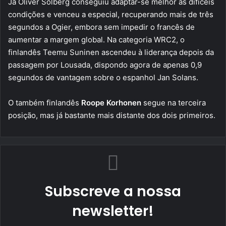
Já Oliver Solberg conseguiu adaptar-se melhor às difíceis
condições e venceu a especial, recuperando mais de três
segundos a Ogier, embora sem impedir o francês de
aumentar a margem global. Na categoria WRC2, o
finlandês Teemu Suninen ascendeu à liderança depois da
passagem por Lousada, dispondo agora de apenas 0,9
segundos de vantagem sobre o espanhol Jan Solans.
O também finlandês
Roope Korhonen
segue na terceira
posição, mas já bastante mais distante dos dois primeiros.
Subscreve a nossa
newsletter!