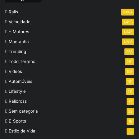
Ralis
2.004
Velocidade
1.493
+ Motores
1.345
Montanha
1.206
Trending
736
Todo Terreno
281
Videos
195
Automóveis
181
Lifestyle
111
Ralicross
71
Sem categoria
58
E-Sports
18
Estilo de Vida
8