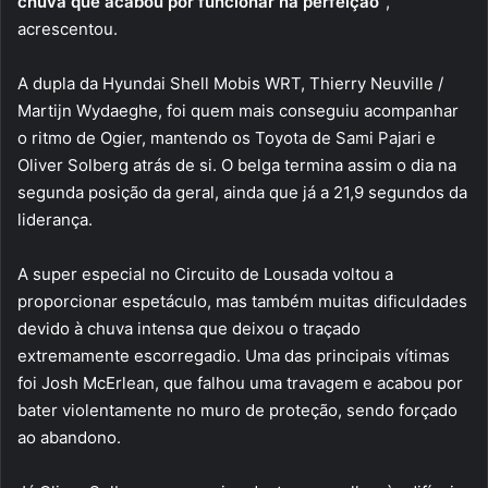
chuva que acabou por funcionar na perfeição”
,
acrescentou.
A dupla da Hyundai Shell Mobis WRT, Thierry Neuville /
Martijn Wydaeghe, foi quem mais conseguiu acompanhar
o ritmo de Ogier, mantendo os Toyota de Sami Pajari e
Oliver Solberg atrás de si. O belga termina assim o dia na
segunda posição da geral, ainda que já a 21,9 segundos da
liderança.
A super especial no Circuito de Lousada voltou a
proporcionar espetáculo, mas também muitas dificuldades
devido à chuva intensa que deixou o traçado
extremamente escorregadio. Uma das principais vítimas
foi Josh McErlean, que falhou uma travagem e acabou por
bater violentamente no muro de proteção, sendo forçado
ao abandono.