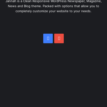
Jannah is a Clean Responsive WordPress Newspaper, Magazine,
News and Blog theme. Packed with options that allow you to
completely customize your website to your needs.
Facebook
YouTube