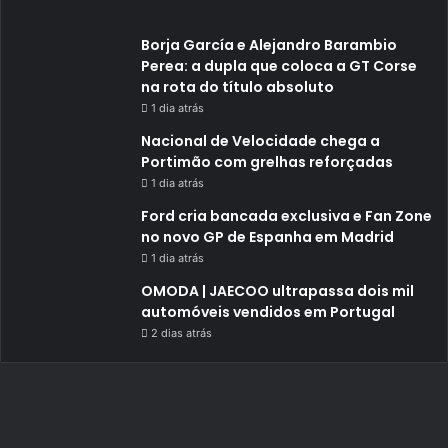
Borja García e Alejandro Barambio
Perea: a dupla que coloca a GT Corse
na rota do título absoluto
1 dia atrás
Nacional de Velocidade chega a
Portimão com grelhas reforçadas
1 dia atrás
Ford cria bancada exclusiva e Fan Zone
no novo GP de Espanha em Madrid
1 dia atrás
OMODA | JAECOO ultrapassa dois mil
automóveis vendidos em Portugal
2 dias atrás