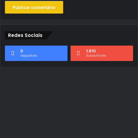
Redes Sociais
0
1.810
Seguidoes
Subscritores