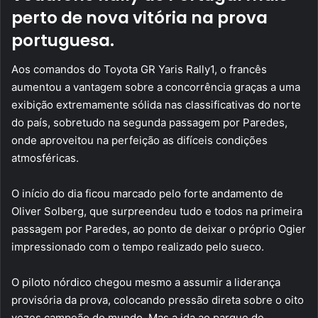
perto de nova vitória na prova
portuguesa.
Aos comandos do Toyota GR Yaris Rally1, o francês
aumentou a vantagem sobre a concorrência graças a uma
exibição extremamente sólida nas classificativas do norte
do país, sobretudo na segunda passagem por Paredes,
onde aproveitou na perfeição as difíceis condições
atmosféricas.
O início do dia ficou marcado pelo forte andamento de
Oliver Solberg, que surpreendeu tudo e todos na primeira
passagem por Paredes, ao ponto de deixar o próprio Ogier
impressionado com o tempo realizado pelo sueco.
O piloto nórdico chegou mesmo a assumir a liderança
provisória da prova, colocando pressão direta sobre o oito
vezes campeão do mundo. Mas a ida ao parque de