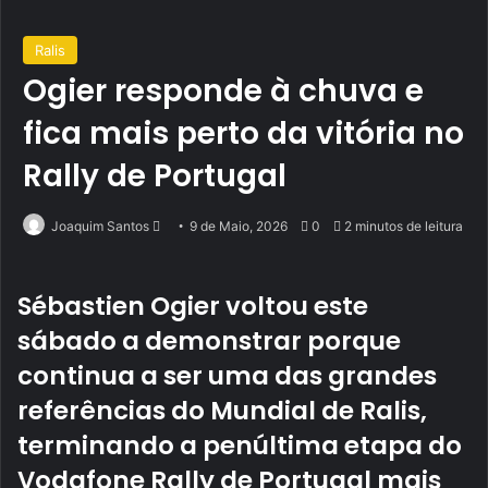
Ralis
Ogier responde à chuva e
fica mais perto da vitória no
Rally de Portugal
Send
Joaquim Santos
9 de Maio, 2026
0
2 minutos de leitura
an
email
Sébastien Ogier voltou este
sábado a demonstrar porque
continua a ser uma das grandes
referências do Mundial de Ralis,
terminando a penúltima etapa do
Vodafone Rally de Portugal mais