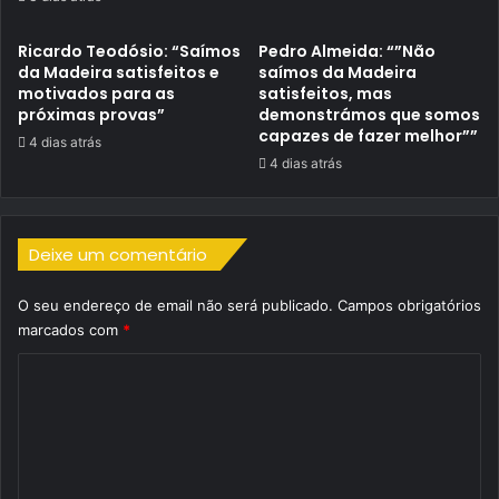
Ricardo Teodósio: “Saímos
Pedro Almeida: “”Não
da Madeira satisfeitos e
saímos da Madeira
motivados para as
satisfeitos, mas
próximas provas”
demonstrámos que somos
capazes de fazer melhor””
4 dias atrás
4 dias atrás
Deixe um comentário
O seu endereço de email não será publicado.
Campos obrigatórios
marcados com
*
C
o
m
e