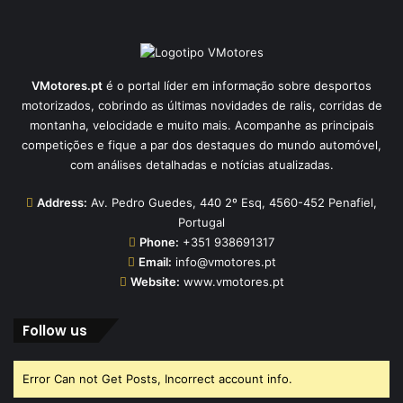
VMotores.pt
é o portal líder em informação sobre desportos
motorizados, cobrindo as últimas novidades de ralis, corridas de
montanha, velocidade e muito mais. Acompanhe as principais
competições e fique a par dos destaques do mundo automóvel,
com análises detalhadas e notícias atualizadas.
Address:
Av. Pedro Guedes, 440 2º Esq, 4560-452 Penafiel,
Portugal
Phone:
+351 938691317
Email:
info@vmotores.pt
Website:
www.vmotores.pt
Follow us
Error Can not Get Posts, Incorrect account info.