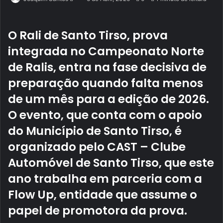
an
email
O
Rali de Santo Tirso
, prova
integrada no
Campeonato Norte
de Ralis
, entra na fase decisiva de
preparação quando falta menos
de um mês para a edição de 2026.
O evento, que conta com o apoio
do
Município de Santo Tirso
, é
organizado pelo
CAST – Clube
Automóvel de Santo Tirso
, que este
ano trabalha em parceria com a
Flow Up
, entidade que assume o
papel de promotora da prova.