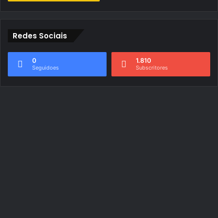
Redes Sociais
0
1.810
Seguidoes
Subscritores