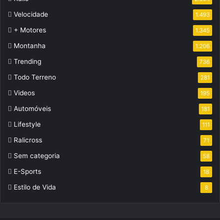
Velocidade
1.493
+ Motores
1.345
Montanha
1.206
Trending
736
Todo Terreno
281
Videos
195
Automóveis
181
Lifestyle
111
Ralicross
71
Sem categoria
58
E-Sports
18
Estilo de Vida
8