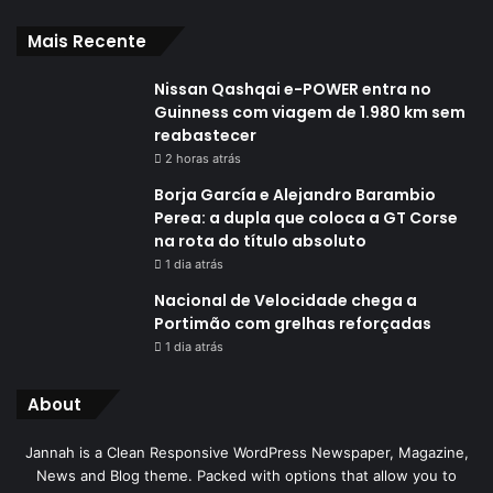
Mais Recente
Nissan Qashqai e-POWER entra no
Guinness com viagem de 1.980 km sem
reabastecer
2 horas atrás
Borja García e Alejandro Barambio
Perea: a dupla que coloca a GT Corse
na rota do título absoluto
1 dia atrás
Nacional de Velocidade chega a
Portimão com grelhas reforçadas
1 dia atrás
About
Jannah is a Clean Responsive WordPress Newspaper, Magazine,
News and Blog theme. Packed with options that allow you to