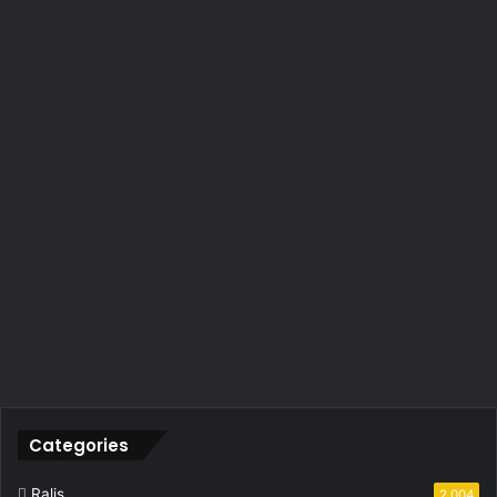
Categories
Ralis
2.004