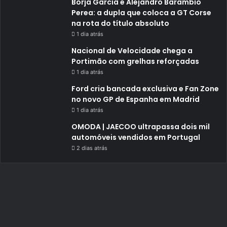
Borja García e Alejandro Barambio
Perea: a dupla que coloca a GT Corse
na rota do título absoluto
1 dia atrás
Nacional de Velocidade chega a
Portimão com grelhas reforçadas
1 dia atrás
Ford cria bancada exclusiva e Fan Zone
no novo GP de Espanha em Madrid
1 dia atrás
OMODA | JAECOO ultrapassa dois mil
automóveis vendidos em Portugal
2 dias atrás