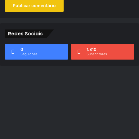
Redes Sociais
0
1.810
Seguidoes
Subscritores