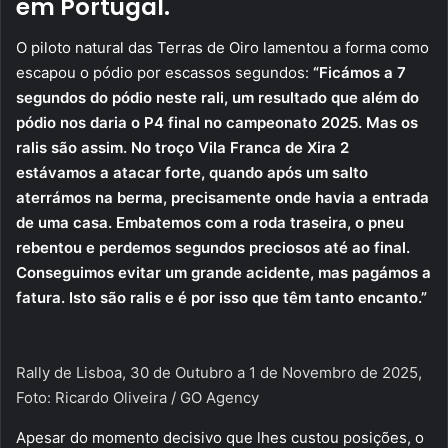
em Portugal.
O piloto natural das Terras de Oiro lamentou a forma como
escapou o pódio por escassos segundos:
“Ficámos a 7
segundos do pódio neste rali, um resultado que além do
pódio nos daria o P4 final no campeonato 2025. Mas os
ralis são assim. No troço Vila Franca de Xira 2
estávamos a atacar forte, quando após um salto
aterrámos na berma, precisamente onde havia a entrada
de uma casa. Embatemos com a roda traseira, o pneu
rebentou e perdemos segundos preciosos até ao final.
Conseguimos evitar um grande acidente, mas pagámos a
fatura. Isto são ralis e é por isso que têm tanto encanto.”
Rally de Lisboa, 30 de Outubro a 1 de Novembro de 2025,
Foto: Ricardo Oliveira / GO Agency
Apesar do momento decisivo que lhes custou posições, o