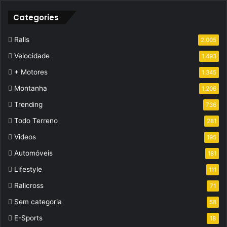
Categories
Ralis
2.005
Velocidade
1.493
+ Motores
1.345
Montanha
1.206
Trending
736
Todo Terreno
281
Videos
195
Automóveis
181
Lifestyle
111
Ralicross
71
Sem categoria
58
E-Sports
18