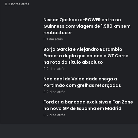
3 horas atrás
Nissan Qashqai e-POWER entra no
Guinness com viagem de 1.980 km sem
reabastecer
1 dia atrás
Borja García e Alejandro Barambio
Perea: a dupla que coloca a GT Corse
na rota do título absoluto
2 dias atrás
Nacional de Velocidade chega a
Portimão com grelhas reforçadas
2 dias atrás
Ford cria bancada exclusiva e Fan Zone
no novo GP de Espanha em Madrid
2 dias atrás