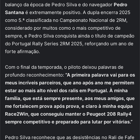
balanço da época de Pedro Silva e do navegador
Pedro
Santana
é extremamente positivo. A dupla encerra 2025
como 5.ª classificada no Campeonato Nacional de 2RM,
considerado por muitos como o mais competitivo de
sempre, e Pedro Silva conquista ainda o título de campeão
do Portugal Rally Series 2RM 2025, reforçando um ano de
forte afirmação.
Com o final da temporada, o piloto deixou palavras de
profundo reconhecimento:
“A primeira palavra vai para os
meus incríveis parceiros, que ano após ano me permitem
estar ao mais alto nível dos ralis em Portugal. À minha
família, que está sempre presente, aos meus amigos, que
me fortalecem prova após prova, e claro à minha equipa
Race2Win, que conseguiu manter o Peugeot 208 Rally4
sempre competitivo e preparado para lutar por vitórias.”
Pedro Silva reconhece que as desistências no Rali de Fafe