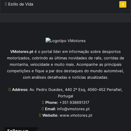
Estilo de Vida
8
VMotores.pt
é o portal líder em informação sobre desportos
motorizados, cobrindo as últimas novidades de ralis, corridas de
montanha, velocidade e muito mais. Acompanhe as principais
competições e fique a par dos destaques do mundo automóvel,
com análises detalhadas e notícias atualizadas.
Address:
Av. Pedro Guedes, 440 2º Esq, 4560-452 Penafiel,
Portugal
Phone:
+351 938691317
Email:
info@vmotores.pt
Website:
www.vmotores.pt