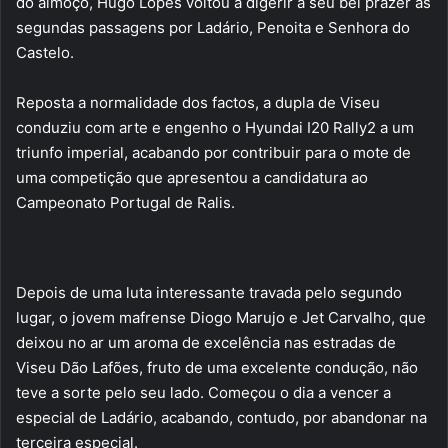
do almoço, Hugo Lopes voltou a digerir a seu bel prazer as
segundas passagens por Ladário, Penoita e Senhora do
Castelo.
Reposta a normalidade dos factos, a dupla de Viseu
conduziu com arte e engenho o Hyundai I20 Rally2 a um
triunfo imperial, acabando por contribuir para o mote de
uma competição que apresentou a candidatura ao
Campeonato Portugal de Ralis.
Depois de uma luta interessante travada pelo segundo
lugar, o jovem mafrense Diogo Marujo e Jet Carvalho, que
deixou no ar um aroma de excelência nas estradas de
Viseu Dão Lafões, fruto de uma excelente condução, não
teve a sorte pelo seu lado. Começou o dia a vencer a
especial de Ladário, acabando, contudo, por abandonar na
terceira especial.