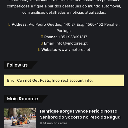
competições e fique a par dos destaques do mundo automóvel,
com análises detalhadas e notícias atualizadas.
Address:
Av. Pedro Guedes, 440 2º Esq, 4560-452 Penafiel,
Portugal
Phone:
+351 938691317
Email:
info@vmotores.pt
Website:
www.vmotores.pt
Follow us
Error Can not Get Posts, Incorrect account info.
Mais Recente
Henrique Borges vence Perícia Nossa
Senhora do Socorro no Peso da Régua
14 minutos atrás