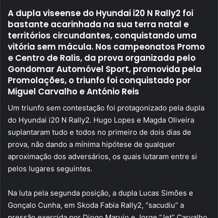
email
A dupla viseense do Hyundai i20 N Rally2 foi
bastante acarinhada na sua terra natal e
territórios circundantes, conquistando uma
vitória sem mácula. Nos campeonatos Promo
e Centro de Ralis, da prova organizada pelo
Gondomar Automóvel Sport, promovida pela
Promolações, o triunfo foi conquistado por
Miguel Carvalho e António Reis
Um triunfo sem contestação foi protagonizado pela dupla
do Hyundai i20 N Rally2. Hugo Lopes e Magda Oliveira
suplantaram tudo e todos no primeiro de dois dias de
prova, não dando a mínima hipótese de qualquer
aproximação dos adversários, os quais lutaram entre si
pelos lugares seguintes.
Na luta pela segunda posição, a dupla Lucas Simões e
Gonçalo Cunha, em Skoda Fabia Rally2, “sacudiu” a
pressão exercida por Diogo Marujo e Jorge “Jet” Carvalho,