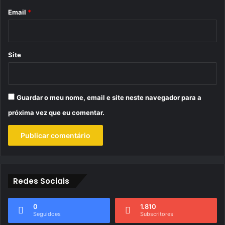
*
Email
*
Site
Guardar o meu nome, email e site neste navegador para a
próxima vez que eu comentar.
Redes Sociais
0
1.810
Seguidoes
Subscritores