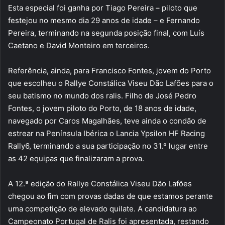
Esta especial foi ganha por Tiago Pereira – piloto que
festejou no mesmo dia 29 anos de idade – e Fernando
Pereira, terminando na segunda posição final, com Luís
Caetano e David Monteiro em terceiros.
Referência, ainda, para Francisco Fontes, jovem do Porto
que escolheu o Rallye Constálica Viseu Dão Lafões para o
seu batismo no mundo dos ralis. Filho de José Pedro
Fontes, o jovem piloto do Porto, de 18 anos de idade,
navegado por Caros Magalhães, teve ainda o condão de
estrear na Península Ibérica o Lancia Ypsilon HF Racing
Rally6, terminando a sua participação no 31.º lugar entre
as 42 equipas que finalizaram a prova.
A 12.ª edição do Rallye Constálica Viseu Dão Lafões
chegou ao fim com provas dadas de que estamos perante
uma competição de elevado quilate. A candidatura ao
Campeonato Portugal de Ralis foi apresentada, restando