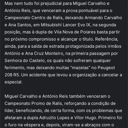
Mas nem tudo foi prejudicial para Miguel Carvalho e
António Reis, que venceram a prova pontuável para o
Campeonato Centro de Ralis, deixando Armando Carvalho
e Ana Santos, em Mitsubishi Lancer Evo IX, na segunda
posição, mas à dupla de Vila Nova de Poiares basta partir
no próximo compromisso e alcançar o título. Referência,
ainda, para a saída de estrada protagonizada pelos irmãos
António e Ana Cruz Monteiro, na primeira passagem por
Senhora do Castelo, os quais não sofreram qualquer
ferimento, mas deixando muitas “mazelas” no Peugeot
208 R5. Um acidente que levou a organização a cancelar a
especial.
Miguel Carvalho e António Reis também venceram o
Campeonato Promo de Ralis, reforçando a condição de
líder, beneficiando, de certa forma, com os problemas que
afetaram a dupla Adruzilo Lopes e Vítor Hugo. Primeiro foi
o furo na véspera e, depois, viram-se a abraços com o