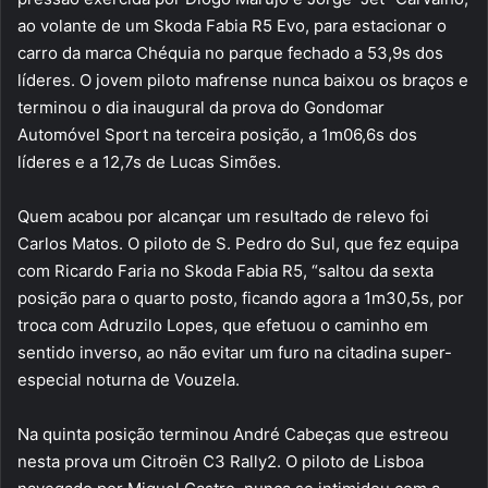
ao volante de um Skoda Fabia R5 Evo, para estacionar o
carro da marca Chéquia no parque fechado a 53,9s dos
líderes. O jovem piloto mafrense nunca baixou os braços e
terminou o dia inaugural da prova do Gondomar
Automóvel Sport na terceira posição, a 1m06,6s dos
líderes e a 12,7s de Lucas Simões.
Quem acabou por alcançar um resultado de relevo foi
Carlos Matos. O piloto de S. Pedro do Sul, que fez equipa
com Ricardo Faria no Skoda Fabia R5, “saltou da sexta
posição para o quarto posto, ficando agora a 1m30,5s, por
troca com Adruzilo Lopes, que efetuou o caminho em
sentido inverso, ao não evitar um furo na citadina super-
especial noturna de Vouzela.
Na quinta posição terminou André Cabeças que estreou
nesta prova um Citroën C3 Rally2. O piloto de Lisboa