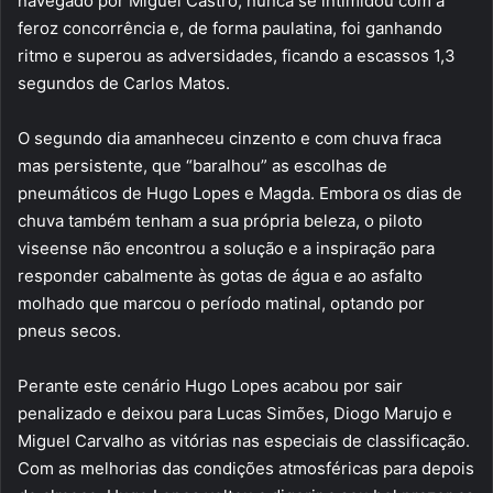
navegado por Miguel Castro, nunca se intimidou com a
feroz concorrência e, de forma paulatina, foi ganhando
ritmo e superou as adversidades, ficando a escassos 1,3
segundos de Carlos Matos.
O segundo dia amanheceu cinzento e com chuva fraca
mas persistente, que “baralhou” as escolhas de
pneumáticos de Hugo Lopes e Magda. Embora os dias de
chuva também tenham a sua própria beleza, o piloto
viseense não encontrou a solução e a inspiração para
responder cabalmente às gotas de água e ao asfalto
molhado que marcou o período matinal, optando por
pneus secos.
Perante este cenário Hugo Lopes acabou por sair
penalizado e deixou para Lucas Simões, Diogo Marujo e
Miguel Carvalho as vitórias nas especiais de classificação.
Com as melhorias das condições atmosféricas para depois