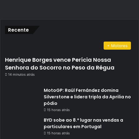
Recente
+ Motores
Henrique Borges vence Perícia Nossa
Senhora do Socorro no Peso da Régua
14 minutos atrás
MotoGP: Raúl Fernández domina
Silverstone e lidera tripla da Aprilia no
pódio
15 horas atrás
BYD sobe ao 8.º lugar nas vendas a
particulares em Portugal
15 horas atrás