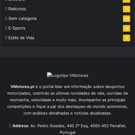
Ralicross
71
Sem categoria
58
E-Sports
18
Estilo de Vida
8
VMotores.pt
é o portal líder em informação sobre desportos
motorizados, cobrindo as últimas novidades de ralis, corridas de
montanha, velocidade e muito mais. Acompanhe as principais
competições e fique a par dos destaques do mundo automóvel,
com análises detalhadas e notícias atualizadas.
Address:
Av. Pedro Guedes, 440 2º Esq, 4560-452 Penafiel,
Portugal