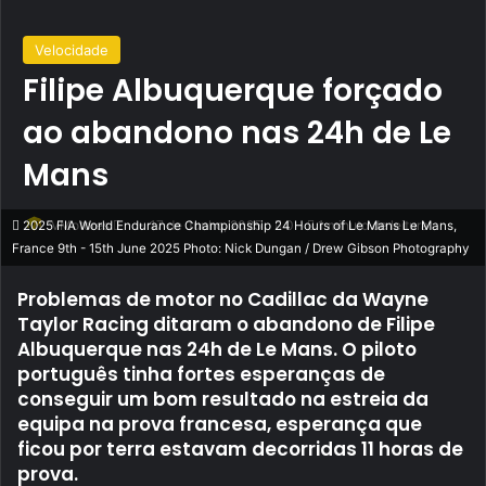
Velocidade
Filipe Albuquerque forçado
ao abandono nas 24h de Le
Mans
Send
VMotores
17 de Junho, 2025
0
1 minuto de leitura
2025 FIA World Endurance Championship 24 Hours of Le Mans Le Mans,
France 9th - 15th June 2025 Photo: Nick Dungan / Drew Gibson Photography
an
email
Problemas de motor no Cadillac da Wayne
Taylor Racing ditaram o abandono de Filipe
Albuquerque nas 24h de Le Mans. O piloto
português tinha fortes esperanças de
conseguir um bom resultado na estreia da
equipa na prova francesa, esperança que
ficou por terra estavam decorridas 11 horas de
prova.