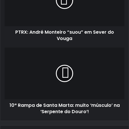
em
Sever
do
Vouga
PTRX: André Monteiro “suou” em Sever do
Vouga
10ª
Rampa
de
Santa
Marta:
muito
‘músculo’
na
‘Serpente
10ª Rampa de Santa Marta: muito ‘músculo’ na
do
Douro’!
‘Serpente do Douro’!