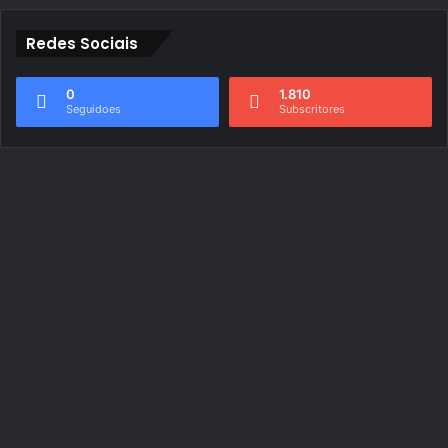
Redes Sociais
0
1.810
Seguidoes
Subscritores