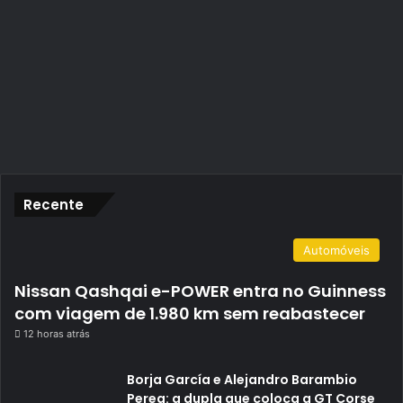
Recente
Automóveis
Nissan Qashqai e-POWER entra no Guinness
com viagem de 1.980 km sem reabastecer
12 horas atrás
Borja García e Alejandro Barambio
Perea: a dupla que coloca a GT Corse