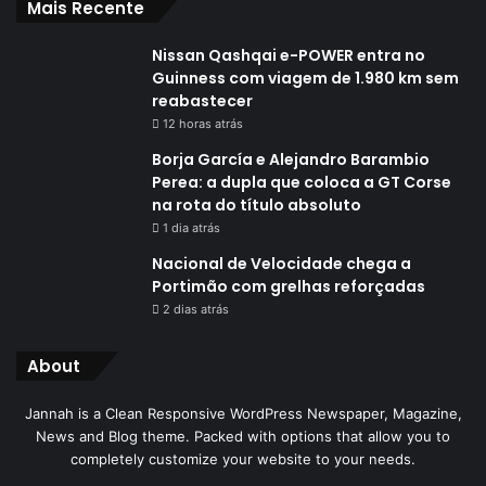
Mais Recente
Nissan Qashqai e-POWER entra no
Guinness com viagem de 1.980 km sem
reabastecer
12 horas atrás
Borja García e Alejandro Barambio
Perea: a dupla que coloca a GT Corse
na rota do título absoluto
1 dia atrás
Nacional de Velocidade chega a
Portimão com grelhas reforçadas
2 dias atrás
About
Jannah is a Clean Responsive WordPress Newspaper, Magazine,
News and Blog theme. Packed with options that allow you to
completely customize your website to your needs.