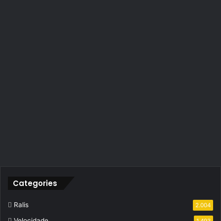
Categories
Ralis
2.004
Velocidade