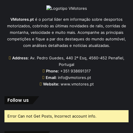
VMotores.pt
é o portal líder em informação sobre desportos
motorizados, cobrindo as últimas novidades de ralis, corridas de
montanha, velocidade e muito mais. Acompanhe as principais
competições e fique a par dos destaques do mundo automóvel,
com análises detalhadas e notícias atualizadas.
Address:
Av. Pedro Guedes, 440 2º Esq, 4560-452 Penafiel,
Portugal
Phone:
+351 938691317
Email:
info@vmotores.pt
Website:
www.vmotores.pt
Follow us
Error Can not Get Posts, Incorrect account info.