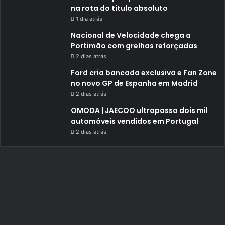
na rota do título absoluto
1 dia atrás
Nacional de Velocidade chega a
Portimão com grelhas reforçadas
2 dias atrás
Ford cria bancada exclusiva e Fan Zone
no novo GP de Espanha em Madrid
2 dias atrás
OMODA | JAECOO ultrapassa dois mil
automóveis vendidos em Portugal
2 dias atrás