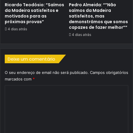
Ricardo Teodósio: “Saímos
Pedro Almeida: “”Não
da Madeira satisfeitos e
saímos da Madeira
motivados para as
satisfeitos, mas
próximas provas”
demonstrámos que somos
capazes de fazer melhor””
4 dias atrás
4 dias atrás
Deixe um comentário
O seu endereço de email não será publicado.
Campos obrigatórios
marcados com
*
C
o
m
e
n