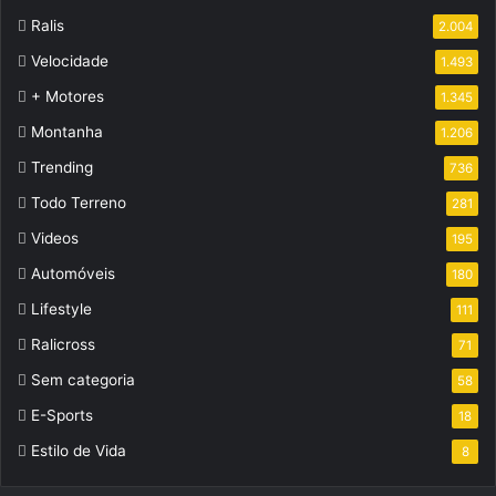
Ralis
2.004
Velocidade
1.493
+ Motores
1.345
Montanha
1.206
Trending
736
Todo Terreno
281
Videos
195
Automóveis
180
Lifestyle
111
Ralicross
71
Sem categoria
58
E-Sports
18
Estilo de Vida
8