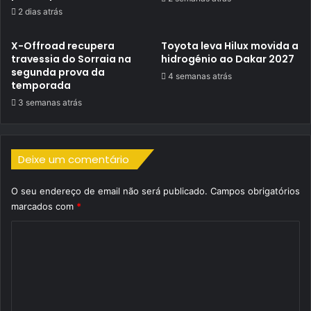
2 dias atrás
X-Offroad recupera
Toyota leva Hilux movida a
travessia do Sorraia na
hidrogénio ao Dakar 2027
segunda prova da
4 semanas atrás
temporada
3 semanas atrás
Deixe um comentário
O seu endereço de email não será publicado.
Campos obrigatórios
marcados com
*
C
o
m
e