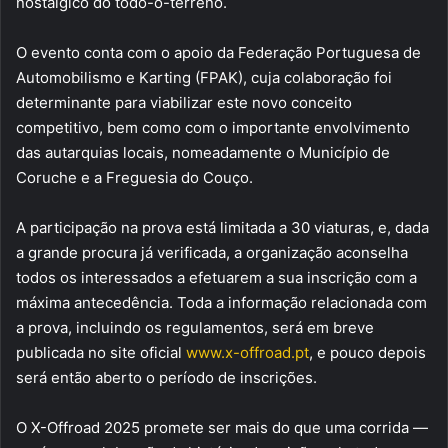
nostálgico do todo-o-terreno.
O evento conta com o apoio da Federação Portuguesa de
Automobilismo e Karting (FPAK), cuja colaboração foi
determinante para viabilizar este novo conceito
competitivo, bem como com o importante envolvimento
das autarquias locais, nomeadamente o Município de
Coruche e a Freguesia do Couço.
A participação na prova está limitada a 30 viaturas, e, dada
a grande procura já verificada, a organização aconselha
todos os interessados a efetuarem a sua inscrição com a
máxima antecedência. Toda a informação relacionada com
a prova, incluindo os regulamentos, será em breve
publicada no site oficial
www.x-offroad.pt
, e pouco depois
será então aberto o período de inscrições.
O X-Offroad 2025 promete ser mais do que uma corrida —