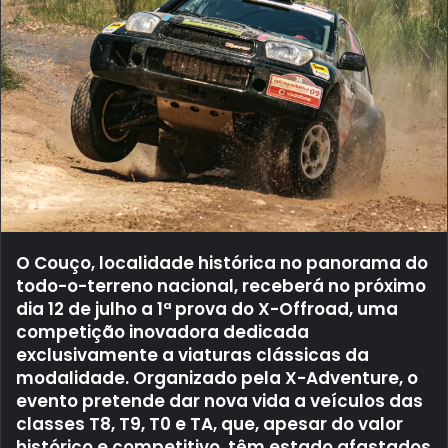
O Couço, localidade histórica no panorama do
todo-o-terreno nacional, receberá no próximo
dia 12 de julho a 1ª prova do X-Offroad, uma
competição inovadora dedicada
exclusivamente a viaturas clássicas da
modalidade. Organizado pela X-Adventure, o
evento pretende dar nova vida a veículos das
classes T8, T9, T0 e TA, que, apesar do valor
histórico e competitivo, têm estado afastados