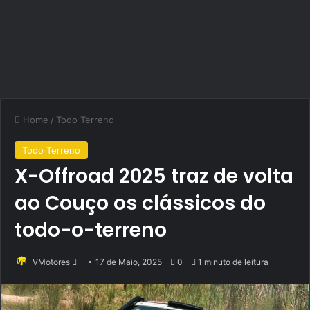
Home
/
Todo Terreno
Todo Terreno
X-Offroad 2025 traz de volta
ao Couço os clássicos do
todo-o-terreno
Send
VMotores
17 de Maio, 2025
0
1 minuto de leitura
an
email