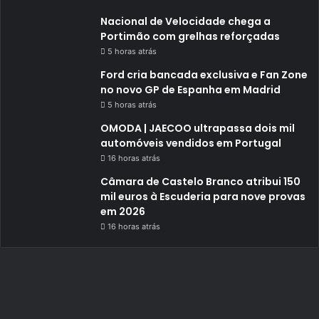
Nacional de Velocidade chega a
Portimão com grelhas reforçadas
5 horas atrás
Ford cria bancada exclusiva e Fan Zone
no novo GP de Espanha em Madrid
5 horas atrás
OMODA | JAECOO ultrapassa dois mil
automóveis vendidos em Portugal
16 horas atrás
Câmara de Castelo Branco atribui 150
mil euros à Escuderia para nove provas
em 2026
16 horas atrás