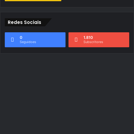
Redes Sociais
0
1.810
Seguidoes
Subscritores