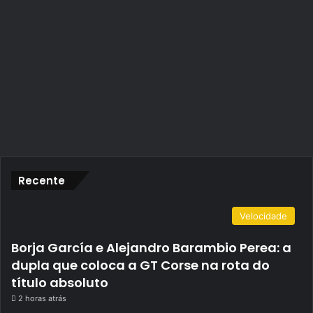
Recente
Velocidade
Borja García e Alejandro Barambio Perea: a
dupla que coloca a GT Corse na rota do
título absoluto
2 horas atrás