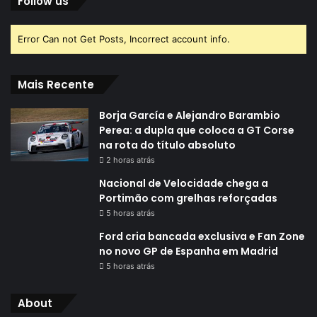
Follow us
Error Can not Get Posts, Incorrect account info.
Mais Recente
Borja García e Alejandro Barambio
Perea: a dupla que coloca a GT Corse
na rota do título absoluto
2 horas atrás
Nacional de Velocidade chega a
Portimão com grelhas reforçadas
5 horas atrás
Ford cria bancada exclusiva e Fan Zone
no novo GP de Espanha em Madrid
5 horas atrás
About