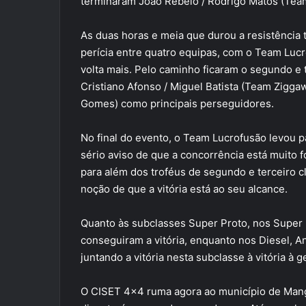
terminaram João Rebelo / Rodrigo Matos (Te
As duas horas e meia que durou a resistência
perícia entre quatro equipas, com o Team Luc
volta mais. Pelo caminho ficaram o segundo e t
Cristiano Afonso / Miguel Batista (Team Zigga
Gomes) como principais perseguidores.
No final do evento, o Team Lucrofusão levou p
sério aviso de que a concorrência está muito 
para além dos troféus de segundo e terceiro 
noção de que a vitória está ao seu alcance.
Quanto às subclasses Super Proto, nos Super 
conseguiram a vitória, enquanto nos Diesel, A
juntando a vitória nesta subclasse à vitória à ge
O CISET 4×4 ruma agora ao município de Mang