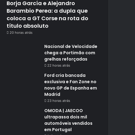
Borja García e Alejandro
Barambio Perea: a dupla que
coloca a GT Corse na rota do
título absoluto
20 horas atrás
Nacional de Velocidade
chega a Portimão com
grelhas reforçadas
22 horas atrás
Ford cria bancada
exclusiva e Fan Zone no
novo GP de Espanha em
Madrid
23 horas atrás
OMODA | JAECOO
ultrapassa dois mil
automóveis vendidos
em Portugal