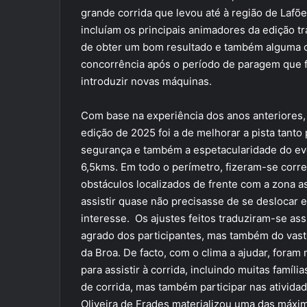
grande corrida que levou até à região de Lafõ
incluíam os principais animadores da edição t
de obter um bom resultado e também alguma 
concorrência após o período de paragem que fo
introduzir novas máquinas.
Com base na experiência dos anos anteriores, 
edição de 2025 foi a de melhorar a pista tanto
segurança e também a espetacularidade do even
6,5kms. Em todo o perímetro, fizeram-se corre
obstáculos localizados de frente com a zona a
assistir quase não precisasse de se desloca
interesse. Os ajustes feitos traduziram-se as
agrado dos participantes, mas também do vast
da Broa. De facto, com o clima a ajudar, foram
para assistir à corrida, incluindo muitas famíl
de corrida, mas também participar nas ativida
Oliveira de Frades materializou uma das máxim