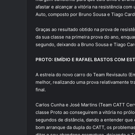
afastar e alcançar a vitória na resistência com
Auto, composto por Bruno Sousa e Tiago Card
Graças ao resultado obtido na prova de resistê
da sua classe na primeira prova do ano, enqu
segundo, deixando a Bruno Sousa e Tiago Card
PROTO: EMÍDIO E RAFAEL BASTOS COM EST
A estreia do novo carro do Team Revisauto (Em
melhor, realizando uma prova relativamente tra
final.
Carlos Cunha e José Martins (Team CATT Cervei
classe Proto ao conseguirem a vitória no pról
segundos de distância, dando a entender que es
bom arranque da dupla do CATT, os problemas 
ditar o seu abandono prematuro, deixando o T