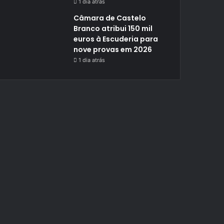
1 dia atrás
Câmara de Castelo
Branco atribui 150 mil
euros à Escuderia para
nove provas em 2026
1 dia atrás