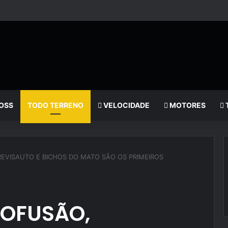
OSS
TODO TERRENO
VELOCIDADE
MOTORES
REVISAUTO E BICHOS DO MATO SÃO OS PRIMEIROS
ROFUSÃO,