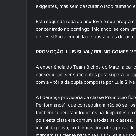
exigentes, mas sem descurar o lado humano e 
Esta segunda roda do ano teve o seu programa
concentrado no domingo, iniciando-se com um
de resistência em pista de obstáculos durante 
PROMOÇÃO: LUIS SILVA / BRUNO GOMES 
A experiência do Team Bichos do Mato, a par c
conseguiram ser suficientes para superar o 
com a vitória da dupla composta por Luis Silv
A liderança provisória da classe Promoção fi
Performance), que conseguiram não só ser os 
também superaram todos os participantes da 
pois esta pista era comum a todas as classes
inicial da prova, problemas durante a prova de
margem suficiente para que Luis Silva e Bru