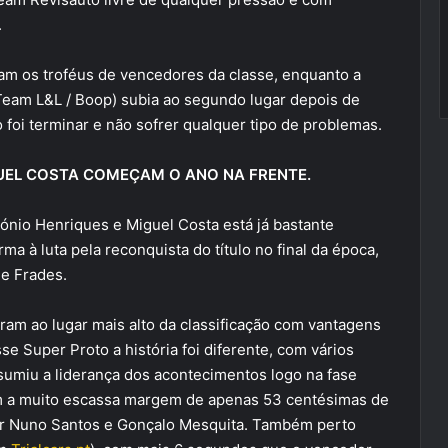
.
ram os troféus de vencedores da classe, enquanto a
(Team L&L / Boop) subia ao segundo lugar depois de
foi terminar e não sofrer qualquer tipo de problemas.
UEL COSTA COMEÇAM O ANO NA FRENTE.
nio Henriques e Miguel Costa está já bastante
rma à luta pela reconquista do título no final da época,
de Frades.
am ao lugar mais alto da classificação com vantagens
se Super Proto a história foi diferente, com vários
umiu a liderança dos acontecimentos logo na fase
com a muito escassa margem de apenas 53 centésimas de
r Nuno Santos e Gonçalo Mesquita. Também perto