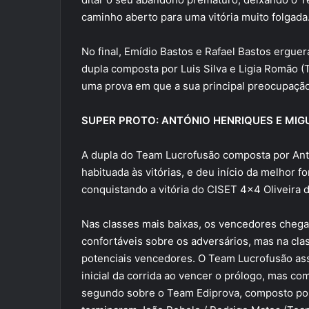
caminho aberto para uma vitória muito folgada
No final, Emídio Bastos e Rafael Bastos ergue
dupla composta por Luis Silva e Ligia Romão 
uma prova em que a sua principal preocupação 
SUPER PROTO: ANTÓNIO HENRIQUES E MIG
A dupla do Team Lucrofusão composta por Antó
habituada às vitórias, e deu início da melhor fo
conquistando a vitória do CISET 4×4 Oliveira 
Nas classes mais baixas, os vencedores chegar
confortáveis sobre os adversários, mas na clas
potenciais vencedores. O Team Lucrofusão ass
inicial da corrida ao vencer o prólogo, mas 
segundo sobre o Team Ediprova, composto po