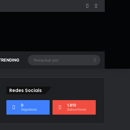
Facebook
YouTube
Pesquisar
TRENDING
por
Redes Sociais
0
1.810
Seguidoes
Subscritores