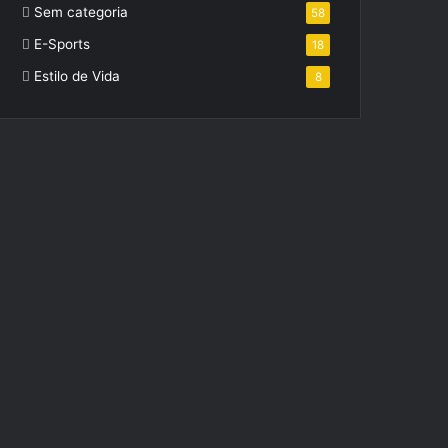
Sem categoria
58
E-Sports
18
Estilo de Vida
8