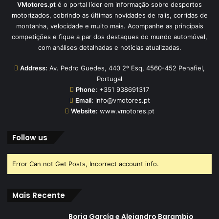
VMotores.pt
é o portal líder em informação sobre desportos
motorizados, cobrindo as últimas novidades de ralis, corridas de
montanha, velocidade e muito mais. Acompanhe as principais
competições e fique a par dos destaques do mundo automóvel,
com análises detalhadas e notícias atualizadas.
Address:
Av. Pedro Guedes, 440 2º Esq, 4560-452 Penafiel,
Portugal
Phone:
+351 938691317
Email:
info@vmotores.pt
Website:
www.vmotores.pt
Follow us
Error Can not Get Posts, Incorrect account info.
Mais Recente
Borja García e Alejandro Barambio