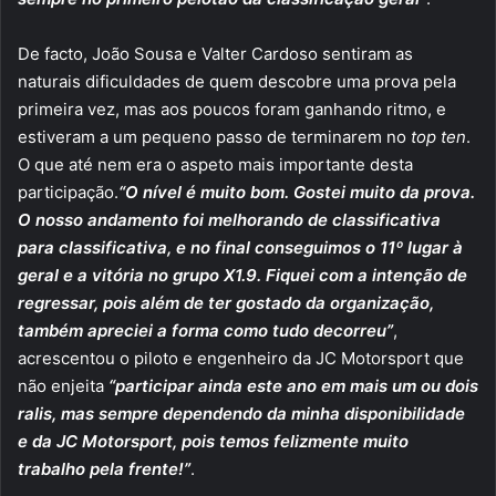
De facto, João Sousa e Valter Cardoso sentiram as
naturais dificuldades de quem descobre uma prova pela
primeira vez, mas aos poucos foram ganhando ritmo, e
estiveram a um pequeno passo de terminarem no
top ten
.
O que até nem era o aspeto mais importante desta
participação.
“O nível é muito bom. Gostei muito da prova.
O nosso andamento foi melhorando de classificativa
para classificativa, e no final conseguimos o 11º lugar à
geral e a vitória no grupo X1.9. Fiquei com a intenção de
regressar, pois além de ter gostado da organização,
também apreciei a forma como tudo decorreu”
,
acrescentou o piloto e engenheiro da JC Motorsport que
não enjeita
“participar ainda este ano em mais um ou dois
ralis, mas sempre dependendo da minha disponibilidade
e da JC Motorsport, pois temos felizmente muito
trabalho pela frente!”
.