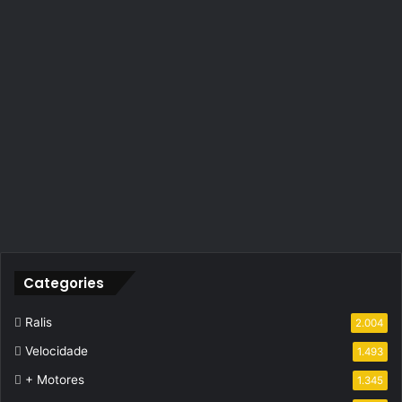
Categories
Ralis
2.004
Velocidade
1.493
+ Motores
1.345