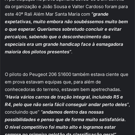
da organização e João Sousa e Valter Cardoso foram para
este 40º Rali Além Mar Santa Maria com
“grande
expetativas, muito embora não soubéssemos muito bem
o que esperar. Queríamos sobretudo concluir e evitar
percalços, sabendo que o desconhecimento das
especiais era um grande handicap face à esmagadora
maioria dos pilotos presentes”
.
O piloto do Peugeot 206 S1600 também estava ciente que
em prova estavam equipas que, para além de
conhecedoras do terreno, estavam bem apetrechadas.
“Havia vários carros de tração integral, incluindo R5 e
R4, pelo que não seria fácil conseguir andar perto deles”
,
concluindo que”
“andamos dentro das nossas
possibilidades e penso que de forma muito satisfatória.
O nível competitivo foi muito alto e logramos estar
sempre no primeiro pelotão da classificação geral”
.