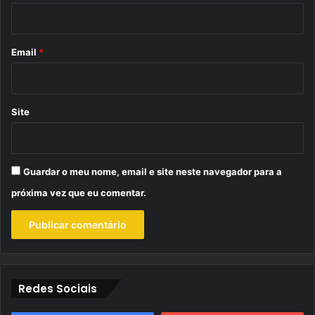
i
o
*
Email
*
Site
Guardar o meu nome, email e site neste navegador para a
próxima vez que eu comentar.
Redes Sociais