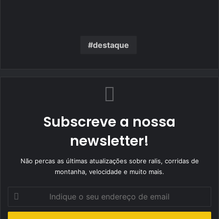
destaque
Subscreve a nossa
newsletter!
Não percas as últimas atualizações sobre ralis, corridas de
montanha, velocidade e muito mais.
Indique
o
seu