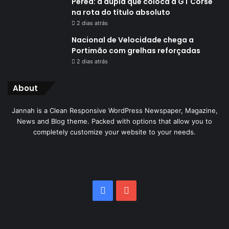
Perea: a dupla que coloca a GT Corse
na rota do título absoluto
2 dias atrás
Nacional de Velocidade chega a
Portimão com grelhas reforçadas
2 dias atrás
About
Jannah is a Clean Responsive WordPress Newspaper, Magazine,
News and Blog theme. Packed with options that allow you to
completely customize your website to your needs.
Facebook
YouTube