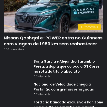
Automóveis
Nissan Qashqai e-POWER entra no Guinness
com viagem de 1.980 km sem reabastecer
16 horas atrás
Borja García e Alejandro Barambio
Perea: a dupla que coloca a GT Corse
na rota do título absoluto
2 dias atrás
Nacional de Velocidade chega a
Portimão com grelhas reforçadas
2 dias atrás
Ford cria bancada exclusiva e Fan Zone