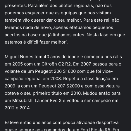
presentes. Para além dos pilotos regionais, não nos
podemos esquecer que as equipas que nos visitam
também vão querer dar o seu melhor. Para este rali não
teremos nada de novo, apenas efetuamos pequenos
acertos na base que já tínhamos antes. Nesta fase em que
estamos é difícil fazer melhor”.
Miguel Nunes tem 40 anos de idade e começou nos ralis
em 2005 com um Citroën C2 R2. Em 2007 passou para o
volante de um Peugeot 206 S1600 com que foi vice-
campeão regional em 2008. Repetiu a classificação em
2009 já com um Peugeot 207 S2000 e com essa viatura
obteve o seu primeiro título em 2010. Mudou então para
um Mitsubishi Lancer Evo X e voltou a ser campeão em
2012 e 2014.
Esteve então uns anos com pouca atividade desportiva,
quase sempre aos comandos de um Ford Fiesta R5. Em