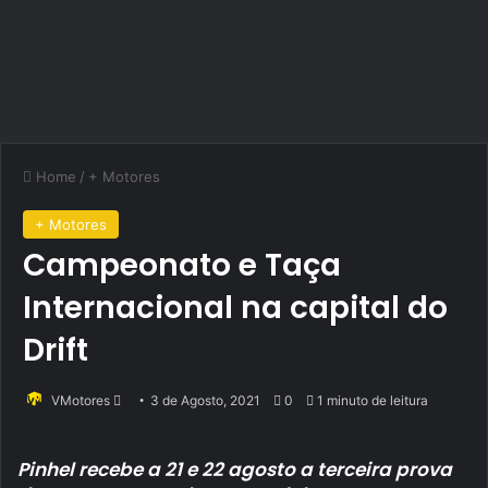
Home
/
+ Motores
+ Motores
Campeonato e Taça
Internacional na capital do
Drift
Send
VMotores
3 de Agosto, 2021
0
1 minuto de leitura
an
email
Pinhel recebe a 21 e 22 agosto a terceira prova