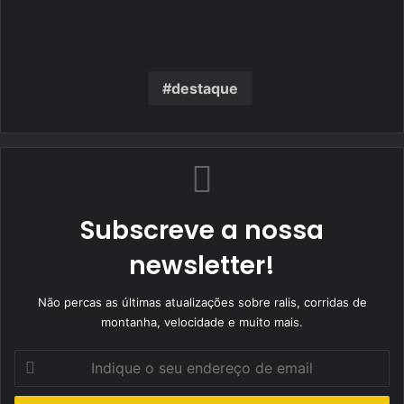
destaque
Subscreve a nossa
newsletter!
Não percas as últimas atualizações sobre ralis, corridas de
montanha, velocidade e muito mais.
Indique
o
seu