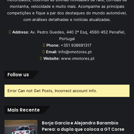
montanha, velocidade e muito mais. Acompanhe as principais
competições e fique a par dos destaques do mundo automóvel,
com análises detalhadas e notícias atualizadas.
Address:
Av. Pedro Guedes, 440 2º Esq, 4560-452 Penafiel,
Portugal
Phone:
+351 938691317
Email:
info@vmotores.pt
Website:
www.vmotores.pt
Follow us
Error Can not Get Posts, Incorrect account info.
Mais Recente
Borja García e Alejandro Barambio
Perea: a dupla que coloca a GT Corse