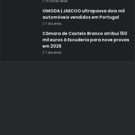
15 horas atrás
OMODA | JAECOO ultrapassa dois mil
automóveis vendidos em Portugal
1 dia atrás
Câmara de Castelo Branco atribui 150
mil euros à Escuderia para nove provas
em 2026
1 dia atrás