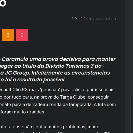
o
0
2 minutos de leitura
VKontakte
Odnoklassniki
Pocket
do Caramulo uma prova decisiva para manter
egar ao título da Divisão Turismos 3 do
JC Group. Infelizmente as circunstâncias
 foi o resultado possível.
lt Clio R3 mais ‘pensado’ para ralis, e por isso mais
o por tudo para, na prova do Targa Clube, conseguir
onato para a derradeira ronda da temporada. A luta com
a foram muito grandes.
loto fafense não sentiu muitos problemas, muito