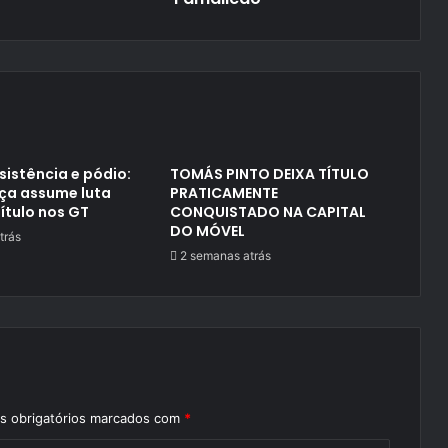
sistência e pódio:
TOMÁS PINTO DEIXA TÍTULO
aça assume luta
PRATICAMENTE
título nos GT
CONQUISTADO NA CAPITAL
DO MÓVEL
trás
2 semanas atrás
 obrigatórios marcados com
*