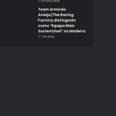
14 horas atrás
Team Armindo
Araújo/The Racing
Factory distinguido
como “Equipa Mais
Sustentável” na Madeira
1 dia atrás