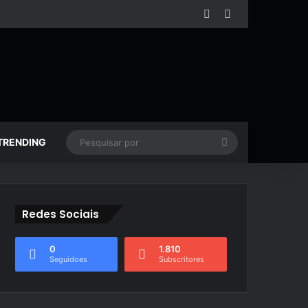
Facebook
YouTube
Pesquisar
TRENDING
por
Redes Sociais
0
1.810
Seguidoes
Subscritores