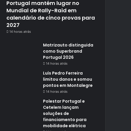
Portugal mantém lugar no
Mundial de Rally-Raid em
calendário de cinco provas para
2027
14 horas atrás
Matrizauto distinguida
como Superbrand
Portugal 2026
14 horas atrás
Luís Pedro Ferreira
limitou danos e somou
pontos em Montalegre
14 horas atrás
Polestar Portugal e
Cetelem lançam
soluções de
financiamento para
mobilidade elétrica