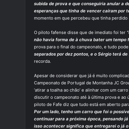
subida de prova e que conseguiria anular a d
esperanças que tinha de vencer caíram por te
momento em que percebeu que tinha perdido a 
O piloto fafense disse que de imediato foi ter
“
não havia forma de à chuva bater um tempo f
prova para o final do campeonato, e tudo pod
separados por dez pontos, e o Sérgio terá de
recorda.
Apesar de considerar que já é muito complicad
Campeonato de Portugal de Montanha JC Group
‘atirar a toalha ao chão’ e alinhar com um carr
discutir o campeonato até à última prova e ao 
piloto de Fafe diz que tudo está em aberto pa
Por um lado, tenho um carro que foi o possív
continuar para a próxima época, pensando já
isso acontecer significa que entregarei o já o