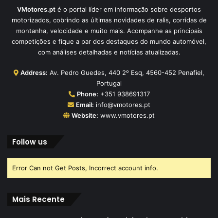
VMotores.pt
é o portal líder em informação sobre desportos
motorizados, cobrindo as últimas novidades de ralis, corridas de
montanha, velocidade e muito mais. Acompanhe as principais
competições e fique a par dos destaques do mundo automóvel,
com análises detalhadas e notícias atualizadas.
Address:
Av. Pedro Guedes, 440 2º Esq, 4560-452 Penafiel,
Portugal
Phone:
+351 938691317
Email:
info@vmotores.pt
Website:
www.vmotores.pt
Follow us
Error Can not Get Posts, Incorrect account info.
Mais Recente