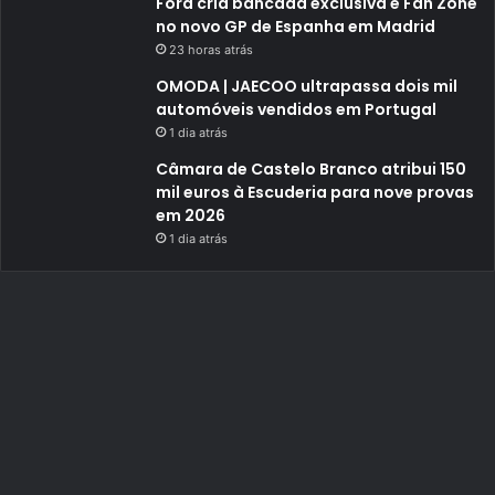
Ford cria bancada exclusiva e Fan Zone
no novo GP de Espanha em Madrid
23 horas atrás
OMODA | JAECOO ultrapassa dois mil
automóveis vendidos em Portugal
1 dia atrás
Câmara de Castelo Branco atribui 150
mil euros à Escuderia para nove provas
em 2026
1 dia atrás