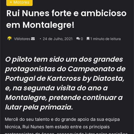
+ Motores
Rui Nunes forte e ambicioso
em Montalegre!
Send
VMotores
24 de Julho, 2021
0
1 minuto de leitura
an
email
O piloto tem sido um dos grandes
protagonistas do Campeonato de
Portugal de Kartcross by Diatosta,
e, na segunda visita do ano a
Montalegre, pretende continuar a
lutar pela primazia.
Mercê do seu talento e do grande apoio da sua equipa
técnica, Rui Nunes tem estado entre os principais