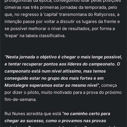
protagonistas da época, conseguindo lutar pelas posições
cimeiras nas três primeiras jornadas da temporada, pelo
que, no regresso à ‘capital’ transmontana do Rallycross, a
intenção passe por voltar a discutir os lugares da frente e
se possível melhorar o nível de resultados, por forma a
‘trepar’ na tabela classificativa.
“Nesta jornada o objetivo é chegar o mais longe possível,
e tentar recuperar pontos aos líderes do campeonato. O
campeonato está num nível altíssimo, mas temos
conseguido estar no grupo dos mais fortes e em
Montalegre esperamos estar ao mesmo nível”
, começa
por dizer o piloto, muito motivado para a prova do próximo
fim-de-semana.
Rui Nunes acredita que está
“no caminho certo para
chegar ao sucesso, como o provamos nas provas