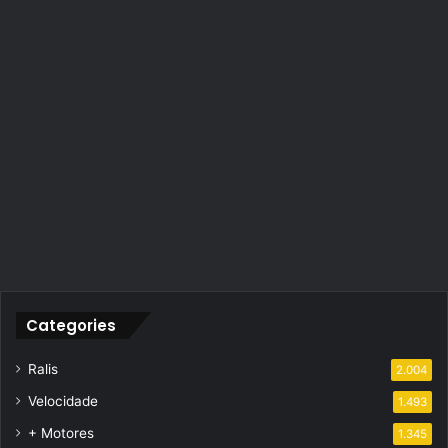
Categories
Ralis
2.004
Velocidade
1.493
+ Motores
1.345