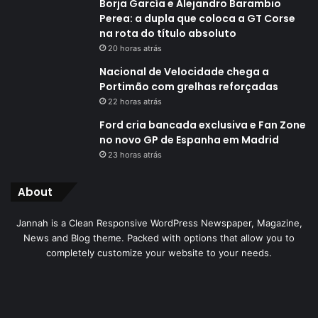
Borja García e Alejandro Barambio
Perea: a dupla que coloca a GT Corse
na rota do título absoluto
20 horas atrás
Nacional de Velocidade chega a
Portimão com grelhas reforçadas
22 horas atrás
Ford cria bancada exclusiva e Fan Zone
no novo GP de Espanha em Madrid
23 horas atrás
About
Jannah is a Clean Responsive WordPress Newspaper, Magazine,
News and Blog theme. Packed with options that allow you to
completely customize your website to your needs.