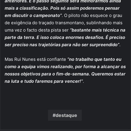
anteriores. E o passo seguinte será melhorarmos ainda
mais a classificação. Pois só assim poderemos pensar
em discutir o campeonato”
. O piloto não esquece o grau
de exigência do traçado transmontano, sublinhando mais
uma vez o facto desta pista ser
“bastante mais técnica na
parte da terra. E isso coloca enormes desafios. É preciso
ser preciso nas trajetórias para não ser surpreendido”
.
Mas Rui Nunes está confiante
“no trabalho que tanto eu
como a equipa vimos realizando, por forma a alcançar os
nossos objetivos para o fim-de-semana. Queremos estar
na luta e tudo faremos para vencer!”
.
destaque