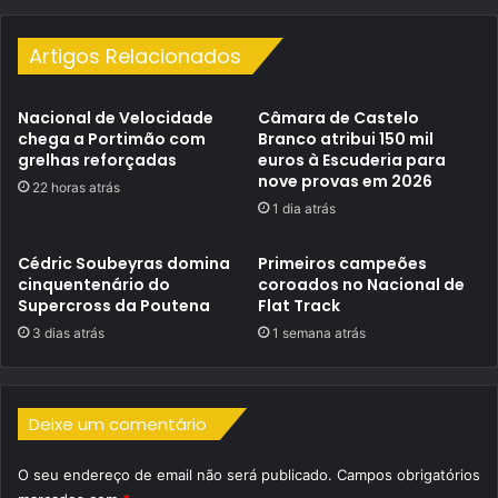
Artigos Relacionados
Nacional de Velocidade
Câmara de Castelo
chega a Portimão com
Branco atribui 150 mil
grelhas reforçadas
euros à Escuderia para
nove provas em 2026
22 horas atrás
1 dia atrás
Cédric Soubeyras domina
Primeiros campeões
cinquentenário do
coroados no Nacional de
Supercross da Poutena
Flat Track
3 dias atrás
1 semana atrás
Deixe um comentário
O seu endereço de email não será publicado.
Campos obrigatórios