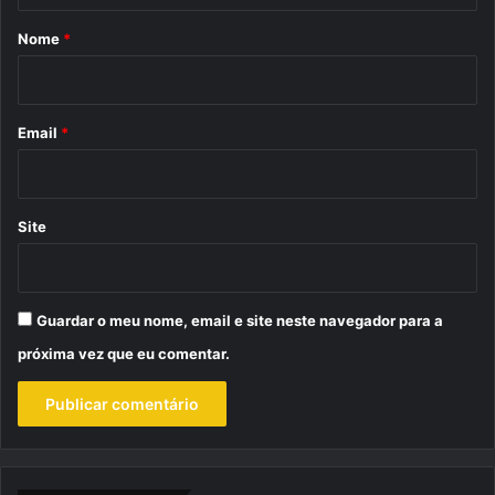
r
Nome
*
i
o
*
Email
*
Site
Guardar o meu nome, email e site neste navegador para a
próxima vez que eu comentar.