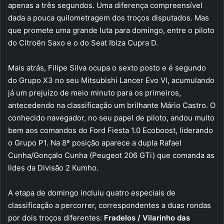
apenas a três segundos. Uma diferença compreensível
dada a pouca quilometragem dos troços disputados. Mas
que promete uma grande luta para domingo, entre o piloto
do Citroën Saxo e o do Seat Ibiza Cupra D.
Mais atrás, Filipe Silva ocupa o sexto posto e é segundo
do Grupo X3 no seu Mitsubishi Lancer Evo VI, acumulando
já um prejuízo de meio minuto para os primeiros,
antecedendo na classificação um brilhante Mário Castro. O
conhecido navegador, no seu papel de piloto, andou muito
bem aos comandos do Ford Fiesta 1.0 Ecoboost, liderando
o Grupo P1. Na 8ª posição aparece a dupla Rafael
Cunha/Gonçalo Cunha (Peugeot 206 GTi) que comanda as
lides da Divisão 2 Kumho.
A etapa de domingo incluiu quatro especiais de
classificação a percorrer, correspondentes a duas rondas
por dois troços diferentes:
Fradelos / Vilarinho das