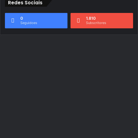
Redes Sociais
0
1.810
Seguidoes
Subscritores