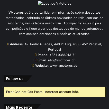
VMotores.pt
é o portal líder em informação sobre desportos
motorizados, cobrindo as últimas novidades de ralis, corridas de
montanha, velocidade e muito mais. Acompanhe as principais
competições e fique a par dos destaques do mundo automóvel,
com análises detalhadas e notícias atualizadas.
Address:
Av. Pedro Guedes, 440 2º Esq, 4560-452 Penafiel,
Portugal
Phone:
+351 938691317
Email:
info@vmotores.pt
Website:
www.vmotores.pt
Follow us
Error Can not Get Posts, Incorrect account info.
Mais Recente