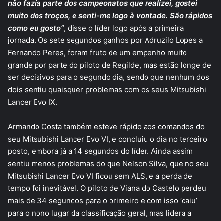
não fazia parte dos campeonatos que realizei, gostei
muito dos troços, e senti-me logo à vontade. São rápidos
como eu gosto”
, disse o líder logo após a primeira
jornada. Os sete segundos ganhos por Adruzilo Lopes a
Fernando Peres, foram fruto de um empenho muito
grande por parte do piloto de Regilde, mas estão longe de
ser decisivos para o segundo dia, sendo que nenhum dos
dois sentiu quaisquer problemas com os seus Mitsubishi
Lancer Evo IX.
Armando Costa também esteve rápido aos comandos do
seu Mitsubishi Lancer Evo VI, e concluiu o dia no terceiro
posto, embora já a 14 segundos do líder. Ainda assim
sentiu menos problemas do que Nelson Silva, que no seu
Mitsubishi Lancer Evo VI ficou sem ALS, e a perda de
tempo foi inevitável. O piloto de Viana do Castelo perdeu
mais de 34 segundos para o primeiro e com isso ‘caiu’
para o nono lugar da classificação geral, mas lidera a