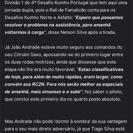
Divisão 1 do 4º Desafio Kumho Portugal que tem aqui uma
jornada dupla, pois o Rali de Famalicão conta para os
Desafios Kumho Norte e Asfalto:
“Espero que possamos
resolver o problema na assistência, para amanhã
voltarmos à carga”
, disse Nelson Silva após a tirada.
Já João Andrade esteve muito seguro aos comandos do
seu Citroën Saxo, apossando-se do primeiro lugar entre
os duas rodas motrizes, ainda que dissesse que esta
etapa não lhe era muito favorável.
“Estas classificativas
de hoje, para além de muito rápidas, eram largar, como
convém aos RC2N. Para nós serão melhor as especiais
de amanhã, mais sinuosas e a subir”
, fez saber o piloto,
que conclui este primeiro dia no quarto posto absoluto.
Mas Andrade não pode ‘dormir à sombra’ da sua vantagem
para o seu mais direto adversário, já que Tiago Silva está