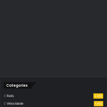
Categories
Ralis
2.006
Velocidade
1.493