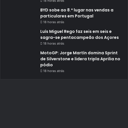
18 horas atrás
BYD sobe ao 8.º lugar nas vendas a
particulares em Portugal
18 horas atrás
Luís Miguel Rego faz seis em seis e
sagra-se pentacampeão dos Açores
18 horas atrás
MotoGP: Jorge Martín domina Sprint
de Silverstone e lidera tripla Aprilia no
pódio
18 horas atrás