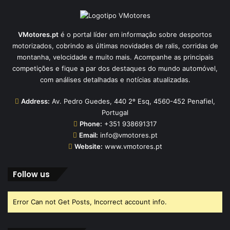
VMotores.pt
é o portal líder em informação sobre desportos
motorizados, cobrindo as últimas novidades de ralis, corridas de
montanha, velocidade e muito mais. Acompanhe as principais
competições e fique a par dos destaques do mundo automóvel,
com análises detalhadas e notícias atualizadas.
Address:
Av. Pedro Guedes, 440 2º Esq, 4560-452 Penafiel,
Portugal
Phone:
+351 938691317
Email:
info@vmotores.pt
Website:
www.vmotores.pt
Follow us
Error Can not Get Posts, Incorrect account info.