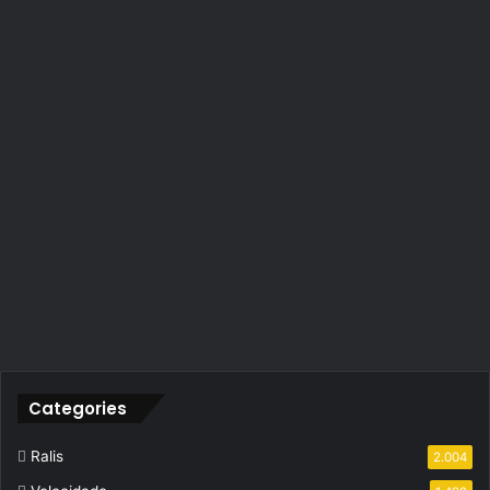
Categories
Ralis
2.004