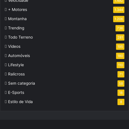
Velocidade
1.492
+ Motores
1.344
Montanha
1.206
Trending
736
Todo Terreno
281
Videos
195
Automóveis
180
Lifestyle
110
Ralicross
71
Sem categoria
58
E-Sports
18
Estilo de Vida
8