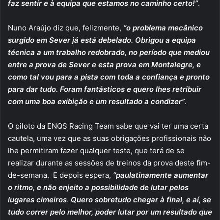
faz sentir e à equipa que estamos no caminho certo!”
.
Nuno Araújo diz que, felizmente,
“o problema mecânico
surgido em Sever já está debelado. Obrigou a equipa
técnica a um trabalho redobrado, no período que mediou
entre a prova de Sever e esta prova em Montalegre, e
como tal vou para a pista com toda a confiança e pronto
para dar tudo. Foram fantásticos e quero lhes retribuir
com uma boa exibição e um resultado a condizer”
.
O piloto da ENQS Racing Team sabe que vai ter uma certa
cautela, uma vez que as suas obrigações profissionais não
lhe permitiram fazer qualquer teste, que terá de se
realizar durante as sessões de treinos da prova deste fim-
de-semana. E depois espera,
“paulatinamente aumentar
o ritmo, e não enjeito a possibilidade de lutar pelos
lugares cimeiros
.
Quero sobretudo chegar à final, e aí, se
tudo correr pelo melhor, poder lutar por um resultado que