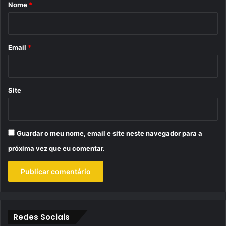
r
Nome
*
i
o
*
Email
*
Site
Guardar o meu nome, email e site neste navegador para a
próxima vez que eu comentar.
Redes Sociais