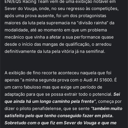
ENI/EQS Racing Team vem de uma exibição notável em
Sever do Vouga, onde, no seu regresso às competições,
após uma prova ausente, foi um dos protagonistas
maiores da luta pela supremacia na “divisão rainha” da
modalidade, até ao momento em que um problema
mecânico que vinha a afetar a sua performance quase
desde o início das mangas de qualificação, o arredou
definitivamente da luta pela vitória já na semifinal.
A exibição de fino recorte aconteceu naquela que foi
apenas “a minha segunda prova com o Audi A1 S1600. É
um carro fabuloso mas que exige um período de
adaptação para que se possa extrair todo o potencial.
Sei
que ainda há um longo caminho pela frente”
, começa por
dizer o piloto penafidelense, que se sente
“também muito
satisfeito pelo que tenho conseguido fazer em pista.
Sobretudo com o que fiz em Sever do Vouga e que me