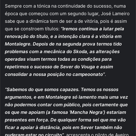
Sempre com a tónica na continuidade do sucesso, numa
época que começou com um segundo lugar, José Lameiro
sabe que a dinâmica tem de ser a de vitória, pois é assim
que se constroem títulos:
“Iremos continua a lutar pela
renovação do título, e a intenção clara é a vitória em
Montalegre. Depois de na segunda prova termos tido
problemas com a mecânica do Skoda, as alterações
operadas visam termos todas as condições para
repetirmos o sucesso de Sever do Vouga e assim
consolidar a nossa posição no campeoonato”
.
“Sabemos do que somos capazes. Temos os nossos
argumentos, e em Montalegre só lamento mais uma vez
não podermos contar com público, pois certamente que
os que me apoiam (a famosa ‘Mancha Negra’) estariam
presentes em força. De qualquer forma sei que me vão
ficar a apoiar à distância, pois em Sever também não
puderam estar no circuito”
, acrescenta o piloto de Aveiro,