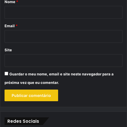
Nome
*
i
o
*
Email
*
Site
Guardar o meu nome, email e site neste navegador para a
próxima vez que eu comentar.
Redes Sociais