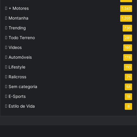
+ Motores
1.343
Montanha
1.205
Trending
736
Todo Terreno
281
Videos
195
Automóveis
178
Lifestyle
110
Ralicross
71
Sem categoria
58
E-Sports
18
Estilo de Vida
8