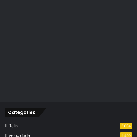
Categories
Ralis
2.004
Velocidade
1.490