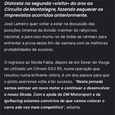
Diatosta na segunda «visita» do ano ao
Circuito de Montalegre, fazendo esquecer os
imprevistos ocorridos anteriormente.
José Lameiro quer voltar a estar na discussão das
posições cimeiras da divisão «rainha» do rallycross
nacional, e para isso muniu-se de todas as «armas» para
enfrentar a prova deste fim-de-semana com as melhores
probabilidades de sucesso.
O regresso ao Skoda Fabia, depois de em Sever do Vouga
ter utilizado um Citroen DS3 R5, numa operação que
resultou numa brilhante vitória, é um dos passos para que
o piloto aveirense volte a ter sucesso.
“Nesta jornada
vamos estrear um novo motor e continuar a desenvolver
o nosso Skoda. Com a ajuda da DM Motorsport e da
IgvRacing estamos convictos de que vamos colocar o
carro ada vez mais competitivo”
, adianta.