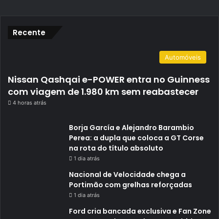
Recente
Automóveis
Nissan Qashqai e-POWER entra no Guinness
com viagem de 1.980 km sem reabastecer
4 horas atrás
Borja García e Alejandro Barambio
Perea: a dupla que coloca a GT Corse
na rota do título absoluto
1 dia atrás
Nacional de Velocidade chega a
Portimão com grelhas reforçadas
1 dia atrás
Ford cria bancada exclusiva e Fan Zone