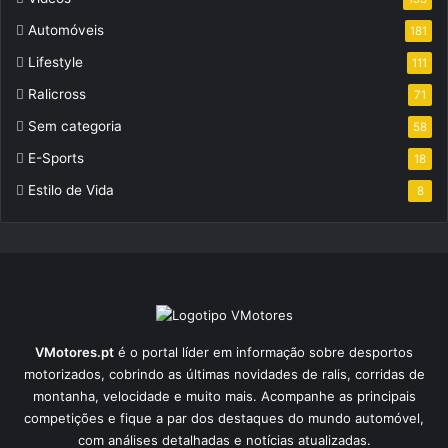
Automóveis
181
Lifestyle
111
Ralicross
71
Sem categoria
58
E-Sports
18
Estilo de Vida
8
VMotores.pt
é o portal líder em informação sobre desportos
motorizados, cobrindo as últimas novidades de ralis, corridas de
montanha, velocidade e muito mais. Acompanhe as principais
competições e fique a par dos destaques do mundo automóvel,
com análises detalhadas e notícias atualizadas.