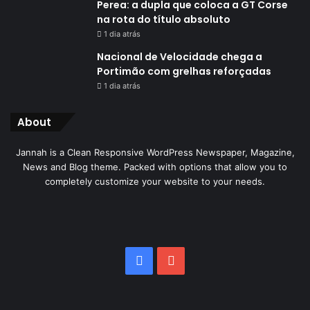
Perea: a dupla que coloca a GT Corse
na rota do título absoluto
1 dia atrás
Nacional de Velocidade chega a
Portimão com grelhas reforçadas
1 dia atrás
About
Jannah is a Clean Responsive WordPress Newspaper, Magazine,
News and Blog theme. Packed with options that allow you to
completely customize your website to your needs.
Facebook
YouTube