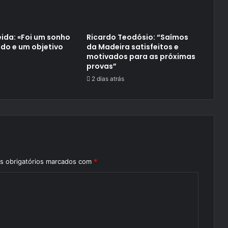
ida: «Foi um sonho
Ricardo Teodósio: “Saímos
do e um objetivo
da Madeira satisfeitos e
motivados para as próximas
provas”
2 dias atrás
 obrigatórios marcados com
*