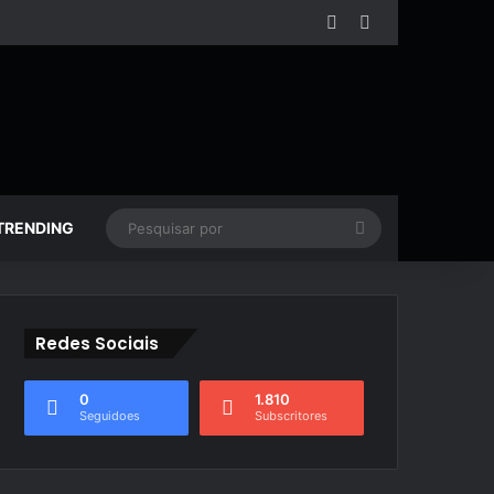
Facebook
YouTube
Pesquisar
TRENDING
por
Redes Sociais
0
1.810
Seguidoes
Subscritores