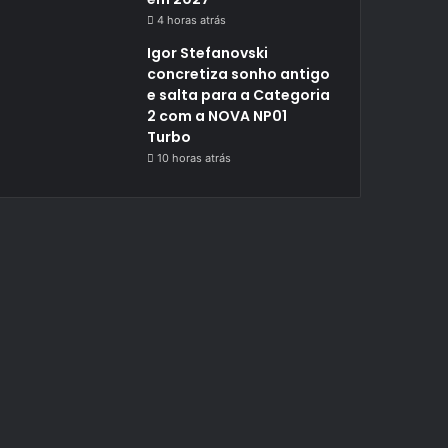
4 horas atrás
Igor Stefanovski
concretiza sonho antigo
e salta para a Categoria
2 com a NOVA NP01
Turbo
10 horas atrás