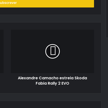
Alexandre
Camacho
estreia
Skoda
Fabia
Rally
2
EVO
Alexandre Camacho estreia Skoda
Fabia Rally 2 EVO