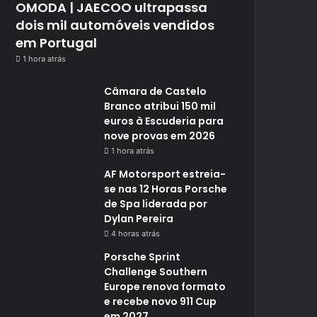
OMODA | JAECOO ultrapassa
dois mil automóveis vendidos
em Portugal
1 hora atrás
Câmara de Castelo
Branco atribui 150 mil
euros à Escuderia para
nove provas em 2026
1 hora atrás
AF Motorsport estreia-
se nas 12 Horas Porsche
de Spa liderada por
Dylan Pereira
4 horas atrás
Porsche Sprint
Challenge Southern
Europe renova formato
e recebe novo 911 Cup
em 2027