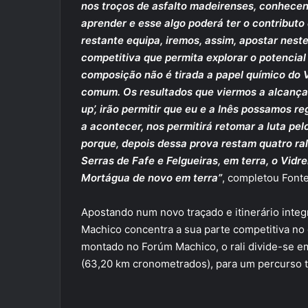
nos troços de asfalto madeirenses, conhece
aprender e esse algo poderá ter o contributo 
restante equipa, iremos, assim, apostar nes
competitiva que permita explorar o potencial 
composição não é tirada a papel químico do
comum. Os resultados que viermos a alcança
up’, irão permitir que eu e a Inês possamos re
a acontecer, nos permitirá retomar a luta pelo
porque, depois dessa prova restam quatro rali
Serras de Fafe e Felgueiras, em terra, o Vidr
Mortágua de novo em terra”
, completou Font
Apostando num novo traçado e itinerário integ
Machico concentra a sua parte competitiva no 
montado no Forúm Machico, o rali divide-se em
(63,20 km cronometrados), para um percurso t