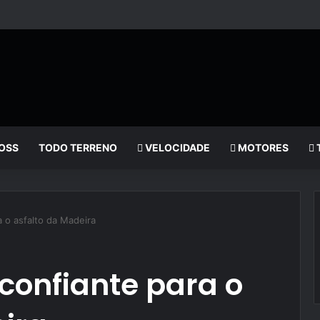
OSS
TODO TERRENO
VELOCIDADE
MOTORES
a o asfalto da Madeira
confiante para o