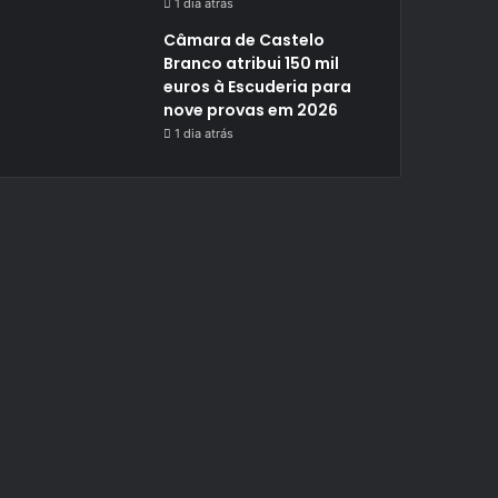
1 dia atrás
Câmara de Castelo
Branco atribui 150 mil
euros à Escuderia para
nove provas em 2026
1 dia atrás