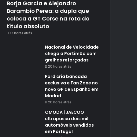
Borja García e Alejandro
Barambio Perea: a dupla que
coloca a GT Corse na rota do
título absoluto
17 horas atrás
Nacional de Velocidade
chega a Portimão com
grelhas reforçadas
20 horas atrás
Ford cria bancada
exclusiva e Fan Zone no
novo GP de Espanha em
Madrid
20 horas atrás
OMODA | JAECOO
ultrapassa dois mil
automóveis vendidos
em Portugal