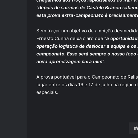
“depois de sairmos de Castelo Branco sabend
esta prova extra-campeonato é precisamente
Sem traçar um objetivo de ambição desmedida,
Ernesto Cunha deixa claro que “
a oportunidade
operação logística de deslocar a equipa e os
campeonato. Esse será sempre o nosso foco 
nova aprendizagem para mim”.
A prova pontuável para o Campeonato de Ralis 
lugar entre os dias 16 e 17 de julho na regiã
especiais.