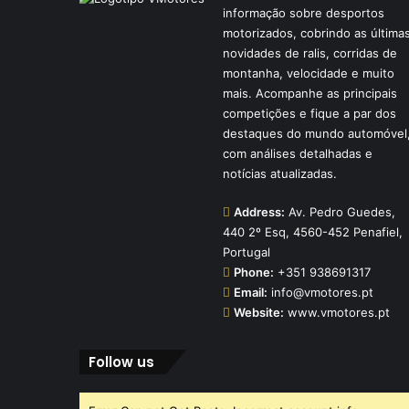
informação sobre desportos
motorizados, cobrindo as última
novidades de ralis, corridas de
montanha, velocidade e muito
mais. Acompanhe as principais
competições e fique a par dos
destaques do mundo automóvel
com análises detalhadas e
notícias atualizadas.
Address:
Av. Pedro Guedes,
440 2º Esq, 4560-452 Penafiel,
Portugal
Phone:
+351 938691317
Email:
info@vmotores.pt
Website:
www.vmotores.pt
Follow us