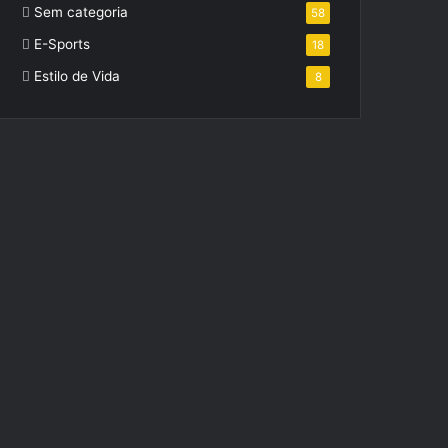
Sem categoria
58
E-Sports
18
Estilo de Vida
8