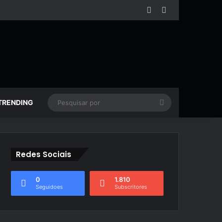
Facebook
YouTube
Pesquisar
TRENDING
por
Redes Sociais
0
1.810
Seguidoes
Subscritores