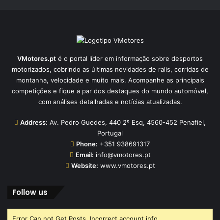
VMotores.pt
é o portal líder em informação sobre desportos
motorizados, cobrindo as últimas novidades de ralis, corridas de
montanha, velocidade e muito mais. Acompanhe as principais
competições e fique a par dos destaques do mundo automóvel,
com análises detalhadas e notícias atualizadas.
Address:
Av. Pedro Guedes, 440 2º Esq, 4560-452 Penafiel,
Portugal
Phone:
+351 938691317
Email:
info@vmotores.pt
Website:
www.vmotores.pt
Follow us
Error Can not Get Posts, Incorrect account info.