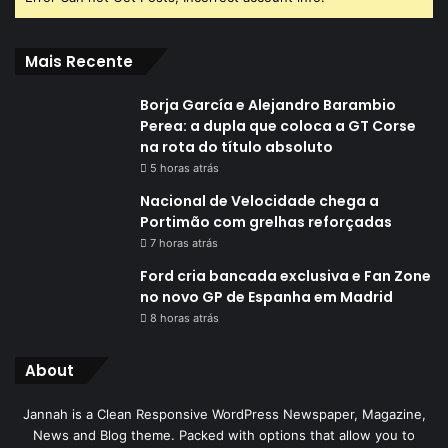
Mais Recente
Borja García e Alejandro Barambio
Perea: a dupla que coloca a GT Corse
na rota do título absoluto
5 horas atrás
Nacional de Velocidade chega a
Portimão com grelhas reforçadas
7 horas atrás
Ford cria bancada exclusiva e Fan Zone
no novo GP de Espanha em Madrid
8 horas atrás
About
Jannah is a Clean Responsive WordPress Newspaper, Magazine,
News and Blog theme. Packed with options that allow you to