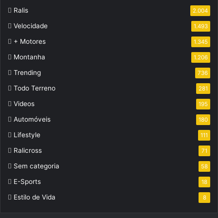
Ralis
2.004
Velocidade
1.493
+ Motores
1.345
Montanha
1.206
Trending
736
Todo Terreno
281
Videos
195
Automóveis
180
Lifestyle
111
Ralicross
71
Sem categoria
58
E-Sports
18
Estilo de Vida
8