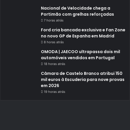
Nacional de Velocidade chega a
Portimão com grelhas reforçadas
7 horas atrás
Ford cria bancada exclusiva e Fan Zone
no novo GP de Espanha em Madrid
8 horas atrás
OMODA | JAECOO ultrapassa dois mil
automóveis vendidos em Portugal
18 horas atrás
Câmara de Castelo Branco atribui 150
mil euros à Escuderia para nove provas
em 2026
19 horas atrás