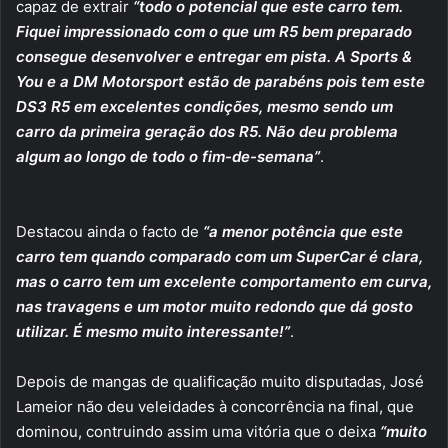
capaz de extrair
“todo o potencial que este carro tem.
Fiquei impressionado com o que um R5 bem preparado
consegue desenvolver e entregar em pista. A Sports &
You e a DM Motorsport estão de parabéns pois tem este
DS3 R5 em excelentes condições, mesmo sendo um
carro da primeira geração dos R5. Não deu problema
algum ao longo de todo o fim-de-semana”
.
Destacou ainda o facto de
“a menor potência que este
carro tem quando comparado com um SuperCar é clara,
mas o carro tem um excelente comportamento em curva,
nas travagens e um motor muito redondo que dá gosto
utilizar. É mesmo muito interessante!”
.
Depois de mangas de qualificação muito disputadas, José
Lameior não deu veleidades à concorrência na final, que
dominou, contruindo assim uma vitória que o deixa
“muito