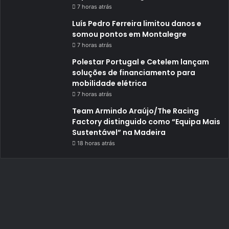
7 horas atrás
Luís Pedro Ferreira limitou danos e
somou pontos em Montalegre
7 horas atrás
Polestar Portugal e Cetelem lançam
soluções de financiamento para
mobilidade elétrica
7 horas atrás
Team Armindo Araújo/The Racing
Factory distinguido como “Equipa Mais
Sustentável” na Madeira
18 horas atrás