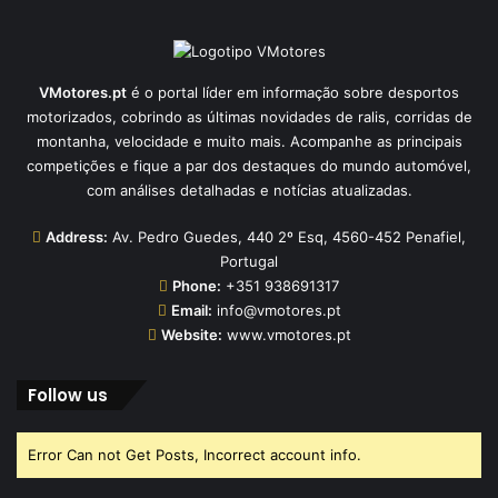
VMotores.pt
é o portal líder em informação sobre desportos
motorizados, cobrindo as últimas novidades de ralis, corridas de
montanha, velocidade e muito mais. Acompanhe as principais
competições e fique a par dos destaques do mundo automóvel,
com análises detalhadas e notícias atualizadas.
Address:
Av. Pedro Guedes, 440 2º Esq, 4560-452 Penafiel,
Portugal
Phone:
+351 938691317
Email:
info@vmotores.pt
Website:
www.vmotores.pt
Follow us
Error Can not Get Posts, Incorrect account info.