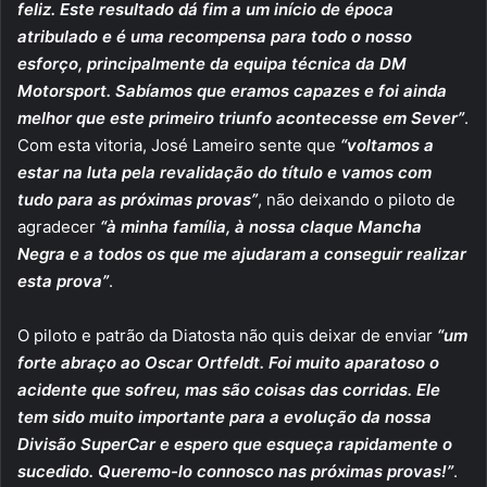
feliz. Este resultado dá fim a um início de época
atribulado e é uma recompensa para todo o nosso
esforço, principalmente da equipa técnica da DM
Motorsport. Sabíamos que eramos capazes e foi ainda
melhor que este primeiro triunfo acontecesse em Sever”
.
Com esta vitoria, José Lameiro sente que
“voltamos a
estar na luta pela revalidação do título e vamos com
tudo para as próximas provas”
, não deixando o piloto de
agradecer
“à minha família, à nossa claque Mancha
Negra e a todos os que me ajudaram a conseguir realizar
esta prova”
.
O piloto e patrão da Diatosta não quis deixar de enviar
“um
forte abraço ao Oscar Ortfeldt. Foi muito aparatoso o
acidente que sofreu, mas são coisas das corridas. Ele
tem sido muito importante para a evolução da nossa
Divisão SuperCar e espero que esqueça rapidamente o
sucedido. Queremo-lo connosco nas próximas provas!”
.