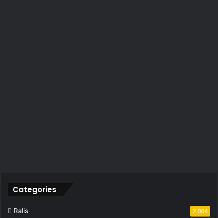
Categories
Ralis
2.004