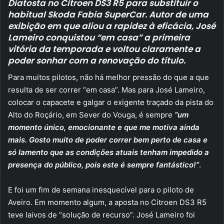
Diatosta no Citroen DS3 R5 para substituir o
habitual Skoda Fabia SuperCar. Autor de uma
exibição em que aliou a rapidez à eficácia, José
Lameiro conquistou “em casa” a primeira
vitória da temporada e voltou claramente a
poder sonhar com a renovação do título.
Para muitos pilotos, não há melhor pressão do que a que
resulta de ser correr “em casa”. Mas para José Lameiro,
colocar o capacete e galgar o exigente traçado da pista do
Alto do Roçário, em Sever do Vouga, é sempre
“um
momento único, emocionante e que me motiva ainda
mais. Gosto muito de poder correr bem perto de casa e
só lamento que as condições atuais tenham impedido a
presença do público, pois este é sempre fantástico!”
.
E foi um fim de semana inesquecível para o piloto de
Aveiro. Em momento algum, a aposta no Citroen DS3 R5
teve laivos de “solução de recurso”. José Lameiro foi