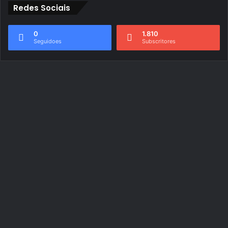
Redes Sociais
0
1.810
Seguidoes
Subscritores