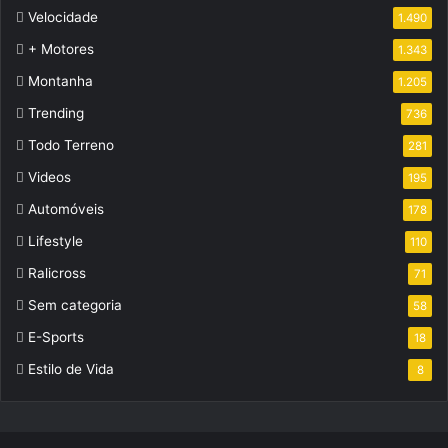
Velocidade
1.490
+ Motores
1.343
Montanha
1.205
Trending
736
Todo Terreno
281
Videos
195
Automóveis
178
Lifestyle
110
Ralicross
71
Sem categoria
58
E-Sports
18
Estilo de Vida
8