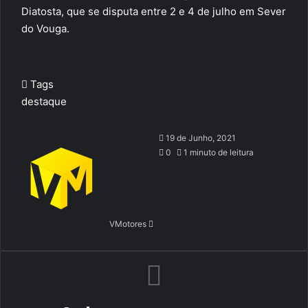
Diatosta, que se disputa entre 2 e 4 de julho em Sever
do Vouga.
Tags
destaque
Send
19 de Junho, 2021
an
0
1 minuto de leitura
email
VMotores