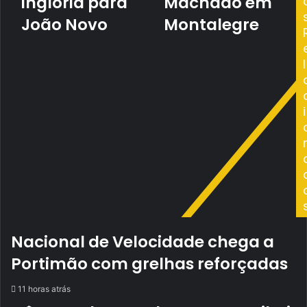
inglória para
Machado em
inglória
Machado
para
em
João Novo
Montalegre
João
Montalegre
Novo
l
i
Nacional de Velocidade chega a
Portimão com grelhas reforçadas
11 horas atrás