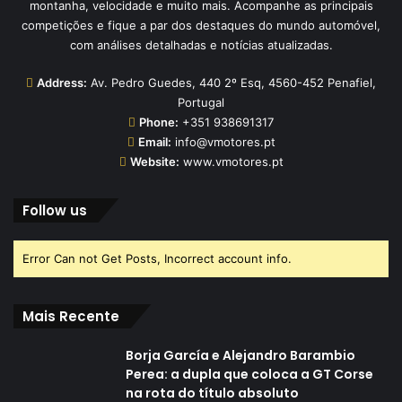
montanha, velocidade e muito mais. Acompanhe as principais
competições e fique a par dos destaques do mundo automóvel,
com análises detalhadas e notícias atualizadas.
Address:
Av. Pedro Guedes, 440 2º Esq, 4560-452 Penafiel,
Portugal
Phone:
+351 938691317
Email:
info@vmotores.pt
Website:
www.vmotores.pt
Follow us
Error Can not Get Posts, Incorrect account info.
Mais Recente
Borja García e Alejandro Barambio
Perea: a dupla que coloca a GT Corse
na rota do título absoluto