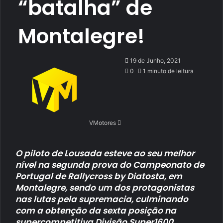
“batalha” de
Montalegre!
Send
19 de Junho, 2021
an
0
1 minuto de leitura
email
VMotores
O piloto de Lousada esteve ao seu melhor
nível na segunda prova do Campeonato de
Portugal de Rallycross by Diatosta, em
Montalegre, sendo um dos protagonistas
nas lutas pela supremacia, culminando
com a obtenção da sexta posição na
supercompetitiva Divisão Super1600.