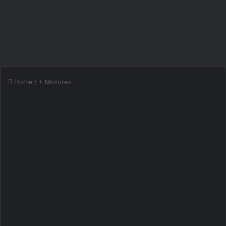
Home
/
+ Motores