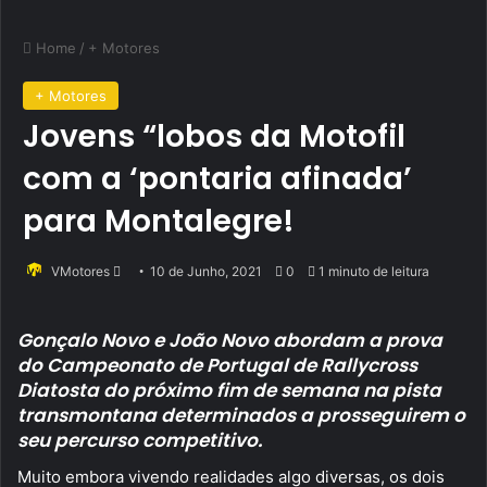
Home
/
+ Motores
+ Motores
Jovens “lobos da Motofil
com a ‘pontaria afinada’
para Montalegre!
Send
VMotores
10 de Junho, 2021
0
1 minuto de leitura
an
email
Gonçalo Novo e João Novo abordam a prova
do Campeonato de Portugal de Rallycross
Diatosta do próximo fim de semana na pista
transmontana determinados a prosseguirem o
seu percurso competitivo.
Muito embora vivendo realidades algo diversas, os dois