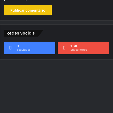
Redes Sociais
0
1.810
Seguidoes
Subscritores