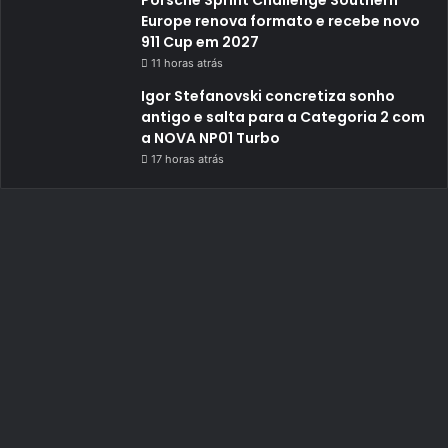
Porsche Sprint Challenge Southern
Europe renova formato e recebe novo
911 Cup em 2027
11 horas atrás
Igor Stefanovski concretiza sonho
antigo e salta para a Categoria 2 com
a NOVA NP01 Turbo
17 horas atrás