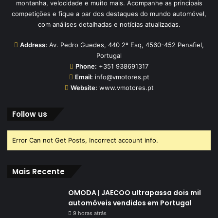
montanha, velocidade e muito mais. Acompanhe as principais
competições e fique a par dos destaques do mundo automóvel,
com análises detalhadas e notícias atualizadas.
Address:
Av. Pedro Guedes, 440 2º Esq, 4560-452 Penafiel,
Portugal
Phone:
+351 938691317
Email:
info@vmotores.pt
Website:
www.vmotores.pt
Follow us
Error Can not Get Posts, Incorrect account info.
Mais Recente
OMODA | JAECOO ultrapassa dois mil
automóveis vendidos em Portugal
9 horas atrás