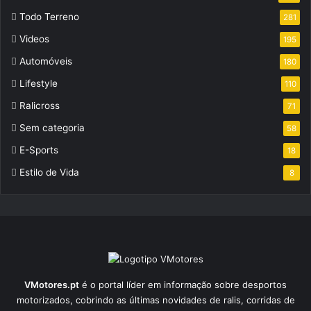
Todo Terreno
281
Videos
195
Automóveis
180
Lifestyle
110
Ralicross
71
Sem categoria
58
E-Sports
18
Estilo de Vida
8
VMotores.pt
é o portal líder em informação sobre desportos
motorizados, cobrindo as últimas novidades de ralis, corridas de