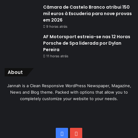
Câmara de Castelo Branco atribui 150
mil euros à Escuderia para nove provas
em 2026
9 horas atrás
AF Motorsport estreia-se nas 12 Horas
Porsche de Spa liderada por Dylan
Pereira
11 horas atrás
About
Jannah is a Clean Responsive WordPress Newspaper, Magazine,
News and Blog theme. Packed with options that allow you to
completely customize your website to your needs.
Facebook
YouTube