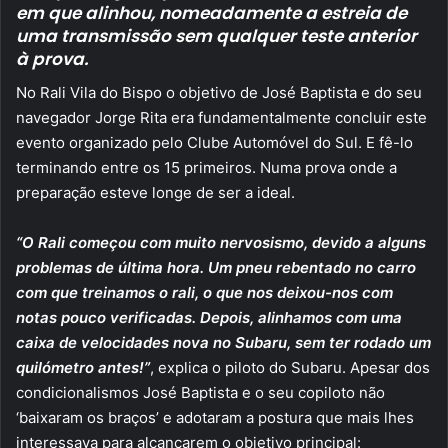
em que alinhou, nomeadamente a estreia de
uma transmissão sem qualquer teste anterior
à prova.
No Rali Vila do Bispo o objetivo de José Baptista e do seu
navegador Jorge Rita era fundamentalmente concluir este
evento organizado pelo Clube Automóvel do Sul. E fê-lo
terminando entre os 15 primeiros. Numa prova onde a
preparação esteve longe de ser a ideal.
“O Rali começou com muito nervosismo, devido a alguns
problemas de última hora. Um pneu rebentado no carro
com que treinamos o rali, o que nos deixou-nos com
notas pouco verificadas. Depois, alinhamos com uma
caixa de velocidades nova no Subaru, sem ter rodado um
quilómetro antes!”
, explica o piloto do Subaru. Apesar dos
condicionalismos José Baptista e o seu copiloto não
‘baixaram os braços’ e adotaram a postura que mais lhes
interessava para alcançarem o objetivo principal: