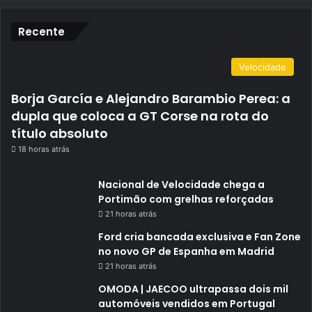
Recente
Velocidade
Borja García e Alejandro Barambio Perea: a
dupla que coloca a GT Corse na rota do
título absoluto
18 horas atrás
Nacional de Velocidade chega a
Portimão com grelhas reforçadas
21 horas atrás
Ford cria bancada exclusiva e Fan Zone
no novo GP de Espanha em Madrid
21 horas atrás
OMODA | JAECOO ultrapassa dois mil
automóveis vendidos em Portugal