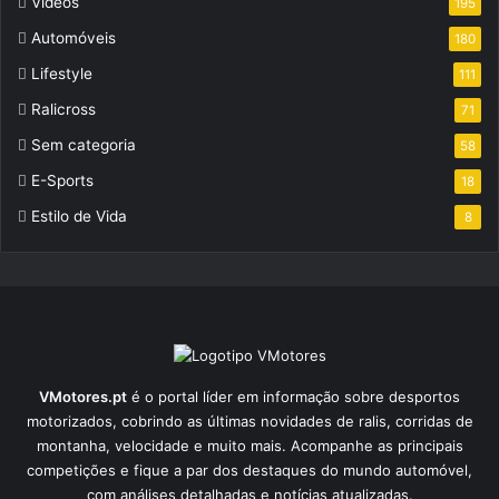
Videos
195
Automóveis
180
Lifestyle
111
Ralicross
71
Sem categoria
58
E-Sports
18
Estilo de Vida
8
VMotores.pt
é o portal líder em informação sobre desportos
motorizados, cobrindo as últimas novidades de ralis, corridas de
montanha, velocidade e muito mais. Acompanhe as principais
competições e fique a par dos destaques do mundo automóvel,
com análises detalhadas e notícias atualizadas.