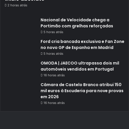
2 horas atrás
Nacional de Velocidade chega a
Portimão com grelhas reforçadas
5 horas atrás
Ford cria bancada exclusiva e Fan Zone
no novo GP de Espanha em Madrid
5 horas atrás
OMODA | JAECOO ultrapassa dois mil
automóveis vendidos em Portugal
16 horas atrás
Câmara de Castelo Branco atribui 150
mil euros à Escuderia para nove provas
em 2026
16 horas atrás