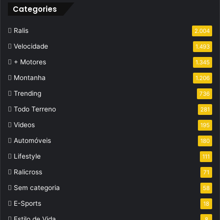
Categories
Ralis
2.004
Velocidade
1.493
+ Motores
1.345
Montanha
1.206
Trending
736
Todo Terreno
281
Videos
195
Automóveis
180
Lifestyle
111
Ralicross
71
Sem categoria
58
E-Sports
18
Estilo de Vida
8