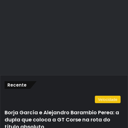
Recente
Velocidade
Borja García e Alejandro Barambio Perea: a
dupla que coloca a GT Corse na rota do
título absoluto