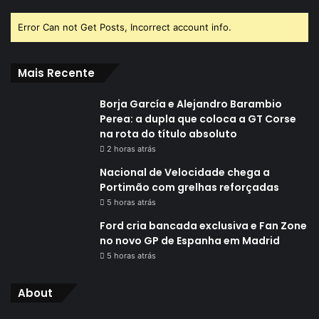
Error Can not Get Posts, Incorrect account info.
Mais Recente
Borja García e Alejandro Barambio
Perea: a dupla que coloca a GT Corse
na rota do título absoluto
2 horas atrás
Nacional de Velocidade chega a
Portimão com grelhas reforçadas
5 horas atrás
Ford cria bancada exclusiva e Fan Zone
no novo GP de Espanha em Madrid
5 horas atrás
About