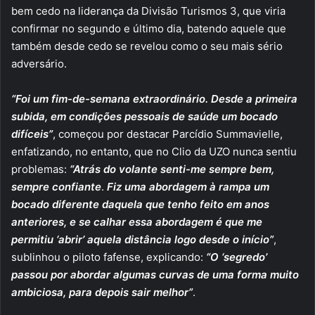
bem cedo na liderança da Divisão Turismos 3, que viria
confirmar no segundo e último dia, batendo aquele que
também desde cedo se revelou como o seu mais sério
adversário.
“Foi um fim-de-semana extraordinário. Desde a primeira
subida, em condições pessoais de saúde um bocado
difíceis”
, começou por destacar Parcídio Summavielle,
enfatizando, no entanto, que no Clio da UZO nunca sentiu
problemas:
“Atrás do volante senti-me sempre bem,
sempre confiante
.
Fiz uma abordagem à rampa um
bocado diferente daquela que tenho feito em anos
anteriores, e se calhar essa abordagem é que me
permitiu ‘abrir’ aquela distância logo desde o início”
,
sublinhou o piloto fafense, explicando:
“O ‘segredo’
passou por abordar algumas curvas de uma forma muito
ambiciosa, para depois sair melhor”
.