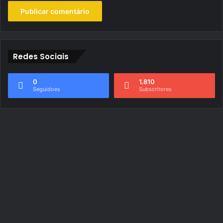
Redes Sociais
0
1.810
Seguidoes
Subscritores