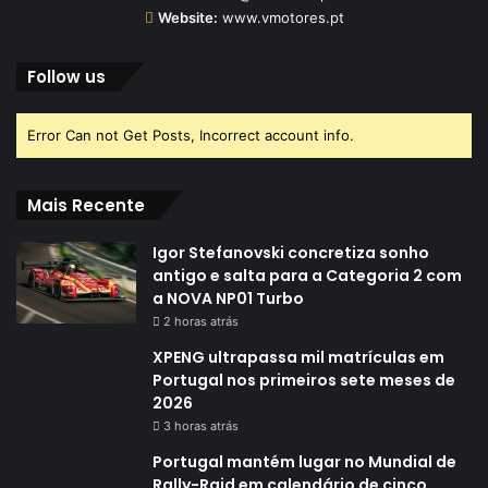
Website:
www.vmotores.pt
Follow us
Error Can not Get Posts, Incorrect account info.
Mais Recente
Igor Stefanovski concretiza sonho
antigo e salta para a Categoria 2 com
a NOVA NP01 Turbo
2 horas atrás
XPENG ultrapassa mil matrículas em
Portugal nos primeiros sete meses de
2026
3 horas atrás
Portugal mantém lugar no Mundial de
Rally-Raid em calendário de cinco