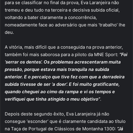
para se classificar no final da prova, Eva Laranjeira não
tremeu e deu tudo na terceira e decisiva subida oficial,
voltando a bater claramente a concorrência,
nomeadamente face ao adversário que mais ‘trabalho’ lhe
deu.
A vitória, mais difícil que a conseguida na prova anterior,
também foi mais saborosa para a piloto da MNE Sport:
“Foi
‘serrar os dentes’. Os problemas acrescentaram muita
pressão, porque estava mais tranquila na subida
anterior. E o percalço que tive fez com que a derradeira
subida tivesse de ser ‘a doer’. E foi muito gratificante,
quando cheguei ao cimo da rampa e vi os tempos e
verifiquei que tinha atingido o meu objetivo”
.
Depois deste segundo êxito, Eva Laranjeira já não
consegue ‘esconder’ que é claramente candidata ao título
na Taça de Portugal de Clássicos de Montanha 1300:
“Já