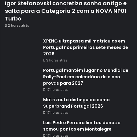
Igor Stefanovski concretiza sonho antigo e
salta para a Categoria 2 com a NOVA NP01
Turbo
2 horas atrás
XPENG ultrapassa mil matrículas em
Portugal nos primeiros sete meses de
2026
3 horas atrás
Portugal mantém lugar no Mundial de
Rally-Raid em calendário de cinco
provas para 2027
17 horas atrás
Matrizauto distinguida como
Superbrand Portugal 2026
17 horas atrás
Luís Pedro Ferreira limitou danos e
somou pontos em Montalegre
17 horas atrás