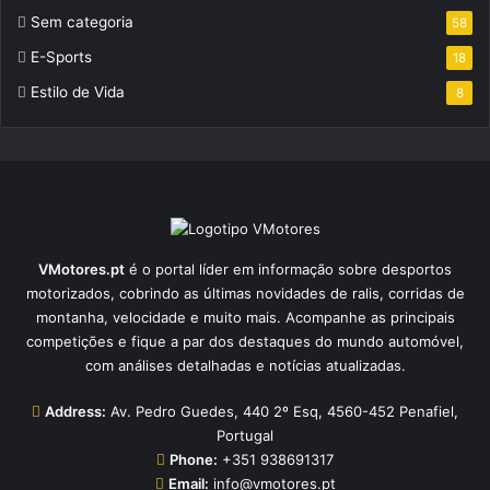
Sem categoria
58
E-Sports
18
Estilo de Vida
8
VMotores.pt
é o portal líder em informação sobre desportos
motorizados, cobrindo as últimas novidades de ralis, corridas de
montanha, velocidade e muito mais. Acompanhe as principais
competições e fique a par dos destaques do mundo automóvel,
com análises detalhadas e notícias atualizadas.
Address:
Av. Pedro Guedes, 440 2º Esq, 4560-452 Penafiel,
Portugal
Phone:
+351 938691317
Email:
info@vmotores.pt