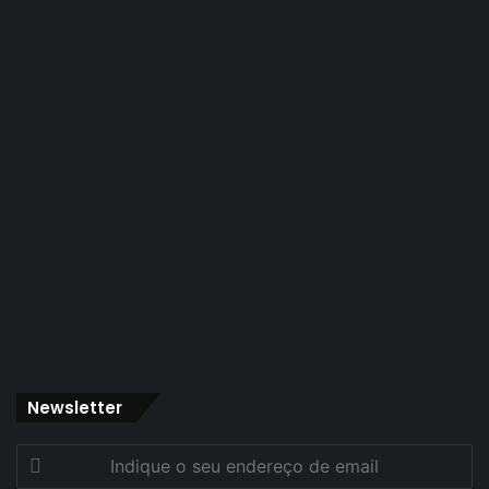
Newsletter
Indique
o